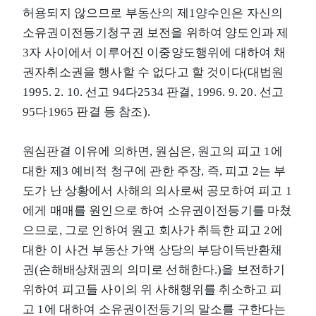
허용되지 않으므로 부동산의 제1양수인은 자신의
소유권이전등기청구권 보전을 위하여 양도인과 제
3자 사이에서 이루어진 이중양도행위에 대하여 채
권자취소권을 행사할 수 없다고 할 것이다(대법원
1995. 2. 10. 선고 94다2534 판결, 1996. 9. 20. 선고
95다1965 판결 등 참조).
원심판결 이유에 의하면, 원심은, 원고의 피고 1에
대한 제3 예비적 청구에 관한 주장, 즉, 피고 2는 부
도가 난 상황에서 사해의 의사로써 공모하여 피고 1
에게 매매를 원인으로 하여 소유권이전등기를 마쳤
으므로, 그로 인하여 원고 회사가 취득한 피고 2에
대한 이 사건 부동산 가액 상당의 부당이득반환채
권(손해배상채권의 의미로 선해한다.)을 보전하기
위하여 피고들 사이의 위 사해행위를 취소하고 피
고 1에 대하여 소유권이전등기의 말소를 구한다는