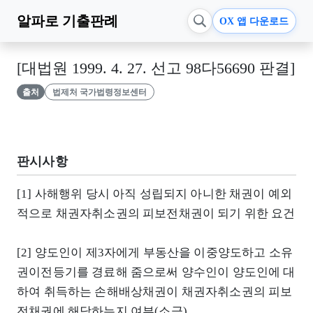
알파로
기출판례
OX 앱 다운로드
[대법원 1999. 4. 27. 선고 98다56690 판결]
출처
법제처 국가법령정보센터
판시사항
[1] 사해행위 당시 아직 성립되지 아니한 채권이 예외
적으로 채권자취소권의 피보전채권이 되기 위한 요건
[2] 양도인이 제3자에게 부동산을 이중양도하고 소유
권이전등기를 경료해 줌으로써 양수인이 양도인에 대
하여 취득하는 손해배상채권이 채권자취소권의 피보
전채권에 해당하는지 여부(소극)