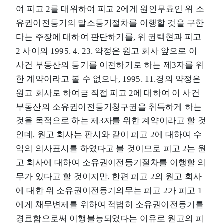
여 피고 2를 대위하여 피고 2에게 원인무효인 위 소
유권이전등기의 말소등기절차를 이행할 것을 구한
다는 주장에 대하여 판단하기를, 위 권택현과 피고
2 사이의 1995. 4. 23. 약정은 원고 회사 앞으로 이
사건 부동산의 등기를 이전하기로 하는 제3자를 위
한 계약이라고 볼 수 없으나, 1995. 11.경의 약정은
원고 회사로 하여금 직접 피고 2에 대하여 이 사건
부동산의 소유권이전등기청구권을 취득하게 하는
것을 목적으로 하는 제3자를 위한 계약이라고 할 것
인데, 원고 회사는 판시와 같이 피고 2에 대하여 수
익의 의사표시를 하였다고 볼 것이므로 피고 2는 원
고 회사에 대하여 소유권이전등기절차를 이행할 의
무가 있다고 할 것이지만, 한편 피고 2의 원고 회사
에 대한 위 소유권이전등기의무는 피고 2가 피고 1
에게 채무변제를 위하여 적법히 소유권이전등기를
경료함으로써 이행불능되었다는 이유로 원고의 피