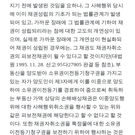
지기 전에 발생된 것임을 요하나, 그 사해행위 당시
에 이미 채권성립의 기초가 되는 법률관계가 발생
되어 있고, 가까운 장래에 그 법률관계에 기하여 채
권이 성립되리라는 점에 대한 고도의 개연성이 있
으며, 실제로 가까운 장래에 그 개연성이 현실화되
어 채권이 성립된 경우에는, 그 채권도 채권자취소
권의 피보전채권이 될 수 있다고 할 것이지만(대법
원 1995. 11. 28. 선고 95다27905 판결 등 참조), 부
동산을 양도받아 소유권이전등기청구권을 가지고
있는 자가 양도인이 제3자에게 이를 이중으로 양도
하여 소유권이전등기를 경료하여 줌으로써 취득하
는 부동산 가액 상당의 손해배상채권은 이중양도행
위에 대한 사해행위취소권을 행사할 수 있는 위와
같은 피보전채권에 해당한다고 할 수 없다고 할 것
이다. 또한 채권자취소권을 특정물에 대한 소유권
이전등기청구권을 보전하기 위하여 행사하는 것은