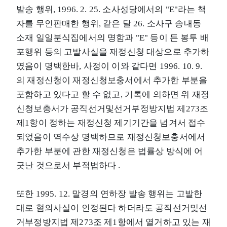
발송 행위, 1996. 2. 25. 소사성당에서의 "E"라는 책
자를 무인판매한 행위, 같은 달 26. 소사구 송내동
소재 일일분식집에서의 명함과 "E" 등이 든 봉투 배
포행위 등의 고발사실을 재정신청 대상으로 추가하
였음이 명백한바, 사정이 이와 같다면 1996. 10. 9.
의 재정신청이 재정신청보충서에서 추가한 부분을
포함하고 있다고 할 수 없고, 기록에 의하면 위 재정
신청보충서가 공직선거및선거부정방지법 제273조
제1항이 정하는 재정신청 제기기간을 넘겨서 접수
되었음이 역수상 명백하므로 재정신청보충서에서
추가한 부분에 관한 재정신청은 법률상 방식에 어
긋난 것으로서 부적법하다 .
또한 1995. 12. 말경의 연하장 발송 행위는 고발한
대로 혐의사실이 인정된다 하더라도 공직선거및선
거부정방지법 제273조 제1항에서 열거하고 있는 재