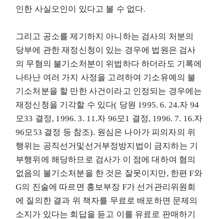
인한 사실오인이 있다고 볼 수 없다.
그리고 공소를 제기하지 아니하는 검사의 처분의
당부에 관한 재정신청이 있는 경우에 법원은 검사
의 무혐의 불기소처분이 위법하다 하더라도 기록에
나타난 여러 가지 사정을 고려하여 기소유예의 불
기소처분을 할 만한 사건이라고 인정되는 경우에는
재정신청을 기각할 수 있다( 당원 1995. 6. 24.자 94
모33 결정, 1996. 3. 11.자 96모1 결정, 1996. 7. 16.자
96모53 결정 등 참조). 원심은 나아가 피의자의 위
행위는 공직선거및선거부정방지법이 금지하는 기
부행위에 해당하므로 검사가 이 점에 대하여 혐의
없음의 불기소처분을 한 것은 잘못이지만, 한편 F와
G의 진술에 따르면 홍보부장 F가 선거관리위원회
에 질의한 결과 위 책자를 무료로 배포하면 문제의
소지가 있다는 회답을 듣고 이를 유료로 판매하기