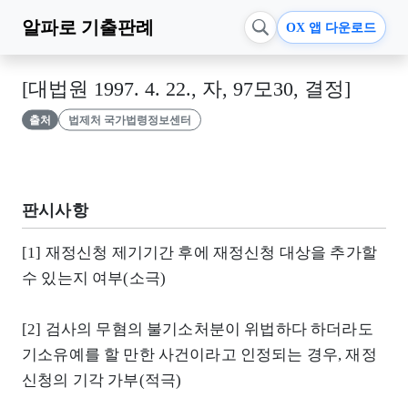
알파로
기출판례
OX 앱 다운로드
[대법원 1997. 4. 22., 자, 97모30, 결정]
출처
법제처 국가법령정보센터
판시사항
[1] 재정신청 제기기간 후에 재정신청 대상을 추가할
수 있는지 여부(소극)
[2] 검사의 무혐의 불기소처분이 위법하다 하더라도
기소유예를 할 만한 사건이라고 인정되는 경우, 재정
신청의 기각 가부(적극)