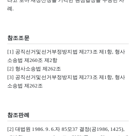
라고 보아 재정신청을 기각한 원심결정을 수긍한 사
례.
참조조문
[1] 공직선거및선거부정방지법 제273조 제1항, 형사
소송법 제260조 제2항
[2] 형사소송법 제262조
[3] 공직선거및선거부정방지법 제273조 제1항, 형사
소송법 제262조
참조판례
[2] 대법원 1986. 9. 6.자 85모37 결정(공1986, 1425),