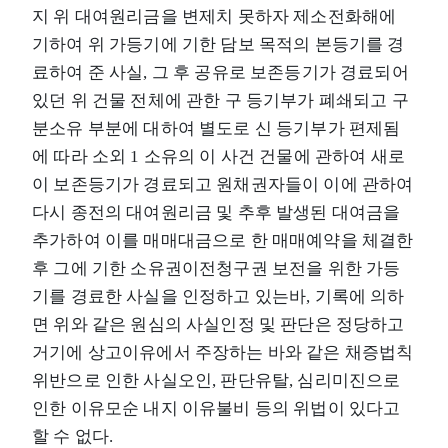
지 위 대여원리금을 변제치 못하자 제소전화해에
기하여 위 가등기에 기한 담보 목적의 본등기를 경
료하여 준 사실, 그 후 공유로 보존등기가 경료되어
있던 위 건물 전체에 관한 구 등기부가 폐쇄되고 구
분소유 부분에 대하여 별도로 신 등기부가 편제됨
에 따라 소외 1 소유의 이 사건 건물에 관하여 새로
이 보존등기가 경료되고 원채권자들이 이에 관하여
다시 종전의 대여원리금 및 추후 발생된 대여금을
추가하여 이를 매매대금으로 한 매매예약을 체결한
후 그에 기한 소유권이전청구권 보전을 위한 가등
기를 경료한 사실을 인정하고 있는바, 기록에 의하
면 위와 같은 원심의 사실인정 및 판단은 정당하고
거기에 상고이유에서 주장하는 바와 같은 채증법칙
위반으로 인한 사실오인, 판단유탈, 심리미진으로
인한 이유모순 내지 이유불비 등의 위법이 있다고
할 수 없다.