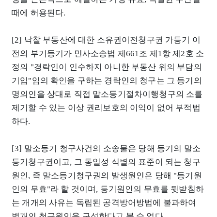
때에 허용된다.
[2] 낙찰 부동산에 대한 소유권이전청구권 가등기 이
전의 부기등기가 민사소송법 제661조 제1항 제2호 소
정의 "경락인이 인수하지 아니한 부동산 위의 부담의
기입"임의 확인을 구하는 경락인의 청구는 그 등기의
명의인을 상대로 직접 말소등기절차이행청구의 소를
제기할 수 있는 이상 권리보호의 이익이 없어 부적법
하다.
[3] 말소등기 청구사건의 소송물은 당해 등기의 말소
등기청구권이고, 그 동일성 식별의 표준이 되는 청구
원인, 즉 말소등기청구권의 발생원인은 당해 "등기원
인의 무효"라 할 것이며, 등기원인의 무효를 뒷받침하
는 개개의 사유는 독립된 공격방어방법에 불과하여
별개의 청구원인을 구성한다고 볼 수 없다.