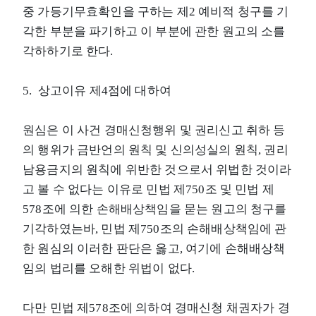
중 가등기무효확인을 구하는 제2 예비적 청구를 기
각한 부분을 파기하고 이 부분에 관한 원고의 소를
각하하기로 한다.
5. 상고이유 제4점에 대하여
원심은 이 사건 경매신청행위 및 권리신고 취하 등
의 행위가 금반언의 원칙 및 신의성실의 원칙, 권리
남용금지의 원칙에 위반한 것으로서 위법한 것이라
고 볼 수 없다는 이유로 민법 제750조 및 민법 제
578조에 의한 손해배상책임을 묻는 원고의 청구를
기각하였는바, 민법 제750조의 손해배상책임에 관
한 원심의 이러한 판단은 옳고, 여기에 손해배상책
임의 법리를 오해한 위법이 없다.
다만 민법 제578조에 의하여 경매신청 채권자가 경