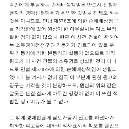
락인에게 부담하는 손해배상책임은 반드시 신청채
권자의 경매신청행위가 위법한 것임을 전제로 하는
것은 아니므로, 민법 제578조에 의한 손해배상청구
를 기각함에 있어 원심이 한 이유설시는 다소 부적
절한 점이 없지 않으나, 한편 이 사건 건물에 관하여
는 소유권이전청구권 가등기가 경료되어 있을 뿐
위 가등기에 기한 본등기의 실행이 없으므로 아직
원고가 이 사건 건물의 소유권을 상실한 것이 아니
므로 민법 제578조에 의한 손해배상책임이 성립되
었다고 볼 여지가 없어 결국 이 부분에 관한 원고의
청구는 기각될 것이 분명하므로, 원심의 위와 같은
잘못은 판결 결과에 아무런 영향이 없어 이 또한 적
법한 상고이유가 될 수 없다.
그 밖에 경매법원에 담보가등기 신고를 하였다가
취하한 피고들에 대하여 의사표시의 착오를 원인으