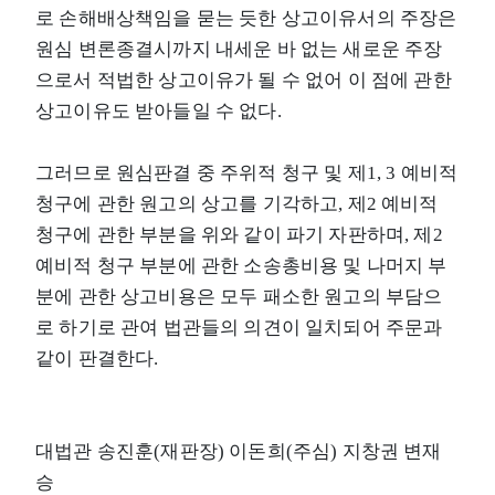
로 손해배상책임을 묻는 듯한 상고이유서의 주장은
원심 변론종결시까지 내세운 바 없는 새로운 주장
으로서 적법한 상고이유가 될 수 없어 이 점에 관한
상고이유도 받아들일 수 없다.
그러므로 원심판결 중 주위적 청구 및 제1, 3 예비적
청구에 관한 원고의 상고를 기각하고, 제2 예비적
청구에 관한 부분을 위와 같이 파기 자판하며, 제2
예비적 청구 부분에 관한 소송총비용 및 나머지 부
분에 관한 상고비용은 모두 패소한 원고의 부담으
로 하기로 관여 법관들의 의견이 일치되어 주문과
같이 판결한다.
대법관 송진훈(재판장) 이돈희(주심) 지창권 변재
승