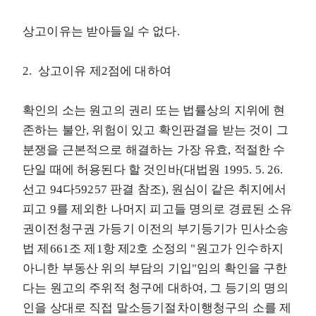
상고이유는 받아들일 수 없다.
2. 상고이유 제2점에 대하여
확인의 소는 원고의 권리 또는 법률상의 지위에 현
존하는 불안, 위험이 있고 확인판결을 받는 것이 그
분쟁을 근본적으로 해결하는 가장 유효, 적절한 수
단일 때에 허용된다 할 것인바(대법원 1995. 5. 26.
선고 94다59257 판결 참조), 원심이 같은 취지에서
피고 9를 제외한 나머지 피고들 명의로 경료된 소유
권이전청구권 가등기 이전의 부기등기가 민사소송
법 제661조 제1항 제2호 소정의 "원고가 인수하지
아니한 부동산 위의 부담의 기입"임의 확인을 구한
다는 원고의 주위적 청구에 대하여, 그 등기의 명의
인을 상대로 직접 말소등기절차이행청구의 소를 제