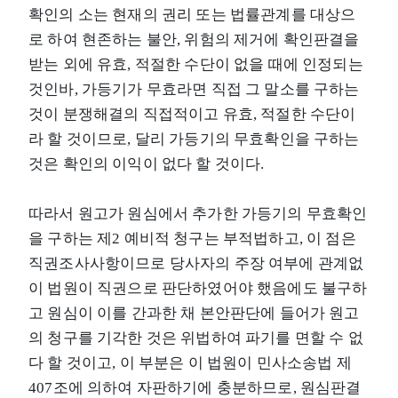
확인의 소는 현재의 권리 또는 법률관계를 대상으
로 하여 현존하는 불안, 위험의 제거에 확인판결을
받는 외에 유효, 적절한 수단이 없을 때에 인정되는
것인바, 가등기가 무효라면 직접 그 말소를 구하는
것이 분쟁해결의 직접적이고 유효, 적절한 수단이
라 할 것이므로, 달리 가등기의 무효확인을 구하는
것은 확인의 이익이 없다 할 것이다.
따라서 원고가 원심에서 추가한 가등기의 무효확인
을 구하는 제2 예비적 청구는 부적법하고, 이 점은
직권조사사항이므로 당사자의 주장 여부에 관계없
이 법원이 직권으로 판단하였어야 했음에도 불구하
고 원심이 이를 간과한 채 본안판단에 들어가 원고
의 청구를 기각한 것은 위법하여 파기를 면할 수 없
다 할 것이고, 이 부분은 이 법원이 민사소송법 제
407조에 의하여 자판하기에 충분하므로, 원심판결