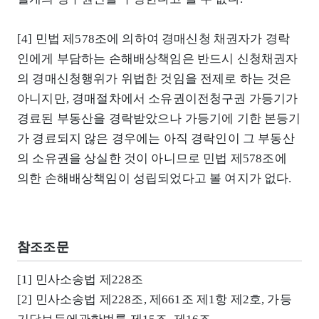
[4] 민법 제578조에 의하여 경매신청 채권자가 경락
인에게 부담하는 손해배상책임은 반드시 신청채권자
의 경매신청행위가 위법한 것임을 전제로 하는 것은
아니지만, 경매절차에서 소유권이전청구권 가등기가
경료된 부동산을 경락받았으나 가등기에 기한 본등기
가 경료되지 않은 경우에는 아직 경락인이 그 부동산
의 소유권을 상실한 것이 아니므로 민법 제578조에
의한 손해배상책임이 성립되었다고 볼 여지가 없다.
참조조문
[1] 민사소송법 제228조
[2] 민사소송법 제228조, 제661조 제1항 제2호, 가등