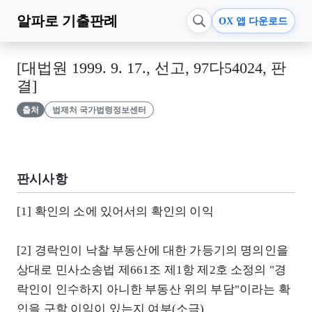
알파로
기출판례
OX 앱 다운로드
[대법원 1999. 9. 17., 선고, 97다54024, 판
결]
출처
법제처 국가법령정보센터
판시사항
[1] 확인의 소에 있어서의 확인의 이익
[2] 경락인이 낙찰 부동산에 대한 가등기의 명의인을
상대로 민사소송법 제661조 제1항 제2호 소정의 "경
락인이 인수하지 아니한 부동산 위의 부담"이라는 확
인을 구할 이익이 있는지 여부(소극)