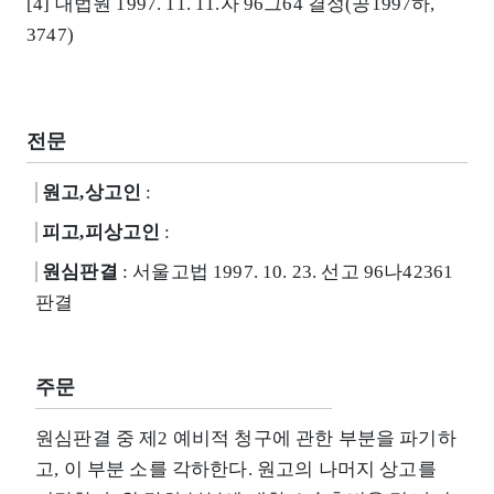
[4] 대법원 1997. 11. 11.자 96그64 결정(공1997하,
3747)
전문
원고,상고인
:
피고,피상고인
:
원심판결
: 서울고법 1997. 10. 23. 선고 96나42361
판결
주문
원심판결 중 제2 예비적 청구에 관한 부분을 파기하
고, 이 부분 소를 각하한다. 원고의 나머지 상고를