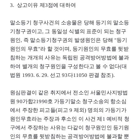
3. 상고이유 제3점에 대하여
말소등기 청구사건의 소송물은 당해 등기의 말소등
기청구권이고, 그 동일성 식별의 표준이 되는 청구
원인, 즉 말소등기청구권의 발생원인은 당해 "등기
원인의 무효"라 할 것이며, 등기원인의 무효를 뒷받
침하는 개개의 사유는 독립된 공격방어방법에 불과
하여 별개의 청구원인을 구성한다고 볼 수 없다(대
법원 1993. 6. 29. 선고 93다11050 판결 참조).
원심판결이 같은 취지에서 전소인 서울민사지방법
원 90가합21990호 가등기말소 청구소송의 항소심
에서 주장한 피고들(피고 9 제외) 명의의 가등기가
원인무효라는 주장과 후소인 이 사건 제1 예비적 청
구에서 주장하는 사유는 다같이 청구원인인 등기원
인의 무효를 뒷받침하는 공격방어방법에 불과할 뿐