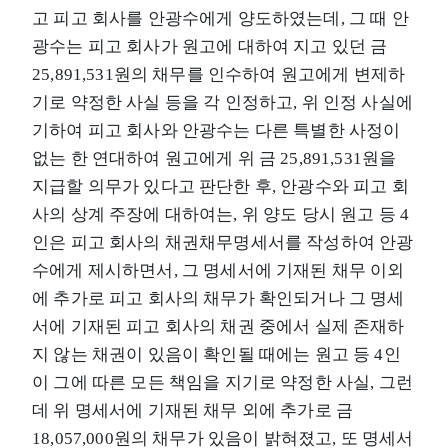
고 피고 회사를 안광수에게 양도하였는데, 그 때 안
광수는 피고 회사가 원고에 대하여 지고 있던 금
25,891,531원의 채무를 인수하여 원고에게 변제하
기로 약정한 사실 등을 각 인정하고, 위 인정 사실에
기하여 피고 회사와 안광수는 다른 특별한 사정이
없는 한 연대하여 원고에게 위 금 25,891,531원을
지급할 의무가 있다고 판단한 후, 안광수와 피고 회
사의 상계 주장에 대하여는, 위 양도 당시 원고 등 4
인은 피고 회사의 채권채무명세서를 작성하여 안광
수에게 제시하면서, 그 명세서에 기재된 채무 이외
에 추가로 피고 회사의 채무가 확인되거나 그 명세
서에 기재된 피고 회사의 채권 중에서 실제 존재하
지 않는 채권이 있음이 확인될 때에는 원고 등 4인
이 그에 따른 모든 책임을 지기로 약정한 사실, 그런
데 위 명세서에 기재된 채무 외에 추가로 금
18,057,000원의 채무가 있음이 밝혀졌고, 또 명세서