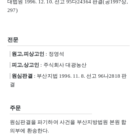
대법원 1996. 12. 10. 선고 95다24364 판결(공1997상,
297)
전문
원고,피상고인
: 정영석
피고,상고인
: 주식회사 대광농산
원심판결
: 부산지법 1996. 11. 8. 선고 96나2818 판
결
주문
원심판결을 파기하여 사건을 부산지방법원 본원 합
의부에 환송한다.