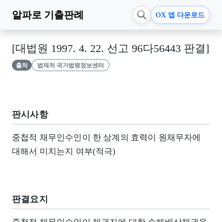
알파로
기출판례
OX 앱 다운로드
[대법원 1997. 4. 22. 선고 96다56443 판결]
출처
법제처 국가법령정보센터
판시사항
중첩적 채무인수인이 한 상계의 효력이 원채무자에
대해서 미치는지 여부(적극)
판결요지