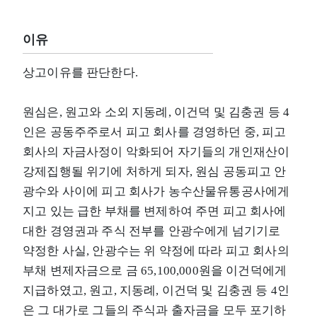
이유
상고이유를 판단한다.
원심은, 원고와 소외 지동례, 이건덕 및 김충권 등 4
인은 공동주주로서 피고 회사를 경영하던 중, 피고
회사의 자금사정이 악화되어 자기들의 개인재산이
강제집행될 위기에 처하게 되자, 원심 공동피고 안
광수와 사이에 피고 회사가 농수산물유통공사에게
지고 있는 급한 부채를 변제하여 주면 피고 회사에
대한 경영권과 주식 전부를 안광수에게 넘기기로
약정한 사실, 안광수는 위 약정에 따라 피고 회사의
부채 변제자금으로 금 65,100,000원을 이건덕에게
지급하였고, 원고, 지동례, 이건덕 및 김충권 등 4인
은 그 대가로 그들의 주식과 출자금을 모두 포기하