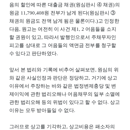
음의 할인에 따른 대출금 채권(원심판시 ④ 채권)의
원금 11,790,408원 전부가 남게 된다(원심판시 ③
채권의 원금도 전액 남게 됨은 물론이다.)고 인정한
다음, 원고는 여전히 이 사건 제1, 2 어음들을 소지
할 권원이 있고, 따라서 발행인으로서 주채무자인
피고를 상대로 그 어음들의 액면금 전부를 청구할
수 있다고 판단하였다.
앞서 본 법리와 기록에 비추어 살펴보면, 원심의 위
와 같은 사실인정과 판단은 정당하고, 거기에 상고
이유에서 주장하는 바와 같은 법정변제충당 및 변
제이익에 관한 법리오해나 어음채무의 일부 소멸에
관한 법리오해 등의 위법이 있다고 할 수 없다. 상고
이유는 모두 받아들일 수 없다.
그러므로 상고를 기각하고, 상고비용은 패소자의