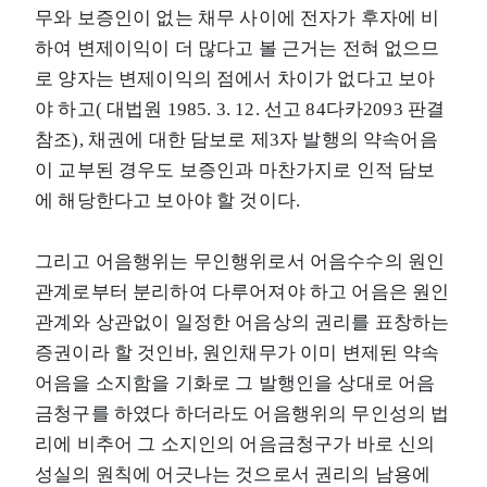
무와 보증인이 없는 채무 사이에 전자가 후자에 비
하여 변제이익이 더 많다고 볼 근거는 전혀 없으므
로 양자는 변제이익의 점에서 차이가 없다고 보아
야 하고( 대법원 1985. 3. 12. 선고 84다카2093 판결
참조), 채권에 대한 담보로 제3자 발행의 약속어음
이 교부된 경우도 보증인과 마찬가지로 인적 담보
에 해당한다고 보아야 할 것이다.
그리고 어음행위는 무인행위로서 어음수수의 원인
관계로부터 분리하여 다루어져야 하고 어음은 원인
관계와 상관없이 일정한 어음상의 권리를 표창하는
증권이라 할 것인바, 원인채무가 이미 변제된 약속
어음을 소지함을 기화로 그 발행인을 상대로 어음
금청구를 하였다 하더라도 어음행위의 무인성의 법
리에 비추어 그 소지인의 어음금청구가 바로 신의
성실의 원칙에 어긋나는 것으로서 권리의 남용에