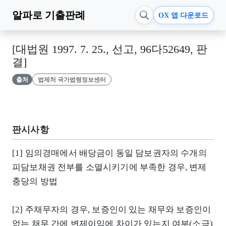
알파로
기출판례
OX 앱 다운로드
[대법원 1997. 7. 25., 선고, 96다52649, 판
결]
출처
법제처 국가법령정보센터
판시사항
[1] 임의경매에서 배당금이 동일 담보권자의 수개의
피담보채권 전부를 소멸시키기에 부족한 경우, 변제
충당의 방법
[2] 주채무자의 경우, 보증인이 있는 채무와 보증인이
없는 채무 간에 변제이익에 차이가 있는지 여부(소극)