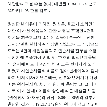
해당한다고 볼 수는 없다( 대법원 1984. 1. 24. 선고
82다카1405 판결 참조).
원심판결 이유에 의하면, 원심은, 원고가 소외인에
대한 이 사건 어음들에 관한 채권을 포함한 4건의
채권을 회수하고자 소외인 소유의 부동산에 관한
근저당권을 실행하여 배당을 받았으나 그 배당금으
로써는 4건의 채권원금과 지연손해금 전부를 소멸
시키기에 부족하여 민법 제477조의 법정변제충당
의 순서에 따르되, 4건의 채권 모두 변제기가 도래
하였고 지연손해금의 비율도 같아 변제이익이 같다
하여 먼저 이자(지연손해금) 전부와 변제기가 가장
빠른 원심판시 ① 채권의 원금에 충당하고, 그 나머
지로 이 사건 제1 어음의 할인에 따른 대출금 채권
(원심판시 ② 채권)의 원금 40,000,000원의 일부에
충당한 결과 금 19,217,142원의 원금이 남고, 제2 어