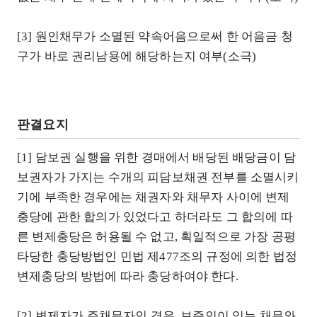
[3] 원인채무가 소멸된 약속어음으로써 한 어음금 청
구가 바로 권리남용에 해당하는지 여부(소극)
판결요지
[1] 담보권 실행을 위한 경매에서 배당된 배당금이 담
보권자가 가지는 수개의 피담보채권 전부를 소멸시키
기에 부족한 경우에는 채권자와 채무자 사이에 변제
충당에 관한 합의가 있었다고 하더라도 그 합의에 따
른 변제충당은 허용될 수 없고, 획일적으로 가장 공평
타당한 충당방법인 민법 제477조의 규정에 의한 법정
변제충당의 방법에 따라 충당하여야 한다.
[2] 변제자가 주채무자인 경우, 보증인이 있는 채무와