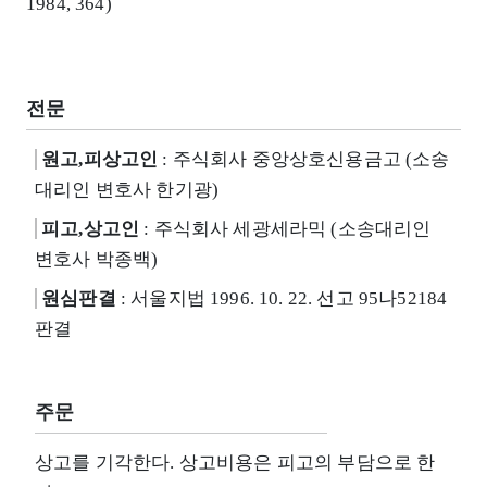
1984, 364)
전문
원고,피상고인
: 주식회사 중앙상호신용금고 (소송
대리인 변호사 한기광)
피고,상고인
: 주식회사 세광세라믹 (소송대리인
변호사 박종백)
원심판결
: 서울지법 1996. 10. 22. 선고 95나52184
판결
주문
상고를 기각한다. 상고비용은 피고의 부담으로 한