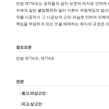
민법 제758조는 공작물의 설치·보존의 하자로 인하여 
자에게 일반 불법행위와 달리 이른바 위험책임의 법리에
작물 시공자가 그 시공상의 고의·과실로 인하여 피해자
책임을 부담하게 되는 것을 배제하는 취지의 규정은 아
참조조문
민법 제750조, 제758조
전문
원고,피상고인
:
피고,상고인
: