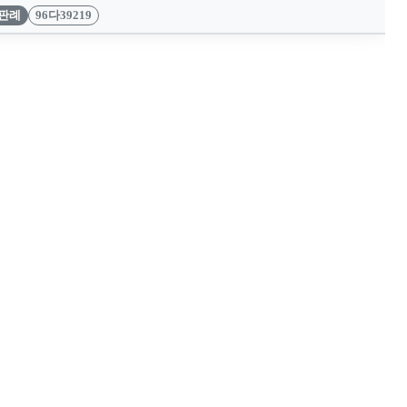
판례
96다39219