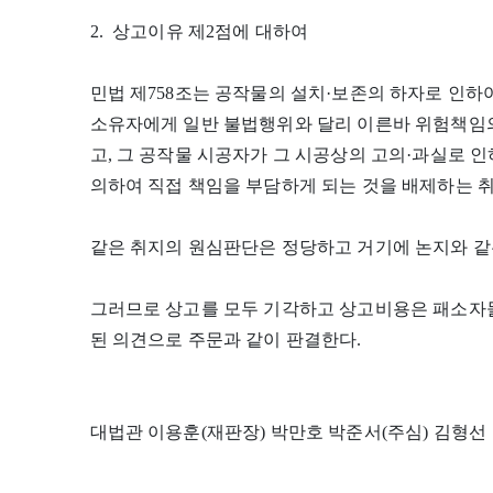
2. 상고이유 제2점에 대하여
민법 제758조는 공작물의 설치·보존의 하자로 인하
소유자에게 일반 불법행위와 달리 이른바 위험책임의
고, 그 공작물 시공자가 그 시공상의 고의·과실로 인
의하여 직접 책임을 부담하게 되는 것을 배제하는 취
같은 취지의 원심판단은 정당하고 거기에 논지와 같
그러므로 상고를 모두 기각하고 상고비용은 패소자들
된 의견으로 주문과 같이 판결한다.
대법관 이용훈(재판장) 박만호 박준서(주심) 김형선