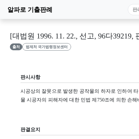
알파로
기출판례
[대법원 1996. 11. 22., 선고, 96다39219,
출처
법제처 국가법령정보센터
판시사항
시공상의 잘못으로 발생한 공작물의 하자로 인하여 타인
물 시공자의 피해자에 대한 민법 제750조에 의한 손
판결요지