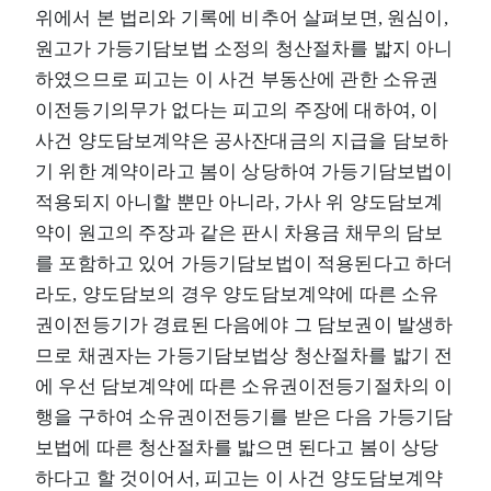
위에서 본 법리와 기록에 비추어 살펴보면, 원심이,
원고가 가등기담보법 소정의 청산절차를 밟지 아니
하였으므로 피고는 이 사건 부동산에 관한 소유권
이전등기의무가 없다는 피고의 주장에 대하여, 이
사건 양도담보계약은 공사잔대금의 지급을 담보하
기 위한 계약이라고 봄이 상당하여 가등기담보법이
적용되지 아니할 뿐만 아니라, 가사 위 양도담보계
약이 원고의 주장과 같은 판시 차용금 채무의 담보
를 포함하고 있어 가등기담보법이 적용된다고 하더
라도, 양도담보의 경우 양도담보계약에 따른 소유
권이전등기가 경료된 다음에야 그 담보권이 발생하
므로 채권자는 가등기담보법상 청산절차를 밟기 전
에 우선 담보계약에 따른 소유권이전등기절차의 이
행을 구하여 소유권이전등기를 받은 다음 가등기담
보법에 따른 청산절차를 밟으면 된다고 봄이 상당
하다고 할 것이어서, 피고는 이 사건 양도담보계약