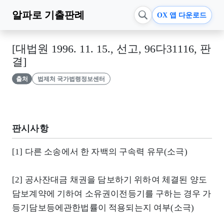
알파로
기출판례
OX 앱 다운로드
[대법원 1996. 11. 15., 선고, 96다31116, 판
결]
출처
법제처 국가법령정보센터
판시사항
[1] 다른 소송에서 한 자백의 구속력 유무(소극)
[2] 공사잔대금 채권을 담보하기 위하여 체결된 양도
담보계약에 기하여 소유권이전등기를 구하는 경우 가
등기담보등에관한법률이 적용되는지 여부(소극)