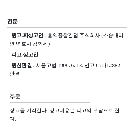
전문
원고,피상고인
: 홍익종합건업 주식회사 (소송대리
인 변호사 김학세)
피고,상고인
:
원심판결
: 서울고법 1996. 6. 18. 선고 95나12882
판결
주문
상고를 기각한다. 상고비용은 피고의 부담으로 한
다.