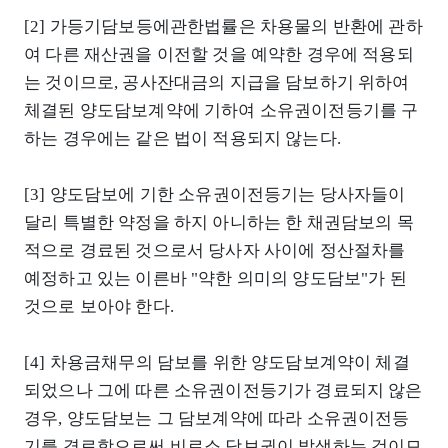
[2] 가등기담보등에관한법률은 차용물의 반환에 관하
여 다른 재산권을 이전할 것을 예약한 경우에 적용되
는 것이므로, 공사잔대금의 지급을 담보하기 위하여
체결된 양도담보계약에 기하여 소유권이전등기를 구
하는 경우에는 같은 법이 적용되지 않는다.
[3] 양도담보에 기한 소유권이전등기는 당사자들이
달리 특별한 약정을 하지 아니하는 한 채권담보의 목
적으로 경료된 것으로서 당사자 사이에 정산절차를
예정하고 있는 이른바 "약한 의미의 양도담보"가 된
것으로 보아야 한다.
[4] 차용금채무의 담보를 위한 양도담보계약이 체결
되었으나 그에 따른 소유권이전등기가 경료되지 않은
경우, 양도담보는 그 담보계약에 따라 소유권이전등
기를 경료함으로써 비로소 담보권이 발생하는 것이므