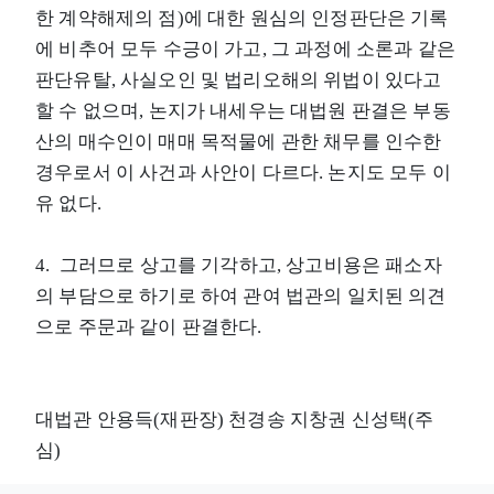
한 계약해제의 점)에 대한 원심의 인정판단은 기록
에 비추어 모두 수긍이 가고, 그 과정에 소론과 같은
판단유탈, 사실오인 및 법리오해의 위법이 있다고
할 수 없으며, 논지가 내세우는 대법원 판결은 부동
산의 매수인이 매매 목적물에 관한 채무를 인수한
경우로서 이 사건과 사안이 다르다. 논지도 모두 이
유 없다.
4. 그러므로 상고를 기각하고, 상고비용은 패소자
의 부담으로 하기로 하여 관여 법관의 일치된 의견
으로 주문과 같이 판결한다.
대법관 안용득(재판장) 천경송 지창권 신성택(주
심)