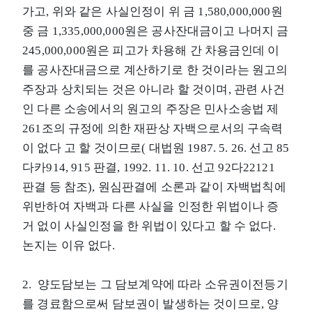
가고, 위와 같은 사실인정이 위 금 1,580,000,000원
중 금 1,335,000,000원은 공사잔대금이고 나머지 금
245,000,000원은 피고가 차용해 간 차용금인데 이
를 공사잔대금으로 계산하기로 한 것이라는 원고의
주장과 상치되는 것은 아니라 할 것이며, 관련 사건
인 다른 소송에서의 원고의 주장은 민사소송법 제
261조의 규정에 의한 재판상 자백으로서의 구속력
이 없다 고 할 것이므로( 대법원 1987. 5. 26. 선고 85
다카914, 915 판결, 1992. 11. 10. 선고 92다22121
판결 등 참조), 원심판결에 소론과 같이 자백법칙에
위반하여 자백과 다른 사실을 인정한 위법이나 증
거 없이 사실인정을 한 위법이 있다고 할 수 없다.
논지는 이유 없다.
2. 양도담보는 그 담보계약에 따라 소유권이전등기
를 경료함으로써 담보권이 발생하는 것이므로, 양