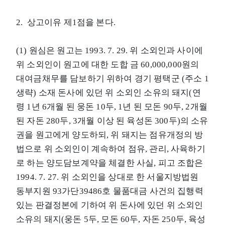
2. 상고이유 제1점을 본다.
(1) 원심은 원고는 1993. 7. 29. 위 소외인과 사이에
위 소외인이 원고에 대한 도합 금 60,000,000원의
대여금채무를 담보하기 위하여 경기 평택군 (주소 1
생략) 소재 돈사에 있던 위 소외인 소유의 돼지(연
령 1년 6개월 된 웅돈 10두, 1년 된 모돈 90두, 2개월
된 자돈 280두, 3개월 이상 된 육성돈 300두)의 소유
권을 원고에게 양도하되, 위 돼지는 점유개정의 방
법으로 위 소외인이 계속하여 점유, 관리, 사육하기
로 하는 양도담보계약을 체결한 사실, 피고 조합은
1994. 7. 27. 위 소외인을 상대로 한 서울지방법원
동부지원 93가단39486호 물품대금 사건의 집행력
있는 판결정본에 기하여 위 돈사에 있던 위 소외인
소유의 돼지(웅돈 5두, 모돈 60두, 자돈 250두, 육성