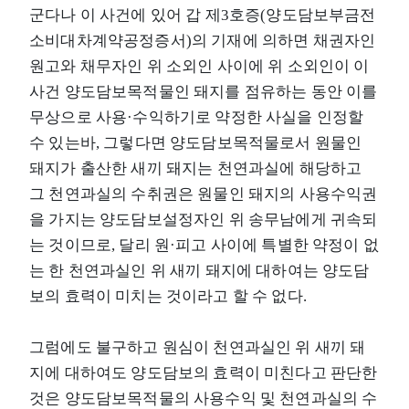
군다나 이 사건에 있어 갑 제3호증(양도담보부금전
소비대차계약공정증서)의 기재에 의하면 채권자인
원고와 채무자인 위 소외인 사이에 위 소외인이 이
사건 양도담보목적물인 돼지를 점유하는 동안 이를
무상으로 사용·수익하기로 약정한 사실을 인정할
수 있는바, 그렇다면 양도담보목적물로서 원물인
돼지가 출산한 새끼 돼지는 천연과실에 해당하고
그 천연과실의 수취권은 원물인 돼지의 사용수익권
을 가지는 양도담보설정자인 위 송무남에게 귀속되
는 것이므로, 달리 원·피고 사이에 특별한 약정이 없
는 한 천연과실인 위 새끼 돼지에 대하여는 양도담
보의 효력이 미치는 것이라고 할 수 없다.
그럼에도 불구하고 원심이 천연과실인 위 새끼 돼
지에 대하여도 양도담보의 효력이 미친다고 판단한
것은 양도담보목적물의 사용수익 및 천연과실의 수