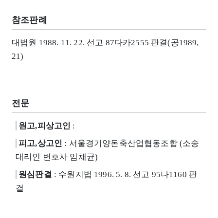
참조판례
대법원 1988. 11. 22. 선고 87다카2555 판결(공1989,
21)
전문
원고,피상고인
:
피고,상고인
: 서울경기양돈축산업협동조합 (소송
대리인 변호사 임채균)
원심판결
: 수원지법 1996. 5. 8. 선고 95나1160 판
결