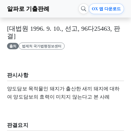
알파로
기출판례
OX 앱 다운로드
[대법원 1996. 9. 10., 선고, 96다25463, 판
결]
출처
법제처 국가법령정보센터
판시사항
양도담보 목적물인 돼지가 출산한 새끼 돼지에 대하
여 양도담보의 효력이 미치지 않는다고 본 사례
판결요지