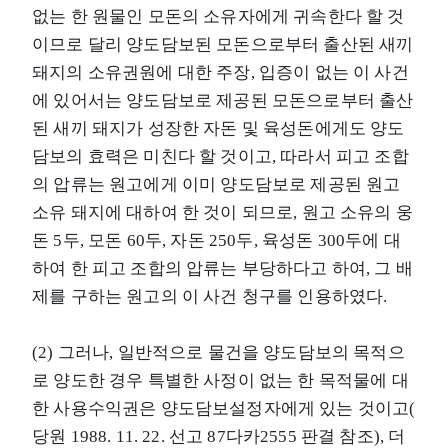
없는 한 원물인 모돈의 소유자에게 귀속한다 할 것
이므로 달리 양도담보된 모돈으로부터 출산된 새끼
돼지의 소유권원에 대한 주장, 입증이 없는 이 사건
에 있어서는 양도담보로 제공된 모돈으로부터 출산
된 새끼 돼지가 성장한 자돈 및 육성돈에게도 양도
담보의 효력은 미친다 할 것이고, 따라서 피고 조합
의 압류는 원고에게 이미 양도담보로 제공된 원고
소유 돼지에 대하여 한 것이 되므로, 원고 소유의 웅
돈 5두, 모돈 60두, 자돈 250두, 육성돈 300두에 대
하여 한 피고 조합의 압류는 부당하다고 하여, 그 배
제를 구하는 원고의 이 사건 청구를 인용하였다.
(2) 그러나, 일반적으로 물건을 양도담보의 목적으
로 양도한 경우 특별한 사정이 없는 한 목적물에 대
한 사용수익권은 양도담보설정자에게 있는 것이고(
당원 1988. 11. 22. 선고 87다카2555 판결 참조), 더