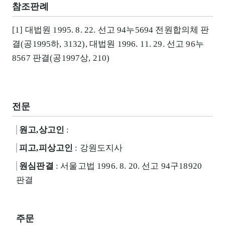
참조판례
[1] 대법원 1995. 8. 22. 선고 94누5694 전원합의체 판
결(공1995하, 3132), 대법원 1996. 11. 29. 선고 96누
8567 판결(공1997상, 210)
전문
원고,상고인
:
피고,피상고인
: 강원도지사
원심판결
: 서울고법 1996. 8. 20. 선고 94구18920
판결
주문