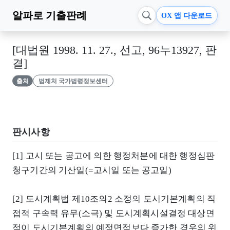
알파로
기출판례
OX 앱 다운로드
[대법원 1998. 11. 27., 선고, 96누13927, 판
결]
출처
법제처 국가법령정보센터
판시사항
[1] 고시 또는 공고에 의한 행정처분에 대한 행정심판
청구기간의 기산일(=고시일 또는 공고일)
[2] 도시계획법 제10조의2 소정의 도시기본계획의 직
접적 구속력 유무(소극) 및 도시계획시설결정 대상면
적이 도시기본계획의 예정면적보다 증가한 경우의 위