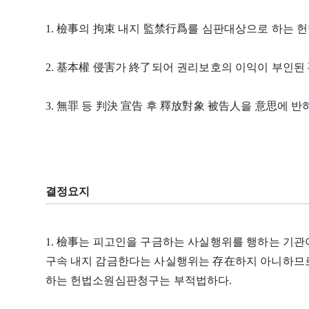
1. 檢事의 拘束 내지 監禁行爲를 심판대상으로 하는 
2. 基本權 侵害가 終了되어 권리보호의 이익이 부인된
3. 無罪 등 判決 宣告 후 釋放對象 被告人을 意思에 
결정요지
1. 檢事는 피고인을 구금하는 사실행위를 행하는 기관
구속 내지 감금한다는 사실행위는 存在하지 아니하므로
하는 헌법소원심판청구는 부적법하다.