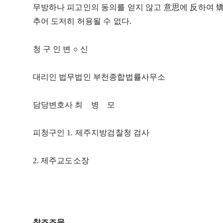
무방하나 피고인의 동의를 얻지 않고 意思에 反하여 矯
추어 도저히 허용될 수 없다.
청 구 인 변 ○ 신
대리인 법무법인 부천종합법률사무소
담당변호사 최 병 모
피청구인 1. 제주지방검찰청 검사
2. 제주교도소장
참조조문