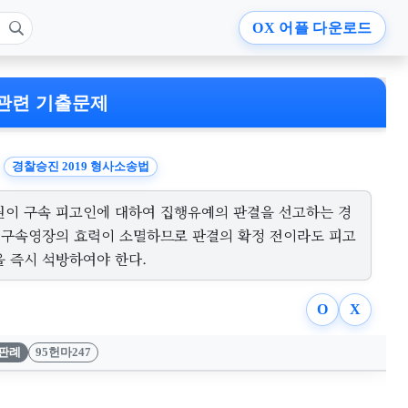
OX
어플 다운로드
관련 기출문제
경찰승진 2019 형사소송법
원이 구속 피고인에 대하여 집행유예의 판결을 선고하는 경
, 구속영장의 효력이 소멸하므로 판결의 확정 전이라도 피고
을 즉시 석방하여야 한다.
O
X
판례
95헌마247