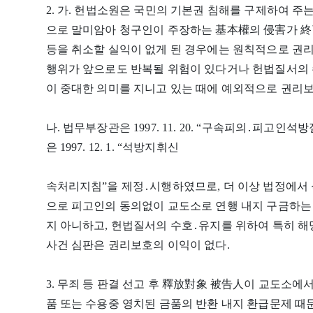
2. 가. 헌법소원은 국민의 기본권 침해를 구제하여 
으로 말미암아 청구인이 주장하는 基本權의 侵害가 終
등을 취소할 실익이 없게 된 경우에는 원칙적으로 권리
행위가 앞으로도 반복될 위험이 있다거나 헌법질서의 
이 중대한 의미를 지니고 있는 때에 예외적으로 권리보
나. 법무부장관은 1997. 11. 20. “구속피의․피
은 1997. 12. 1. “석방지휘신
속처리지침”을 제정․시행하였므로, 더 이상 법정에서
으로 피고인의 동의없이 교도소로 연행 내지 구금하는
지 아니하고, 헌법질서의 수호․유지를 위하여 특히 
사건 심판은 권리보호의 이익이 없다.
3. 무죄 등 판결 선고 후 釋放對象 被告人이 교도소에
품 또는 수용중 영치된 금품의 반환 내지 환급문제 