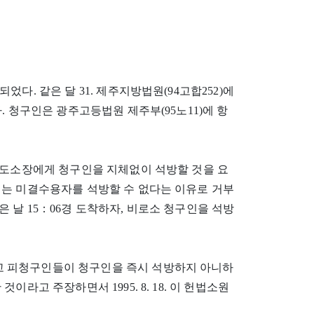
속되었다. 같은 달 31. 제주지방법원(94고합252)에
았다. 청구인은 광주고등법원 제주부(95노11)에 항
교도소장에게 청구인을 지체없이 석방할 것을 요
이는 미결수용자를 석방할 수 없다는 이유로 거부
 날 15：06경 도착하자, 비로소 청구인을 석방
 피청구인들이 청구인을 즉시 석방하지 아니하
라고 주장하면서 1995. 8. 18. 이 헌법소원