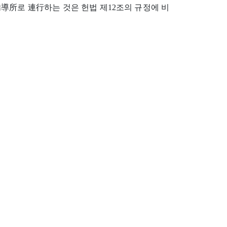
導所로 連行하는 것은 헌법 제12조의 규정에 비