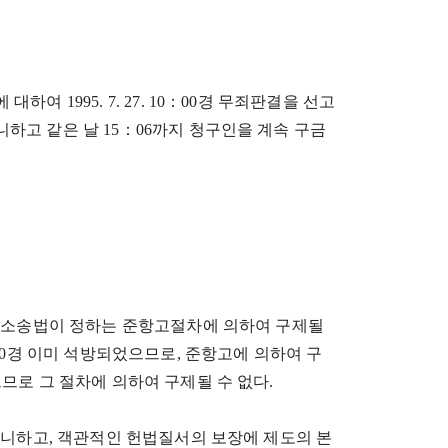
 1995. 7. 27. 10：00경 무죄판결을 선고
고 같은 날 15：06까지 청구인을 계속 구금
형사소송법이 정하는 준항고절차에 의하여 구제될
30경 이미 석방되었으므로, 준항고에 의하여 구
므로 그 절차에 의하여 구제될 수 없다.
아니하고, 객관적인 헌법질서의 보장에 제도의 본