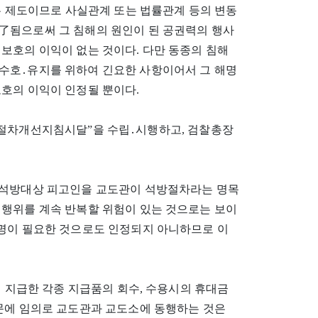
주는 제도이므로 사실관계 또는 법률관계 등의 변동
了됨으로써 그 침해의 원인이 된 공권력의 행사
보호의 이익이 없는 것이다. 다만 동종의 침해
수호․유지를 위하여 긴요한 사항이어서 그 해명
호의 이익이 인정될 뿐이다.
고인석방절차개선지침시달”을 수립․시행하고, 검찰총장
 석방대상 피고인을 교도관이 석방절차라는 명목
 행위를 계속 반복할 위험이 있는 것으로는 보이
해명이 필요한 것으로도 인정되지 아니하므로 이
서 지급한 각종 지급품의 회수, 수용시의 휴대금
때문에 임의로 교도관과 교도소에 동행하는 것은