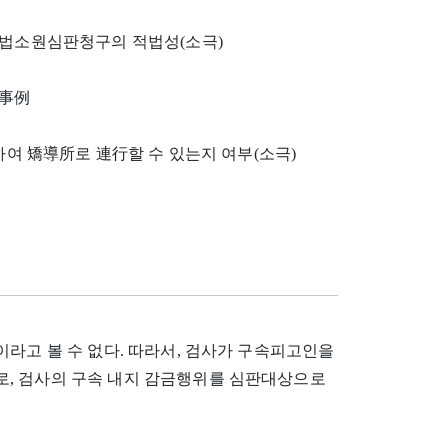
헌법소원심판청구의 적법성(소극)
 事例
반하여 矯導所로 連行할 수 있는지 여부(소극)
이라고 볼 수 없다. 따라서, 검사가 구속피고인을
, 검사의 구속 내지 감금행위를 심판대상으로