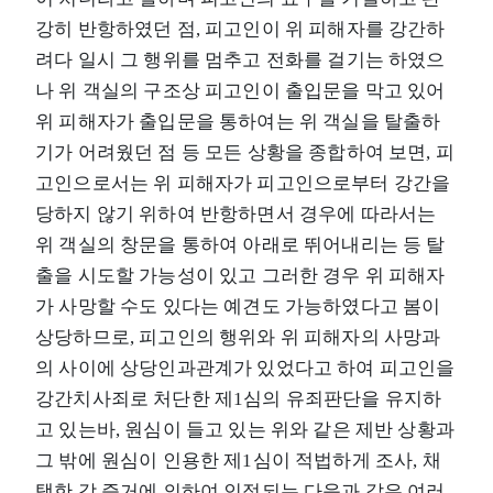
강히 반항하였던 점, 피고인이 위 피해자를 강간하
려다 일시 그 행위를 멈추고 전화를 걸기는 하였으
나 위 객실의 구조상 피고인이 출입문을 막고 있어
위 피해자가 출입문을 통하여는 위 객실을 탈출하
기가 어려웠던 점 등 모든 상황을 종합하여 보면, 피
고인으로서는 위 피해자가 피고인으로부터 강간을
당하지 않기 위하여 반항하면서 경우에 따라서는
위 객실의 창문을 통하여 아래로 뛰어내리는 등 탈
출을 시도할 가능성이 있고 그러한 경우 위 피해자
가 사망할 수도 있다는 예견도 가능하였다고 봄이
상당하므로, 피고인의 행위와 위 피해자의 사망과
의 사이에 상당인과관계가 있었다고 하여 피고인을
강간치사죄로 처단한 제1심의 유죄판단을 유지하
고 있는바, 원심이 들고 있는 위와 같은 제반 상황과
그 밖에 원심이 인용한 제1심이 적법하게 조사, 채
택한 각 증거에 의하여 인정되는 다음과 같은 여러