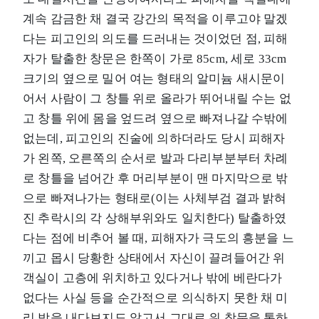
계속 감금한 채 결국 강간의 목적을 이루고야 말겠
다는 피고인의 의도를 드러내는 것이었던 점, 피해
자가 탈출한 창문은 한쪽이 가로 85cm, 세로 33cm
크기의 옆으로 밀어 여는 형태의 알미늄 새시문이
어서 사람이 그 창틀 위로 올라가 뛰어내릴 수는 없
고 창틀 위에 몸을 엎드려 옆으로 빠져나갈 수밖에
없는데, 피고인의 진술에 의하더라도 당시 피해자
가 왼쪽, 오른쪽의 순서로 발과 다리부분부터 차례
로 창틀을 넘어간 후 머리부분이 맨 마지막으로 밖
으로 빠져나가는 형태로(이는 사체부검 결과 밝혀
진 추락시의 각 상해부위와도 일치한다) 탈출하였
다는 점에 비추어 볼 때, 피해자가 극도의 흥분을 느
끼고 몹시 당황한 상태에서 자신이 끌려들어간 위
객실이 고층에 위치하고 있다거나 밖에 베란다가
없다는 사실 등을 순간적으로 의식하지 못한 채 미
리 밖을 내다보지도 않고서 그대로 위 창문을 통하