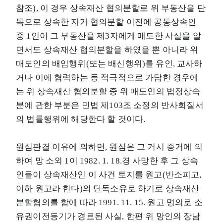
참조), 이 경우 상속재산 협의분할로 위 부동산을 단
독으로 상속한 자가 협의분할 이전에 공동상속인
중 1인이 그 부동산을 제3자에게 매도한 사실을 알
면서도 상속재산 협의분할을 하였을 뿐 아니라 위
매도인의 배임행위(또는 배신행위)를 유인, 교사하
거나 이에 협력하는 등 적극적으로 가담한 경우에
는 위 상속재산 협의분할 중 위 매도인의 법정상속
분에 관한 부분은 민법 제103조 소정의 반사회질서
의 법률행위에 해당한다 할 것이다.
원심판결 이유에 의하면, 원심은 그 거시 증거에 의
하여 망 소외 1이 1982. 1. 18.경 사망한 후 그 상속
인들이 상속재산인 이 사건 토지를 원고(반소피고,
이하 원고라 한다)의 단독소유로 하기로 상속재산
분할협의를 함에 따라 1991. 11. 15. 원고 명의로 소
유권이전등기가 경료된 사실, 한편 위 망인의 장남