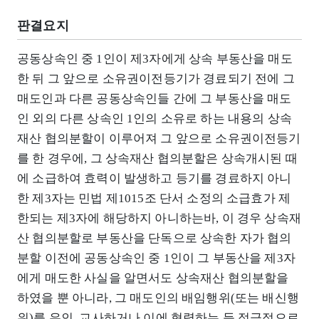
판결요지
공동상속인 중 1인이 제3자에게 상속 부동산을 매도
한 뒤 그 앞으로 소유권이전등기가 경료되기 전에 그
매도인과 다른 공동상속인들 간에 그 부동산을 매도
인 외의 다른 상속인 1인의 소유로 하는 내용의 상속
재산 협의분할이 이루어져 그 앞으로 소유권이전등기
를 한 경우에, 그 상속재산 협의분할은 상속개시된 때
에 소급하여 효력이 발생하고 등기를 경료하지 아니
한 제3자는 민법 제1015조 단서 소정의 소급효가 제
한되는 제3자에 해당하지 아니하는바, 이 경우 상속재
산 협의분할로 부동산을 단독으로 상속한 자가 협의
분할 이전에 공동상속인 중 1인이 그 부동산을 제3자
에게 매도한 사실을 알면서도 상속재산 협의분할을
하였을 뿐 아니라, 그 매도인의 배임행위(또는 배신행
위)를 유인, 교사하거나 이에 협력하는 등 적극적으로