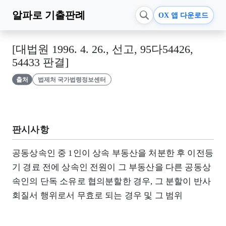
알파로
기출판례
OX 앱 다운로드
[대법원 1996. 4. 26., 선고, 95다54426,
54433 판결]
출처
법제처 국가법령정보센터
판시사항
공동상속인 중 1인이 상속 부동산을 처분한 후 이전등
기 경료 전에 상속인 전원이 그 부동산을 다른 공동상
속인의 단독 소유로 협의분할한 경우, 그 분할이 반사
회질서 행위로서 무효로 되는 경우 및 그 범위