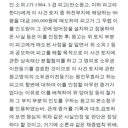
인 소외 2가 1984. 3.경 피고(반소원고, 이하 피고라
한다)에게 이 사건 토지 중 하천부지에 해당하는 90
평을 대금 200,000원에 매도하여 피고가 그 무렵 이
를 인도받아 그 곳에 양어장을 설치하고 점용하여
온 사실 등은 이를 인정한 후, 원고는 위 토지 부분
이 피고에게 매도된 사정을 잘 알면서 위 소외 2 등
과 공모하여 피고를 해할 목적으로 이 사건 토지에
관한 상속재산 분할협의를 하고 그 명의로 소유권
이전등기를 경료한 것이므로 이 사건 토지에 관한
원고명의의 소유권이전등기는 원인무효라고 하는
피고의 항변에 대하여 이를 인정할 아무런 증거가
없다는 이유로 이를 배척하여 위 양어장 등의 철거
와 그 부지 부분의 인도를 구하는 원고의 본소청구
를 인용하였는바, 관계 증거를 기록과 대조,검토하
여 보면 원심의 위와 같은 사실인정 및 판단은 정당
하다 할 것이고, 거기에 소론과 같은 채증법칙 위배,