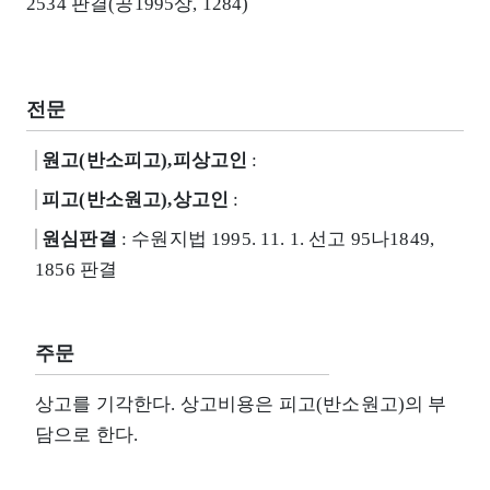
2534 판결(공1995상, 1284)
전문
원고(반소피고),피상고인
:
피고(반소원고),상고인
:
원심판결
: 수원지법 1995. 11. 1. 선고 95나1849,
1856 판결
주문
상고를 기각한다. 상고비용은 피고(반소원고)의 부
담으로 한다.