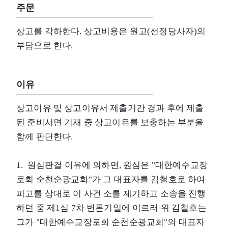
주문
상고를 각하한다. 상고비용은 원고(선정당사자)의
부담으로 한다.
이유
상고이유 및 상고이유서 제출기간 경과 후에 제출
된 준비서면 기재 중 상고이유를 보충하는 부분을
함께 판단한다.
1. 원심판결 이유에 의하면, 원심은 "대한예수교장
로회 순천순광교회"가 그 대표자를 김철호로 하여
피고를 상대로 이 사건 소를 제기하고 소송을 진행
하던 중 제1심 7차 변론기일에 이르러 위 김철호는
그가 "대한예수교장로회 순천순광교회"의 대표자