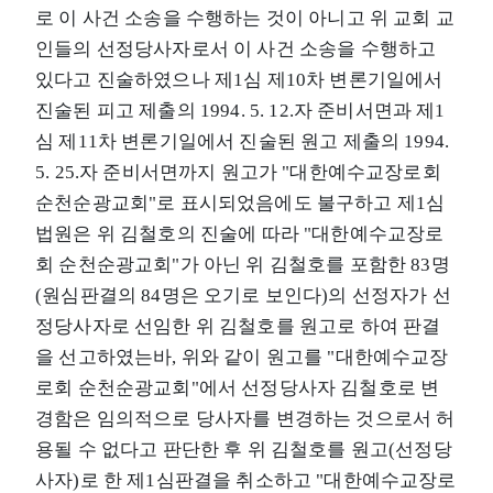
로 이 사건 소송을 수행하는 것이 아니고 위 교회 교
인들의 선정당사자로서 이 사건 소송을 수행하고
있다고 진술하였으나 제1심 제10차 변론기일에서
진술된 피고 제출의 1994. 5. 12.자 준비서면과 제1
심 제11차 변론기일에서 진술된 원고 제출의 1994.
5. 25.자 준비서면까지 원고가 "대한예수교장로회
순천순광교회"로 표시되었음에도 불구하고 제1심
법원은 위 김철호의 진술에 따라 "대한예수교장로
회 순천순광교회"가 아닌 위 김철호를 포함한 83명
(원심판결의 84명은 오기로 보인다)의 선정자가 선
정당사자로 선임한 위 김철호를 원고로 하여 판결
을 선고하였는바, 위와 같이 원고를 "대한예수교장
로회 순천순광교회"에서 선정당사자 김철호로 변
경함은 임의적으로 당사자를 변경하는 것으로서 허
용될 수 없다고 판단한 후 위 김철호를 원고(선정당
사자)로 한 제1심판결을 취소하고 "대한예수교장로