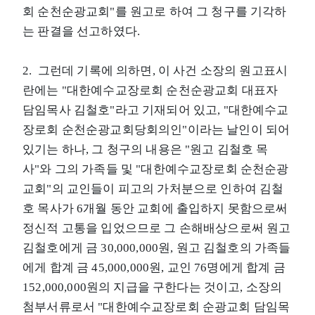
회 순천순광교회"를 원고로 하여 그 청구를 기각하
는 판결을 선고하였다.
2. 그런데 기록에 의하면, 이 사건 소장의 원고표시
란에는 "대한예수교장로회 순천순광교회 대표자
담임목사 김철호"라고 기재되어 있고, "대한예수교
장로회 순천순광교회당회의인"이라는 날인이 되어
있기는 하나, 그 청구의 내용은 "원고 김철호 목
사"와 그의 가족들 및 "대한예수교장로회 순천순광
교회"의 교인들이 피고의 가처분으로 인하여 김철
호 목사가 6개월 동안 교회에 출입하지 못함으로써
정신적 고통을 입었으므로 그 손해배상으로써 원고
김철호에게 금 30,000,000원, 원고 김철호의 가족들
에게 합계 금 45,000,000원, 교인 76명에게 합계 금
152,000,000원의 지급을 구한다는 것이고, 소장의
첨부서류로서 "대한예수교장로회 순광교회 담임목