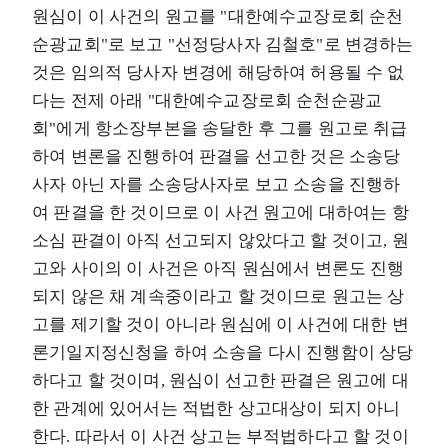
원심이 이 사건의 원고를 "대한예수교장로회 순천
순광교회"로 보고 "선정당사자 김철호"로 변경하는
것은 임의적 당사자 변경에 해당하여 허용될 수 없
다는 전제 아래 "대한예수교장로회 순천순광교
회"에게 항소장부본을 송달한 후 그를 원고로 취급
하여 변론을 진행하여 판결을 선고한 것은 소송당
사자 아닌 자를 소송당사자로 보고 소송을 진행하
여 판결을 한 것이므로 이 사건 원고에 대하여는 항
소심 판결이 아직 선고되지 않았다고 할 것이고, 원
고와 사이의 이 사건은 아직 원심에서 변론도 진행
되지 않은 채 계속중이라고 할 것이므로 원고는 상
고를 제기할 것이 아니라 원심에 이 사건에 대한 변
론기일지정신청을 하여 소송을 다시 진행함이 상당
하다고 할 것이며, 원심이 선고한 판결은 원고에 대
한 관계에 있어서는 적법한 상고대상이 되지 아니
한다. 따라서 이 사건 상고는 부적법하다고 할 것이