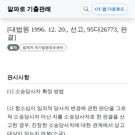
알파로
기출판례
OX 앱 다운로드
[대법원 1996. 12. 20., 선고, 95다26773, 판
결]
출처
법제처 국가법령정보센터
판시사항
[1] 소송당사자 확정 방법
[2] 항소심이 임의적 당사자 변경에 관한 판단을 그르
쳐 소송당사자 아닌 자를 소송당사자로 한 판결을 선
고한 경우, 진정한 소송당사자에 대한 관계에서 상고
대상이 되는지 여부(소극)