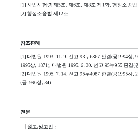
[1] 사법시험령 제5조, 제6조, 제8조 제1항, 행정소송법
[2] 행정소송법 제12조
참조판례
[1] 대법원 1993. 11. 9. 선고 93누6867 판결(공1994상, 
1995상, 1871), 대법원 1995. 6. 30. 선고 95누955 판결(공
[2] 대법원 1995. 7. 14. 선고 95누4087 판결(공1995하, 2
(공1996상, 84)
전문
원고,상고인
: