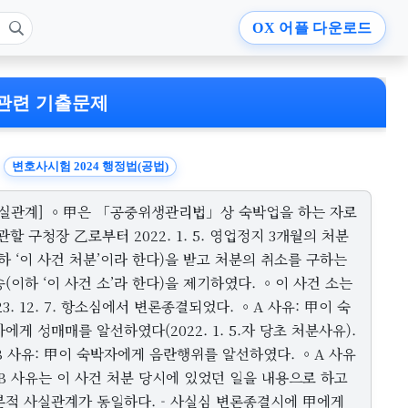
OX
어플 다운로드
관련 기출문제
변호사시험 2024 행정법(공법)
사실관계] ◦甲은 「공중위생관리법」상 숙박업을 하는 자로
관할 구청장 乙로부터 2022. 1. 5. 영업정지 3개월의 처분
하 ‘이 사건 처분’이라 한다)을 받고 처분의 취소를 구하는
(이하 ‘이 사건 소’라 한다)을 제기하였다. ◦이 사건 소는
23. 12. 7. 항소심에서 변론종결되었다. ◦A 사유: 甲이 숙
에게 성매매를 알선하였다(2022. 1. 5.자 당초 처분사유).
B 사유: 甲이 숙박자에게 음란행위를 알선하였다. ◦A 사유
B 사유는 이 사건 처분 당시에 있었던 일을 내용으로 하고
본적 사실관계가 동일하다. - 사실심 변론종결시에 甲에게