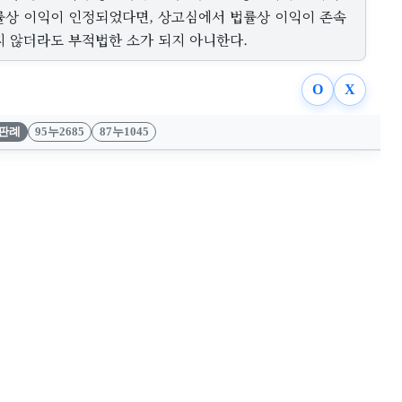
률상 이익이 인정되었다면, 상고심에서 법률상 이익이 존속
지 않더라도 부적법한 소가 되지 아니한다.
O
X
판례
95누2685
87누1045