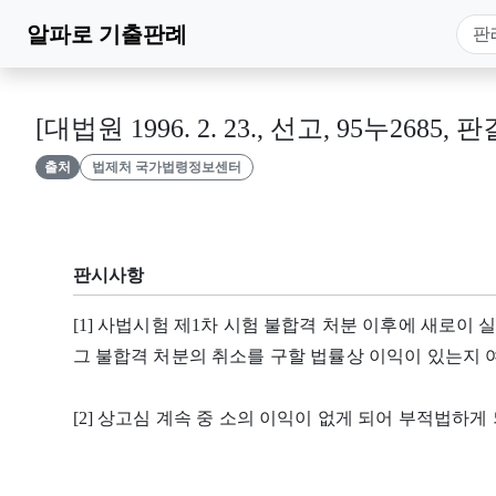
알파로
기출판례
[대법원 1996. 2. 23., 선고, 95누2685, 판
출처
법제처 국가법령정보센터
판시사항
[1] 사법시험 제1차 시험 불합격 처분 이후에 새로이
그 불합격 처분의 취소를 구할 법률상 이익이 있는지 
[2] 상고심 계속 중 소의 이익이 없게 되어 부적법하