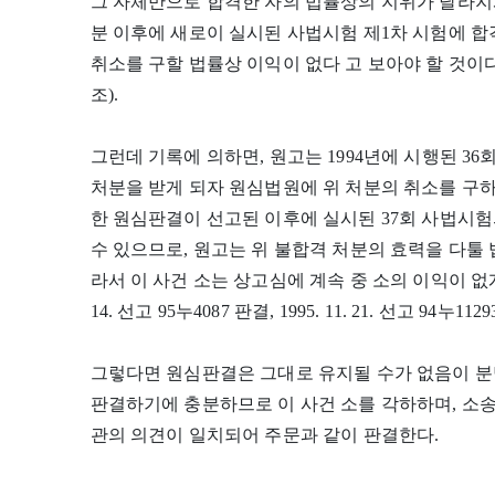
그 자체만으로 합격한 자의 법률상의 지위가 달라지게
분 이후에 새로이 실시된 사법시험 제1차 시험에 합
취소를 구할 법률상 이익이 없다 고 보아야 할 것이다( 대법원
조).
그런데 기록에 의하면, 원고는 1994년에 시행된 3
처분을 받게 되자 원심법원에 위 처분의 취소를 구
한 원심판결이 선고된 이후에 실시된 37회 사법시험
수 있으므로, 원고는 위 불합격 처분의 효력을 다툴 
라서 이 사건 소는 상고심에 계속 중 소의 이익이 없게 
14. 선고 95누4087 판결, 1995. 11. 21. 선고 94누1
그렇다면 원심판결은 그대로 유지될 수가 없음이 분
판결하기에 충분하므로 이 사건 소를 각하하며, 소
관의 의견이 일치되어 주문과 같이 판결한다.