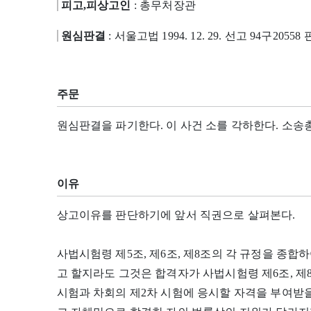
피고,피상고인
: 총무처장관
원심판결
: 서울고법 1994. 12. 29. 선고 94구20558
주문
원심판결을 파기한다. 이 사건 소를 각하한다. 소송
이유
상고이유를 판단하기에 앞서 직권으로 살펴본다.
사법시험령 제5조, 제6조, 제8조의 각 규정을 종합
고 할지라도 그것은 합격자가 사법시험령 제6조, 제8
시험과 차회의 제2차 시험에 응시할 자격을 부여받을