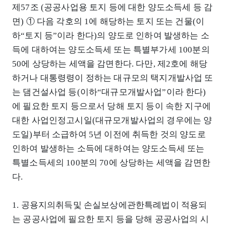
제57조 (공공사업용 토지 등에 대한 양도소득세 등 감
면) ① 다음 각호의 1에 해당하는 토지 또는 건물(이
하“토지 등”이라 한다)의 양도로 인하여 발생하는 소
득에 대하여는 양도소득세 또는 특별부가세 100분의
50에 상당하는 세액을 감면한다. 다만, 제2호에 해당
하거나 대통령령이 정하는 대규모의 택지개발사업 또
는 댐건설사업 등(이하“대규모개발사업”이라 한다)
에 필요한 토지 등으로서 당해 토지 등이 속한 지구에
대한 사업인정고시일(대규모개발사업의 경우에는 양
도일)부터 소급하여 5년 이전에 취득한 것의 양도로
인하여 발생하는 소득에 대하여는 양도소득세 또는
특별소득세의 100분의 70에 상당하는 세액을 감면한
다.
1. 공용지의취득및 손실보상에관한특례법이 적용되
는 공공사업에 필요한 토지 등을 당해 공공사업의 시