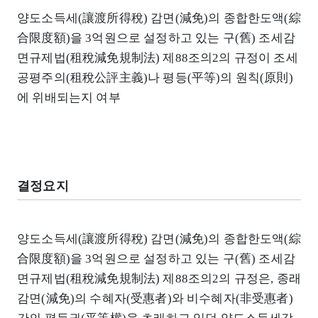
양도소득세(讓渡所得稅) 감면(減免)의 종합한도액(綜
合限度額)을 3억원으로 설정하고 있는 구(舊) 조세감
면규제법(租稅減免規制法) 제88조의2의 규정이 조세
공평주의(租稅公評主義)나 평등(平等)의 원칙(原則)
에 위배되는지 여부
결정요지
양도소득세(讓渡所得稅) 감면(減免)의 종합한도액(綜
合限度額)을 3억원으로 설정하고 있는 구(舊) 조세감
면규제법(租稅減免規制法) 제88조의2의 규정은, 종래
감면(減免)의 수혜자(受惠者)와 비수혜자(非受惠者)