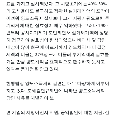
표를 가지고 실시되었다. 그 시행초기에는 40%-50%
의 고세율에도 불구하고 정확한 실거래가액의 포착이
어려워 양도소득이 실제보다 크게 저평가됨으로써 투
기억제에 대한 실효성이 매우 약하였다. 그러나 1990
년부터 공시지가제가 도입되면서 실거래가액에 상당
히 접근하여 실효성이 향상되었으나 비과세 및 감면
대상이 많아 최근에 이르기까지 양도차익 대비 결정
세액의 비율은 27%정도에 머물러 투기억제의 실효를
거둘 만큼 양도차익을 효과적으로 환수하지 못하고
있다는 문제점을 안고 있다.
현행법상 양도소득세의 감면은 매우 다양하게 이루어
지고 있다. 조세감면규제법에 나타난 양도소득세의
감면 사유를 대별하여 보
면 기업의 지방이전시 지원, 공익법인에 대한 지원, 산