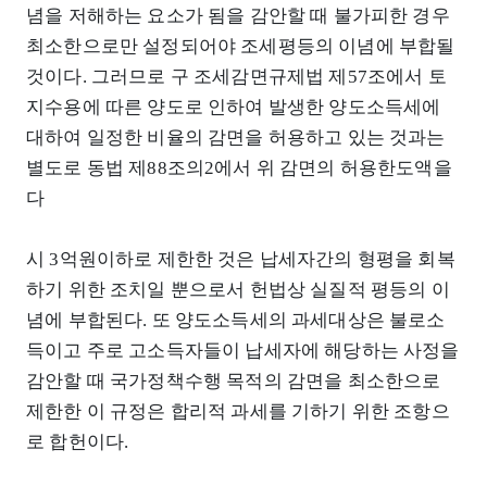
념을 저해하는 요소가 됨을 감안할 때 불가피한 경우
최소한으로만 설정되어야 조세평등의 이념에 부합될
것이다. 그러므로 구 조세감면규제법 제57조에서 토
지수용에 따른 양도로 인하여 발생한 양도소득세에
대하여 일정한 비율의 감면을 허용하고 있는 것과는
별도로 동법 제88조의2에서 위 감면의 허용한도액을
다
시 3억원이하로 제한한 것은 납세자간의 형평을 회복
하기 위한 조치일 뿐으로서 헌법상 실질적 평등의 이
념에 부합된다. 또 양도소득세의 과세대상은 불로소
득이고 주로 고소득자들이 납세자에 해당하는 사정을
감안할 때 국가정책수행 목적의 감면을 최소한으로
제한한 이 규정은 합리적 과세를 기하기 위한 조항으
로 합헌이다.