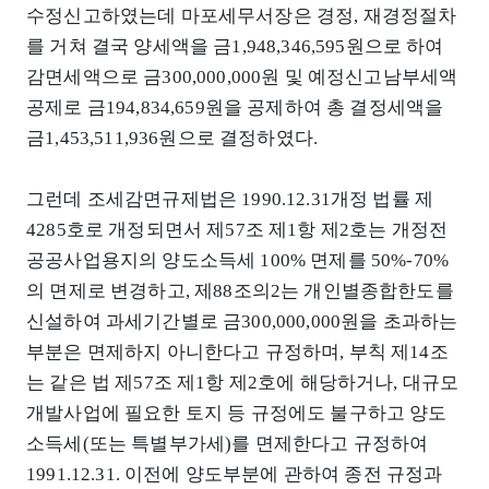
수정신고하였는데 마포세무서장은 경정, 재경정절차
를 거쳐 결국 양세액을 금1,948,346,595원으로 하여
감면세액으로 금300,000,000원 및 예정신고남부세액
공제로 금194,834,659원을 공제하여 총 결정세액을
금1,453,511,936원으로 결정하였다.
그런데 조세감면규제법은 1990.12.31개정 법률 제
4285호로 개정되면서 제57조 제1항 제2호는 개정전
공공사업용지의 양도소득세 100% 면제를 50%-70%
의 면제로 변경하고, 제88조의2는 개인별종합한도를
신설하여 과세기간별로 금300,000,000원을 초과하는
부분은 면제하지 아니한다고 규정하며, 부칙 제14조
는 같은 법 제57조 제1항 제2호에 해당하거나, 대규모
개발사업에 필요한 토지 등 규정에도 불구하고 양도
소득세(또는 특별부가세)를 면제한다고 규정하여
1991.12.31. 이전에 양도부분에 관하여 종전 규정과