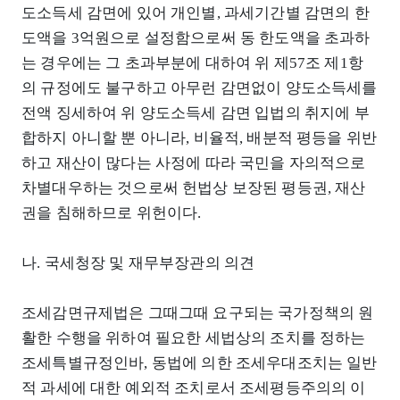
도소득세 감면에 있어 개인별, 과세기간별 감면의 한
도액을 3억원으로 설정함으로써 동 한도액을 초과하
는 경우에는 그 초과부분에 대하여 위 제57조 제1항
의 규정에도 불구하고 아무런 감면없이 양도소득세를
전액 징세하여 위 양도소득세 감면 입법의 취지에 부
합하지 아니할 뿐 아니라, 비율적, 배분적 평등을 위반
하고 재산이 많다는 사정에 따라 국민을 자의적으로
차별대우하는 것으로써 헌법상 보장된 평등권, 재산
권을 침해하므로 위헌이다.
나. 국세청장 및 재무부장관의 의견
조세감면규제법은 그때그때 요구되는 국가정책의 원
활한 수행을 위하여 필요한 세법상의 조치를 정하는
조세특별규정인바, 동법에 의한 조세우대조치는 일반
적 과세에 대한 예외적 조치로서 조세평등주의의 이