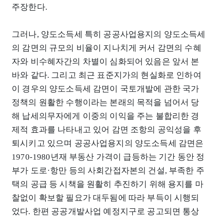
주장한다.
그러나, 양도소득세 특히 공공사업용지의 양도소득세
의 감면의 규모의 비율이 지나치게 커서 감면의 수혜
자와 비수혜자간의 차별이 심화되어 있음은 앞서 본
바와 같다. 그리고 최근 표준지가의 현실화로 인하여
이 경우의 양도소득세 감면이 국토개발에 관한 국가
정책의 원활한 수행이라는 본래의 목적을 넘어서 당
해 납세의무자에게 이중의 이익을 주는 불합리한 경
제적 효과를 나타내고 있어 감면 조항의 공익성을 후
퇴시키고 있으며 공공사업용지의 양도소득세 감면은
1970-1980년재 부동산 가격이 급등하는 기간 동안 정
부가 도로·항만 등의 사회간접자본의 건설, 부족한 주
택의 공급 등 시책을 원활히 추진하기 위해 용지를 마
찰없이 확보할 필요가 대두됨에 따라 부득이 시행되
었다. 한편 공공개발사업 예정지구로 공고되면 통상