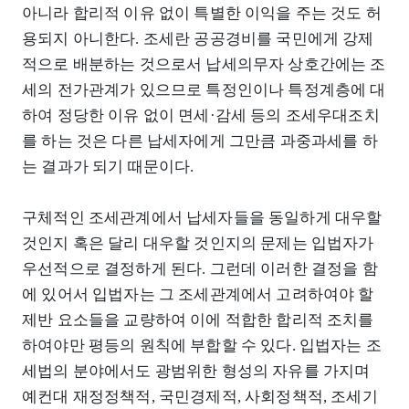
아니라 합리적 이유 없이 특별한 이익을 주는 것도 허
용되지 아니한다. 조세란 공공경비를 국민에게 강제
적으로 배분하는 것으로서 납세의무자 상호간에는 조
세의 전가관계가 있으므로 특정인이나 특정계층에 대
하여 정당한 이유 없이 면세·감세 등의 조세우대조치
를 하는 것은 다른 납세자에게 그만큼 과중과세를 하
는 결과가 되기 때문이다.
구체적인 조세관계에서 납세자들을 동일하게 대우할
것인지 혹은 달리 대우할 것인지의 문제는 입법자가
우선적으로 결정하게 된다. 그런데 이러한 결정을 함
에 있어서 입법자는 그 조세관계에서 고려하여야 할
제반 요소들을 교량하여 이에 적합한 합리적 조치를
하여야만 평등의 원칙에 부합할 수 있다. 입법자는 조
세법의 분야에서도 광범위한 형성의 자유를 가지며
예컨대 재정정책적, 국민경제적, 사회정책적, 조세기