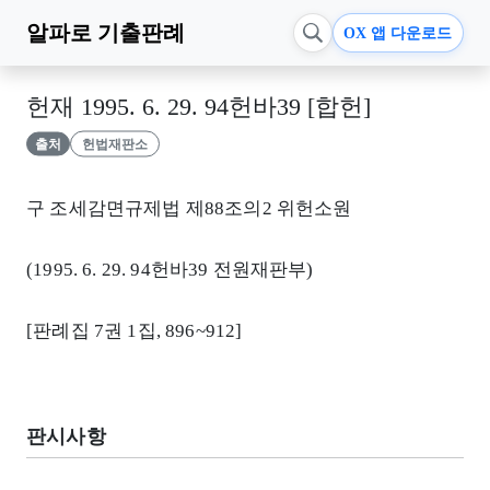
알파로
기출판례
OX 앱 다운로드
헌재 1995. 6. 29. 94헌바39 [합헌]
출처
헌법재판소
구 조세감면규제법 제88조의2 위헌소원
(1995. 6. 29. 94헌바39 전원재판부)
[판례집 7권 1집, 896~912]
판시사항