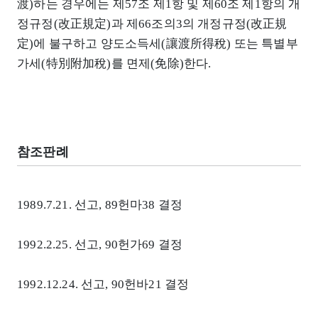
渡)하는 경우에는 제57조 제1항 및 제60조 제1항의 개
정규정(改正規定)과 제66조의3의 개정규정(改正規
定)에 불구하고 양도소득세(讓渡所得稅) 또는 특별부
가세(特別附加稅)를 면제(免除)한다.
참조판례
1989.7.21. 선고, 89헌마38 결정
1992.2.25. 선고, 90헌가69 결정
1992.12.24. 선고, 90헌바21 결정