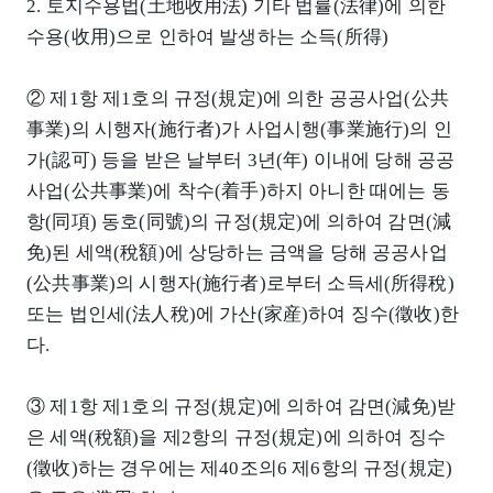
2. 토지수용법(土地收用法) 기타 법률(法律)에 의한
수용(收用)으로 인하여 발생하는 소득(所得)
② 제1항 제1호의 규정(規定)에 의한 공공사업(公共
事業)의 시행자(施行者)가 사업시행(事業施行)의 인
가(認可) 등을 받은 날부터 3년(年) 이내에 당해 공공
사업(公共事業)에 착수(着手)하지 아니한 때에는 동
항(同項) 동호(同號)의 규정(規定)에 의하여 감면(減
免)된 세액(稅額)에 상당하는 금액을 당해 공공사업
(公共事業)의 시행자(施行者)로부터 소득세(所得稅)
또는 법인세(法人稅)에 가산(家産)하여 징수(徵收)한
다.
③ 제1항 제1호의 규정(規定)에 의하여 감면(減免)받
은 세액(稅額)을 제2항의 규정(規定)에 의하여 징수
(徵收)하는 경우에는 제40조의6 제6항의 규정(規定)