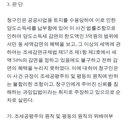
3. 판 단
청구인은 공공사업용 토지를 수용당하여 이로 인한
양도소득세를 납부함에 있어 이 사건 법률조항으로
인하여 양도소득세 감면의 한도액인 3억원의 범위에
서만 동 세액감면의 혜택을 보고, 그 이상의 세액에 관
하여는 조세감면규제법 제57조 제1항 제2호에서 세
액 50%의 감면을 정하고 있음에도 불구하고 전혀 감
면의 혜택을 누리지 못하였다. 이에 대하여 청구인은
이 사건 규정이 조세공평주의 및 평등의 원칙에 반하
는 불합리한 조항이고, 청구인에게 주어진 신뢰를 침
해하는 과잉입법이라는 취지로 주장하고 있으므로 순
차로 살핀다.
가. 조세공평주의 원칙 및 평등의 원칙의 위배여부