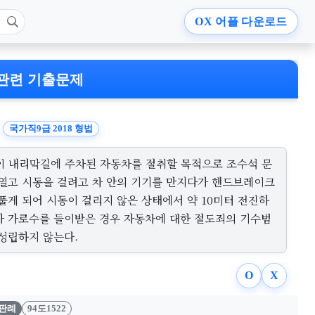
OX
어플 다운로드
관련 기출문제
국가직9급 2018 형법
이 내리막길에 주차된 자동차를 절취할 목적으로 조수석 문
 열고 시동을 걸려고 차 안의 기기를 만지다가 핸드브레이크
풀게 되어 시동이 걸리지 않은 상태에서 약 10미터 전진하
가 가로수를 들이받은 경우 자동차에 대한 절도죄의 기수범
 성립하지 않는다.
O
X
판례
94도1522