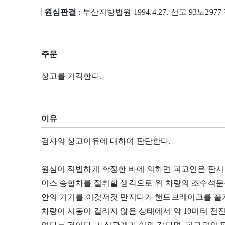
원심판결
: 부산지방법원 1994.4.27. 선고 93노297
주문
상고를 기각한다.
이유
검사의 상고이유에 대하여 판단한다.
원심이 적법하게 확정한 바에 의하면 피고인은 판시 
이스 승합차를 절취할 생각으로 위 차량의 조수석문
안의 기기를 이것저것 만지다가 핸드브레이크를 풀게
차량이 시동이 걸리지 않은 상태에서 약 10미터 전