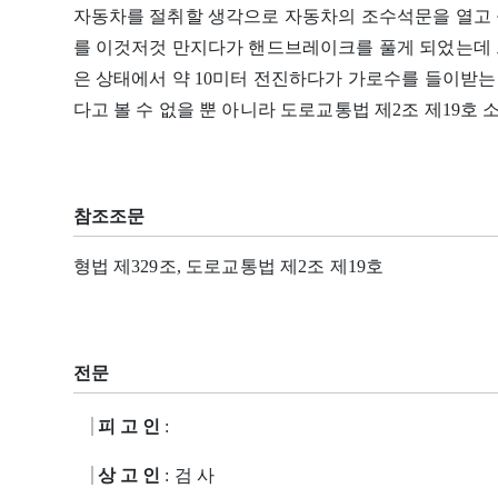
자동차를 절취할 생각으로 자동차의 조수석문을 열고 
를 이것저것 만지다가 핸드브레이크를 풀게 되었는데 
은 상태에서 약 10미터 전진하다가 가로수를 들이받
다고 볼 수 없을 뿐 아니라 도로교통법 제2조 제19호
참조조문
형법 제329조, 도로교통법 제2조 제19호
전문
피 고 인
:
상 고 인
: 검 사