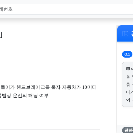
]
Q.1
甲
을
를 
 들어가 핸드브레이크를 풀자 자동차가 10미터
다
통법상 운전의 해당 여부
이
관련