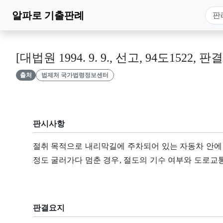
알파로
기출판례
[대법원 1994. 9. 9., 선고, 94도1522, 판결
출처
법제처 국가법령정보센터
판시사항
절취 목적으로 내리막길에 주차되어 있는 자동차 안에
정도 굴러가다 멈춘 경우, 절도의 기수 여부와 도로교
판결요지