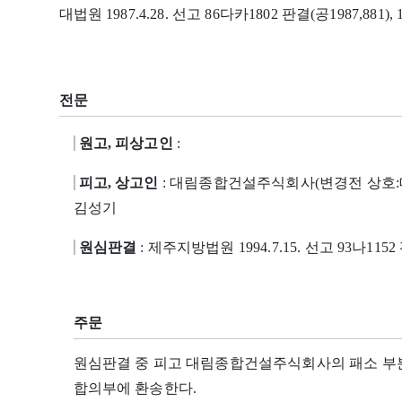
대법원 1987.4.28. 선고 86다카1802 판결(공1987,881), 
전문
원고, 피상고인
:
피고, 상고인
: 대림종합건설주식회사(변경전 상호:
김성기
원심판결
: 제주지방법원 1994.7.15. 선고 93나115
주문
원심판결 중 피고 대림종합건설주식회사의 패소 부
합의부에 환송한다.