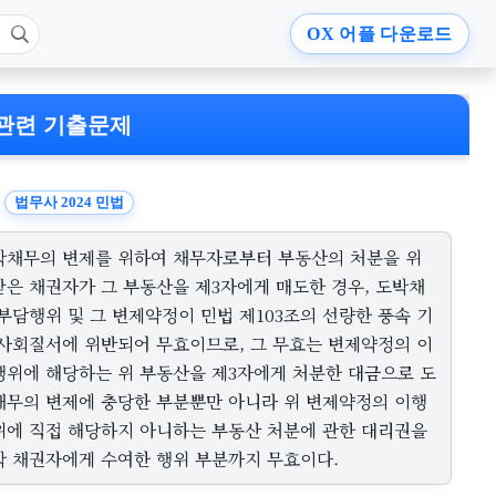
OX
어플 다운로드
관련 기출문제
법무사 2024 민법
박채무의 변제를 위하여 채무자로부터 부동산의 처분을 위
받은 채권자가 그 부동산을 제3자에게 매도한 경우, 도박채
부담행위 및 그 변제약정이 민법 제103조의 선량한 풍속 기
 사회질서에 위반되어 무효이므로, 그 무효는 변제약정의 이
행위에 해당하는 위 부동산을 제3자에게 처분한 대금으로 도
채무의 변제에 충당한 부분뿐만 아니라 위 변제약정의 이행
위에 직접 해당하지 아니하는 부동산 처분에 관한 대리권을
박 채권자에게 수여한 행위 부분까지 무효이다.