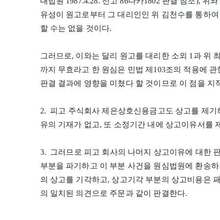
대법원 1987.4.28. 선고 86다카1802 판결 참조)
유성이 원고로부터 그 대리인인 위 김천수를 통하여
할 수는 없을 것이다.
그러므로, 이와는 달리 원고를 대리한 소외 1과 위
까지 무효라고 한 원심은 민법 제103조의 적용에 
판결 결과에 영향을 미쳤다 할 것이므로 이 점을 지
2. 피고 주식회사 제은상호신용금고도 상고를 제기
유의 기재가 없고, 또 소정기간 내에 상고이유서를 
3. 그러므로 피고 회사의 나머지 상고이유에 대한 
부분을 파기하고 이 부분 사건을 원심법원에 환송하
의 상고를 기각하고, 상고기각 부분의 상고비용은 
의 일치된 의견으로 주문과 같이 판결한다.