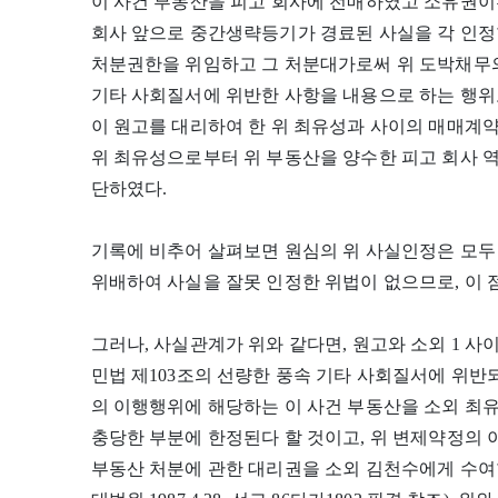
이 사건 부동산을 피고 회사에 전매하였고 소유권이
회사 앞으로 중간생략등기가 경료된 사실을 각 인정한
처분권한을 위임하고 그 처분대가로써 위 도박채무의
기타 사회질서에 위반한 사항을 내용으로 하는 행위로
이 원고를 대리하여 한 위 최유성과 사이의 매매계
위 최유성으로부터 위 부동산을 양수한 피고 회사 역
단하였다.
기록에 비추어 살펴보면 원심의 위 사실인정은 모두
위배하여 사실을 잘못 인정한 위법이 없으므로, 이 
그러나, 사실관계가 위와 같다면, 원고와 소외 1 사
민법 제103조의 선량한 풍속 기타 사회질서에 위반
의 이행행위에 해당하는 이 사건 부동산을 소외 최
충당한 부분에 한정된다 할 것이고, 위 변제약정의
부동산 처분에 관한 대리권을 소외 김천수에게 수여