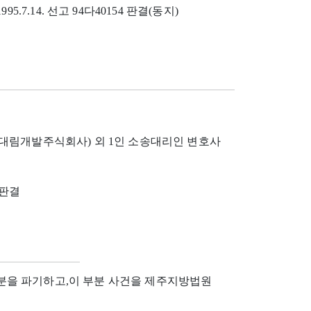
1995.7.14. 선고 94다40154 판결(동지)
대림개발주식회사) 외 1인 소송대리인 변호사
2 판결
분을 파기하고,이 부분 사건을 제주지방법원