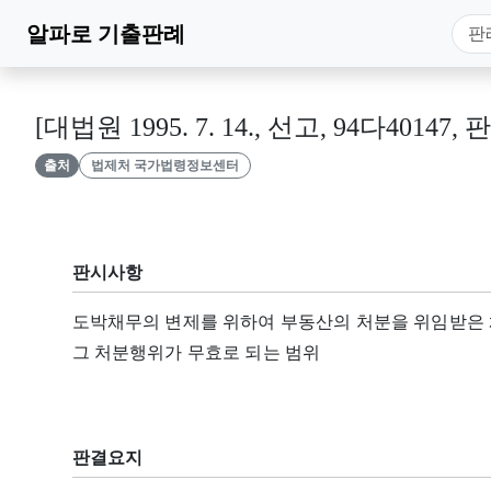
알파로
기출판례
[대법원 1995. 7. 14., 선고, 94다40147, 
출처
법제처 국가법령정보센터
판시사항
도박채무의 변제를 위하여 부동산의 처분을 위임받은 
그 처분행위가 무효로 되는 범위
판결요지