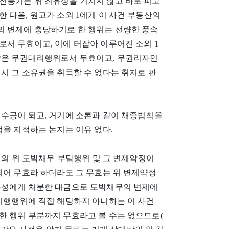
전등기는 위 최유성을 거치지 않고 바로 피고
 다음, 원고가 소외 1에게 이 사건 부동산의
 변제에 충당하기로 한 행위는 선량한 풍속
서 무효이고, 이에 터잡아 이루어진 소외 1
약은 무권대리행위로서 무효이고, 무권리자인
시 그 소유권을 취득할 수 없다는 취지로 판
 수긍이 되고, 거기에 소론과 같이 채증법칙을
점을 지적하는 논지는 이유 없다.
이의 위 도박채무 부담행위 및 그 변제약정이
되어 무효라 하더라도 그 무효는 위 변제약정
유성에게 처분한 대금으로 도박채무의 변제에
 이행행위에 직접 해당하지 아니하는 이 사건
한 행위 부분까지 무효라고 볼 수는 없으므로(