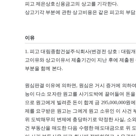
피고 제은상호신용금고의 상고를 기각한다.
상고기각 부분에 관한 상고비용은 같은 피고의 부담
이유
1. 피고 대림종합건설주식회사(변경전 상호 : 대림개
고이유와 상고이유서 제출기간이 지난 후에 제출된
부분을 함께 본다.
원심판결 이유에 의하면, 원심은 거시 증거에 의하여,
능이 다소 모자란 원고를 사기도박에 끌어들여 돈을 
으로 원고에게 빌려준 돈이 합계 금 295,000,000
제를 요구받은 원고는 그에게 원고 소유인 이 사건
위 도박채무의 변제에 충당하기로 약정한 사실, 소외
건 부동산을 매도한 다음 수령한 매도대금으로 위 