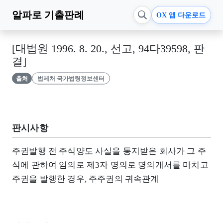
알파로
기출판례
OX 앱 다운로드
[대법원 1996. 8. 20., 선고, 94다39598, 판
결]
출처
법제처 국가법령정보센터
판시사항
주권발행 전 주식양도 사실을 통지받은 회사가 그 주
식에 관하여 임의로 제3자 명의로 명의개서를 마치고
주권을 발행한 경우, 주주권의 귀속관계