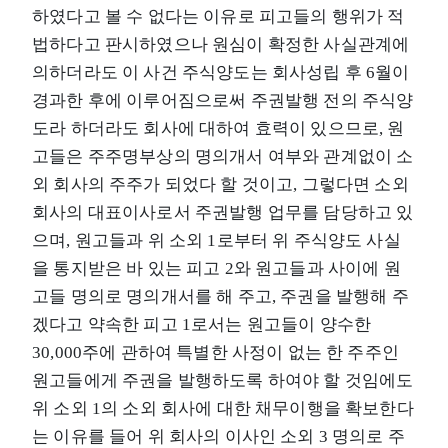
하였다고 볼 수 없다는 이유로 피고들의 행위가 적
법하다고 판시하였으나 원심이 확정한 사실관계에
의하더라도 이 사건 주식양도는 회사성립 후 6월이
경과한 후에 이루어짐으로써 주권발행 전의 주식양
도라 하더라도 회사에 대하여 효력이 있으므로, 원
고들은 주주명부상의 명의개서 여부와 관계없이 소
외 회사의 주주가 되었다 할 것이고, 그렇다면 소외
회사의 대표이사로서 주권발행 업무를 담당하고 있
으며, 원고들과 위 소외 1로부터 위 주식양도 사실
을 통지받은 바 있는 피고 2와 원고들과 사이에 원
고들 명의로 명의개서를 해 주고, 주권을 발행해 주
겠다고 약속한 피고 1로서는 원고들이 양수한
30,000주에 관하여 특별한 사정이 없는 한 주주인
원고들에게 주권을 발행하도록 하여야 할 것임에도
위 소외 1의 소외 회사에 대한 채무이행을 확보한다
는 이유를 들어 위 회사의 이사인 소외 3 명의로 주