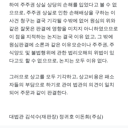
하여 주주권 상실 상당의 손해를 입었다고 볼 수 없
으므로, 주주권 상실로 인한 손해배상을 구하는 이
사건 청구는 결국 기각될 수밖에 없어 원심의 위와
같은 잘못은 판결에 영향을 미치지 아니하였으므로
이 점을 지적하는 논지는 결국 이유 없고, 그 밖에
원심판결에 소론과 같은 이유모순이나 주주권, 주
식양도 및 불법행위에 관한 법리오해의 위법이 있
다고도 할 수 없으므로, 논지는 모두 이유 없다.
그러므로 상고를 모두 기각하고, 상고비용은 패소
자들의 부담으로 하기로 관여 법관의 의견이 일치
되어 주문과 같이 판결한다.
대법관 김석수(재판장) 정귀호 이돈희(주심)