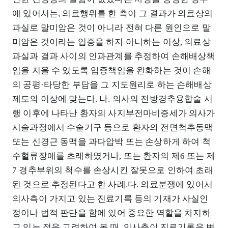
에 있어서는, 의료행위를 한 측이 그 결과가 의료상의
과실로 말미암은 것이 아니라 전혀 다른 원인으로 말
미암은 것이라는 입증을 하지 아니하는 이상, 의료상
과실과 결과 사이의 인과관계를 추정하여 손해배상책
임을 지울 수 있도록 입증책임을 완화하는 것이 손해
의 공평·타당한 부담을 그 지도원리로 하는 손해배상
제도의 이상에 맞는다. 나. 의사의 전방경추융합술 시
행 이후에 나타난 환자의 사지부전마비증세가 의사가
시술과정에서 수술기구 등으로 환자의 전면척추동맥
또는 신경근 동맥을 과다압박 또는 손상하게 하여 척
수혈류장애를 초래하였거나, 또는 환자의 제6 또는 제
7 경추부위의 척수를 손상시킨 잘못으로 인하여 초래
된 것으로 추정된다고 한 사례.다. 의료분쟁에 있어서
의사측이 가지고 있는 진료기록 등의 기재가 사실인
정이나 법적 판단을 함에 있어 중요한 역할을 차지하
고 있는 점을 고려하여 볼 때, 의사측이 진료기록을 변