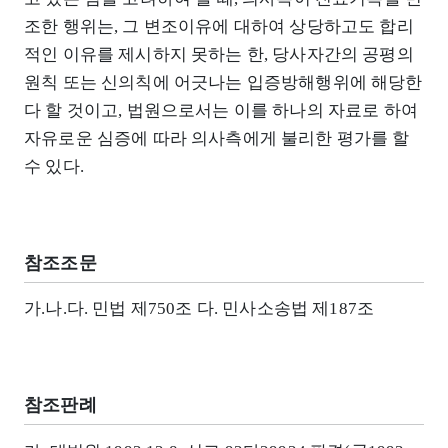
조한 행위는, 그 변조이유에 대하여 상당하고도 합리
적인 이유를 제시하지 못하는 한, 당사자간의 공평의
원칙 또는 신의칙에 어긋나는 입증방해행위에 해당한
다 할 것이고, 법원으로서는 이를 하나의 자료로 하여
자유로운 심증에 따라 의사측에게 불리한 평가를 할
수 있다.
참조조문
가.나.다. 민법 제750조 다. 민사소송법 제187조
참조판례