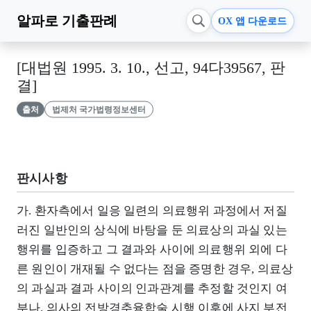
알파로
기출판례
OX 앱 다운로드
[대법원 1995. 3. 10., 선고, 94다39567, 판
결]
출처
법제처 국가법령정보센터
판시사항
가. 환자측에서 일응 일련의 의료행위 과정에서 저질
러진 일반인의 상식에 바탕을 둔 의료상의 과실 있는
행위를 입증하고 그 결과와 사이에 의료행위 외에 다
른 원인이 개재될 수 없다는 점을 증명한 경우, 의료상
의 과실과 결과 사이의 인과관계를 추정할 것인지 여
부나. 의사의 전방경추융합술 시행 이후에 사지 부전