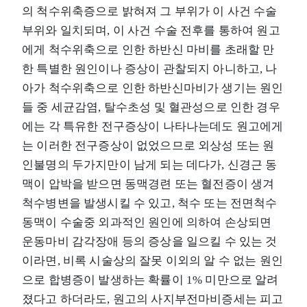
의 척수위축증으로 밝혀져 그 부위가 이 사건 수술
부위와 일치되며, 이 사건 수술 전후를 통하여 원고
에게 척수위축으로 인한 하반신 마비를 초래할 만
한 특별한 원인이나 증상이 관찰되지 아니하고, 나
아가 척수위축으로 인한 하반신마비가 생기는 원인
들 중 세균감염, 탈수초성 및 혈관성으로 인한 경우
에는 각 특유한 전구증상이 나타나는데도 원고에게
는 이러한 전구증상이 없었으므로 외상성 또는 원
인불명의 두가지만이 남게 되는 데다가, 신경근 동
맥이 압박을 받으면 동맥경련 또는 혈전증이 생겨
척수병변을 발생시킬 수 있고, 척수 또는 전면척수
동맥이 수술중 외과적인 원인에 의하여 손상되면
운동마비 감각장애 등의 증상을 일으킬 수 있는 것
이라면, 비록 시술상의 잘못 이외의 알 수 없는 원인
으로 합병증이 발생하는 확률이 1% 미만으로 알려
졌다고 하더라도, 원고의 사지부전마비증세는 피고