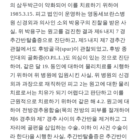
의 삼두박근이 약화되어 이를 치료하기 위하여
1985.3.15. 피고 법인이 운영하는 영동세브란스병
원 신경외과 의사인 소외 박용구의 진찰을 받은 사
실, 위 박용구는 원고를 검진한 결과 제6 내지 7 경
추간반탈출증으로 진단하고, 제5 내지 제7 경추간
관절에서도 후방골극(spur)이 관찰되었고, 후방 종
인대의 골화증(O.P.L.L.)도 의심이 있는 것으로 진단
하여, 같은 달 19. 동인에 대하여 물리치료를 시행하
기 위하여 위 병원에 입원시킨 사실, 위 병원의 신경
외과 과장으로 재직하던 피고 2는 원고에 대한 물리
치료로서는 치유가 되기 어렵다고 판단하고 이를
근원적으로 치료하기 위하여 같은 해 4.2. 원고에 대
하여 전방경추융합술(목의 전방의 피부를 절개하여
제6 경추와 제7 경추 사이의 추간반을 제거하고 그
자리에 골편을 삽입하는 수술, 이하 이 사건 수술이
라 한다)을 시행한 사실, 추간반탈출증은 추간반이