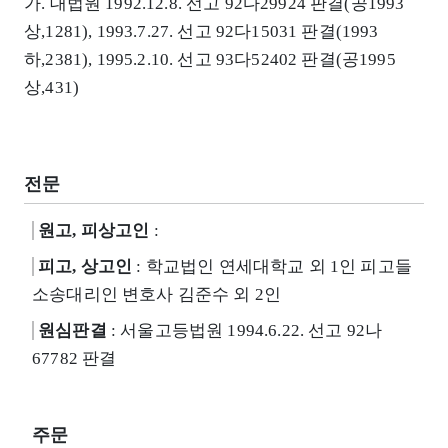
가. 대법원 1992.12.8. 선고 92다29924 판결(공1993
상,1281), 1993.7.27. 선고 92다15031 판결(1993
하,2381), 1995.2.10. 선고 93다52402 판결(공1995
상,431)
전문
원고, 피상고인
:
피고, 상고인
: 학교법인 연세대학교 외 1인 피고들
소송대리인 변호사 김준수 외 2인
원심판결
: 서울고등법원 1994.6.22. 선고 92나
67782 판결
주문