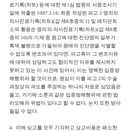
료기록(차트) 등에 대한 제1심 법원의 서증조사기
일에 제출된 1987.3.16. 최종 작성된 피고 2 명의의
의사진료기록(차트)(갑 제8호증의 1) 및 레지던트
소외 황용순 명의의 의사진료기록(차트)(갑 제8호
증의 10)의 기재 중 원고에 대한 진단명의 일부가
흑색 볼펜으로 가필되어 원래의 진단명을 식별할
수 없도록 변조되어 있다면, 피고측이 그 변조이유
에 대하여 상당하고도 합리적인 이유를 제시하지
못하고 있는 이 사건에 있어서, 이는 명백한 입증방
해행위라 할 것이므로, 원심이 이를 피고 2의 수술
과정상의 과오를 추정하는 하나의 자료로 삼았음은
옳고, 거기에 소론과 같은 입증방해행위에 관한 법
리오해의 위법이 있다고 할 수 없다. 논지 또한 받아
들일 수 없다.
4. 이에 상고를 모두 기각하고 상고비용은 패소한