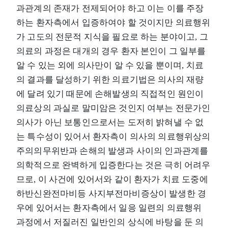
과관계의 존재가 전제되어야 하고 이는 이를 주장
하는 환자측에서 입증하여야 할 것이지만 의료행위
가 고도의 전문적 지식을 필요로 하는 분야이고, 그
의료의 과정은 대개의 경우 환자 본인이 그 일부를
알 수 있는 외에 의사만이 알 수 있을 뿐이며, 치료
의 결과를 달성하기 위한 의료기법은 의사의 재량
에 달려 있기 때문에 손해발생의 직접적인 원인이
의료상의 과실로 말미암은 것인지 여부는 전문가인
의사가 아닌 보통인으로서는 도저히 밝혀낼 수 없
는 특수성이 있어서 환자측이 의사의 의료행위상의
주의의무위반과 손해의 발생과 사이의 인과관계를
의학적으로 완벽하게 입증한다는 것은 극히 어려우
므로, 이 사건에 있어서와 같이 환자가 치료 도중에
하반신완전마비등 사지부전마비증상이 발생한 경
우에 있어서는 환자측에서 일응 일련의 의료행위
과정에서 저질러진 일반인의 상식에 바탕을 둔 의