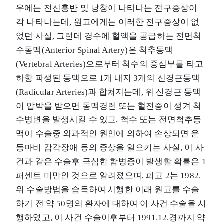
우에는 전신홍반 및 낭창이 나타나는 전구증상이
각 나타나는데, 원고에게는 이러한 전구증상이 없
었던 사실, 그런데 경수에 혈액을 공급하는 전면척
수동맥(Anterior Spinal Artery)은 척추동맥
(Vertebral Arteries)으로부터 척수의 중심부를 타고
하향 파생된 동맥으로 1개 내지 3개의 신경근동맥
(Radicular Arteries)과 합쳐지는데, 위 신경근 동맥
이 압박을 받으면 동맥경련 또는 혈전증이 생겨 척
수병변을 발생시킬 수 있고, 척수 또는 전면척추동
맥이 수술중 외과적인 원인에 의하여 손상되면 운
동마비 감각장애 등의 증상을 일으키는 사실, 이 사
건과 같은 수술후 극심한 합병증이 발생할 확률은 1
퍼센트 미만인 것으로 알려졌으며, 피고 2는 1982.
위 수술방법을 습득하여 시행한 이래 원고를 수술
하기 전 약 50명의 환자에 대하여 이 사건 수술을 시
행하였고, 이 사건 수술이후부터 1991.12.경까지 약