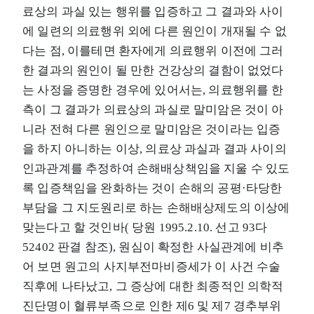
료상의 과실 있는 행위를 입증하고 그 결과와 사이
에 일련의 의료행위 외에 다른 원인이 개재될 수 없
다는 점, 이를테면 환자에게 의료행위 이전에 그러
한 결과의 원인이 될 만한 건강상의 결함이 없었다
는 사정을 증명한 경우에 있어서는, 의료행위를 한
측이 그 결과가 의료상의 과실로 말미암은 것이 아
니라 전혀 다른 원인으로 말미암은 것이라는 입증
을 하지 아니하는 이상, 의료상 과실과 결과 사이의
인과관계를 추정하여 손해배상책임을 지울 수 있도
록 입증책임을 완화하는 것이 손해의 공평·타당한
부담을 그 지도원리로 하는 손해배상제도의 이상에
맞는다고 할 것인바( 당원 1995.2.10. 선고 93다
52402 판결 참조), 원심이 확정한 사실관계에 비추
어 보면 원고의 사지부전마비증세가 이 사건 수술
직후에 나타났고, 그 증상에 대한 최종적인 의학적
진단명이 혈류부족으로 인한 제6 및 제7 경추부위