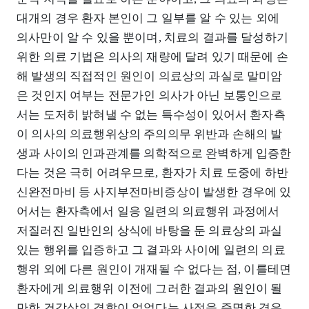
대개의 경우 환자 본인이 그 일부를 알 수 있는 외에
의사만이 알 수 있을 뿐이며, 치료의 결과를 달성하기
위한 의료 기법은 의사의 재량에 달려 있기 때문에 손
해 발생의 직접적인 원인이 의료상의 과실로 말미암
은 것인지 여부는 전문가인 의사가 아닌 보통인으로
서는 도저히 밝혀낼 수 없는 특수성이 있어서 환자측
이 의사의 의료행위상의 주의의무 위반과 손해의 발
생과 사이의 인과관계를 의학적으로 완벽하게 입증한
다는 것은 극히 어려우므로, 환자가 치료 도중에 하반
신완전마비 등 사지부전마비증상이 발생한 경우에 있
어서는 환자측에서 일응 일련의 의료행위 과정에서
저질러진 일반인의 상식에 바탕을 둔 의료상의 과실
있는 행위를 입증하고 그 결과와 사이에 일련의 의료
행위 외에 다른 원인이 개재될 수 없다는 점, 이를테면
환자에게 의료행위 이전에 그러한 결과의 원인이 될
만한 건강상의 결함이 없었다는 사정을 증명한 경우