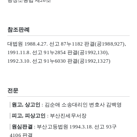
행정소송법 제26조
참조판례
대법원 1988.4.27. 선고 87누1182 판결(공1988,927),
1991.11.8. 선고 91누2854 판결(공1992,130),
1992.3.10. 선고 91누6030 판결(공1992,1327)
전문
원고, 상고인
: 김순애 소송대리인 변호사 김백영
피고, 피상고인
: 부산진세무서장
원심판결
: 부산고등법원 1994.3.18. 선고 93구
4106 판결