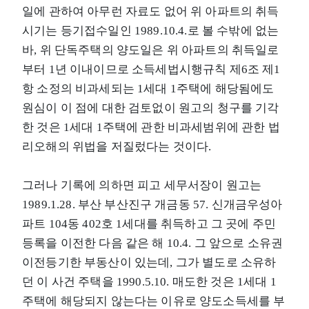
일에 관하여 아무런 자료도 없어 위 아파트의 취득
시기는 등기접수일인 1989.10.4.로 볼 수밖에 없는
바, 위 단독주택의 양도일은 위 아파트의 취득일로
부터 1년 이내이므로 소득세법시행규칙 제6조 제1
항 소정의 비과세되는 1세대 1주택에 해당됨에도
원심이 이 점에 대한 검토없이 원고의 청구를 기각
한 것은 1세대 1주택에 관한 비과세범위에 관한 법
리오해의 위법을 저질렀다는 것이다.
그러나 기록에 의하면 피고 세무서장이 원고는
1989.1.28. 부산 부산진구 개금동 57. 신개금우성아
파트 104동 402호 1세대를 취득하고 그 곳에 주민
등록을 이전한 다음 같은 해 10.4. 그 앞으로 소유권
이전등기한 부동산이 있는데, 그가 별도로 소유하
던 이 사건 주택을 1990.5.10. 매도한 것은 1세대 1
주택에 해당되지 않는다는 이유로 양도소득세를 부