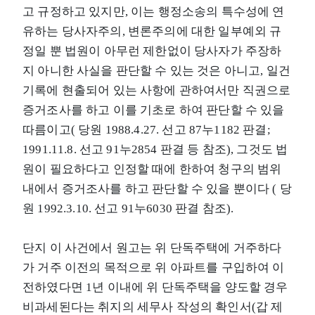
고 규정하고 있지만, 이는 행정소송의 특수성에 연
유하는 당사자주의, 변론주의에 대한 일부예외 규
정일 뿐 법원이 아무런 제한없이 당사자가 주장하
지 아니한 사실을 판단할 수 있는 것은 아니고, 일건
기록에 현출되어 있는 사항에 관하여서만 직권으로
증거조사를 하고 이를 기초로 하여 판단할 수 있을
따름이고( 당원 1988.4.27. 선고 87누1182 판결;
1991.11.8. 선고 91누2854 판결 등 참조), 그것도 법
원이 필요하다고 인정할 때에 한하여 청구의 범위
내에서 증거조사를 하고 판단할 수 있을 뿐이다 ( 당
원 1992.3.10. 선고 91누6030 판결 참조).
단지 이 사건에서 원고는 위 단독주택에 거주하다
가 거주 이전의 목적으로 위 아파트를 구입하여 이
전하였다면 1년 이내에 위 단독주택을 양도할 경우
비과세된다는 취지의 세무사 작성의 확인서(갑 제