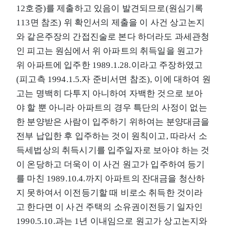
12호증)를 제출하고 있음이 발견되므로(원심기록
113면 참조) 위 확인서의 제출을 이 사건 상고논지
와 같은주장의 간접진술로 본다 하더라도 과세관청
인 피고는 원심에서 위 아파트의 취득일을 원고가
위 아파트에 입주한 1989.1.28.이라고 주장하였고
(피고측 1994.1.5.자 준비서면 참조), 이에 대하여 원
고는 명백히 다투지 아니하여 자백한 것으로 보아
야 할 뿐 아니라 아파트의 경우 특단의 사정이 없는
한 분양받은 사람이 입주하기 위하여는 분양대금을
전부 납입한 후 입주하는 것이 원칙이고, 따라서 소
득세법상의 취득시기를 입주일자로 보아야 하는 것
이 온당하고 더욱이 이 사건 원고가 입주하여 등기
를 마친 1989.10.4.까지 아파트의 잔대금을 청산하
지 못하여서 이전등기할 때 비로소 취득한 것이라
고 한다면 이 사건 주택의 소유권이전등기 일자인
1990.5.10.과는 1년 이내임으로 원고가 상고논지와