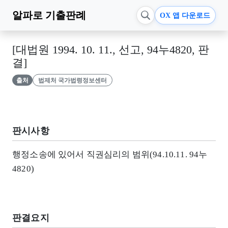
알파로
기출판례
OX 앱 다운로드
[대법원 1994. 10. 11., 선고, 94누4820, 판
결]
출처
법제처 국가법령정보센터
판시사항
행정소송에 있어서 직권심리의 범위(94.10.11. 94누
4820)
판결요지