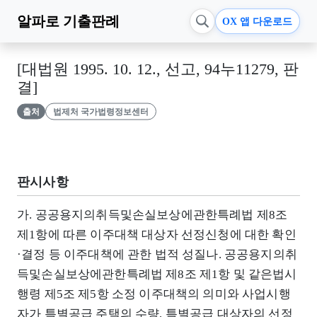
알파로
기출판례
OX 앱 다운로드
[대법원 1995. 10. 12., 선고, 94누11279, 판
결]
출처
법제처 국가법령정보센터
판시사항
가. 공공용지의취득및손실보상에관한특례법 제8조
제1항에 따른 이주대책 대상자 선정신청에 대한 확인
·결정 등 이주대책에 관한 법적 성질나. 공공용지의취
득및손실보상에관한특례법 제8조 제1항 및 같은법시
행령 제5조 제5항 소정 이주대책의 의미와 사업시행
자가 특별공급 주택의 수량, 특별공급 대상자의 선정