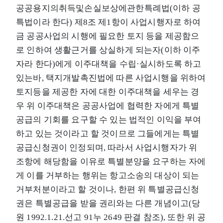
공공용지의취득및손실보상에관한특례법(이하 공
특법이라 한다) 제8조 제1항이 사업시행자로 하여
금 공공사업의 시행에 필요한 토지 등을 제공함으
로 인하여 생활근거를 상실하게 되는자(이하 이주
자라 한다)에게 이주대책을 수립·실시하도록 하고
있는바, 택지개발촉진법에 따른 사업시행을 위하여
토지등을 제공한 자에 대한 이주대책을 세우는 경
우 위 이주대책은 공공사업에 협력한 자에게 특별
공급의 기회를 요구할 수 있는 법적인 이익을 부여
하고 있는 것이라고 할 것이므로 그들에게는 특별
공급신청권이 인정되며, 따라서 사업시행자가 위
조항에 해당함을 이유로 특별분양을 요구하는 자에
게 이를 거부하는 행위는 항고소송의 대상이 되는
거부처분이라고 할 것이나, 한편 위 특별공급신청
권은 특별공급을 받을 권리와는 다른 개념이고(당
원 1992.1.21.선고 91누 2649 판결 참조), 또한 위 공