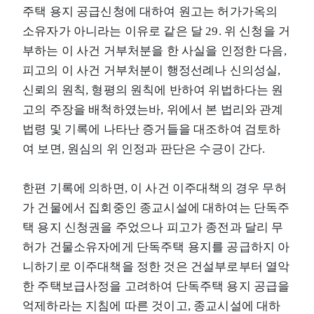
주택 용지 공급신청에 대하여 원고는 허가가옥의
소유자가 아니라는 이유로 같은 달 29. 위 신청을 거
부하는 이 사건 거부처분을 한 사실을 인정한 다음,
피고의 이 사건 거부처분이 행정선례나 신의성실,
신뢰의 원칙, 형평의 원칙에 반하여 위법하다는 원
고의 주장을 배척하였는바, 위에서 본 법리와 관계
법령 및 기록에 나타난 증거들을 대조하여 검토하
여 보면, 원심의 위 인정과 판단은 수긍이 간다.
한편 기록에 의하면, 이 사건 이주대책의 경우 무허
가 건물에서 집회중인 종교시설에 대하여는 단독주
택 용지 신청권을 주었으나 피고가 종전과 달리 무
허가 건물소유자에게 단독주택 용지를 공급하지 아
니하기로 이주대책을 정한 것은 건설부로부터 열악
한 주택보급사정을 고려하여 단독주택 용지 공급을
억제하라는 지침에 따른 것이고, 종교시설에 대하