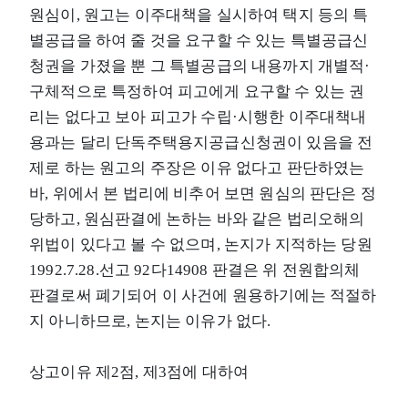
원심이, 원고는 이주대책을 실시하여 택지 등의 특
별공급을 하여 줄 것을 요구할 수 있는 특별공급신
청권을 가졌을 뿐 그 특별공급의 내용까지 개별적·
구체적으로 특정하여 피고에게 요구할 수 있는 권
리는 없다고 보아 피고가 수립·시행한 이주대책내
용과는 달리 단독주택용지공급신청권이 있음을 전
제로 하는 원고의 주장은 이유 없다고 판단하였는
바, 위에서 본 법리에 비추어 보면 원심의 판단은 정
당하고, 원심판결에 논하는 바와 같은 법리오해의
위법이 있다고 볼 수 없으며, 논지가 지적하는 당원
1992.7.28.선고 92다14908 판결은 위 전원합의체
판결로써 폐기되어 이 사건에 원용하기에는 적절하
지 아니하므로, 논지는 이유가 없다.
상고이유 제2점, 제3점에 대하여