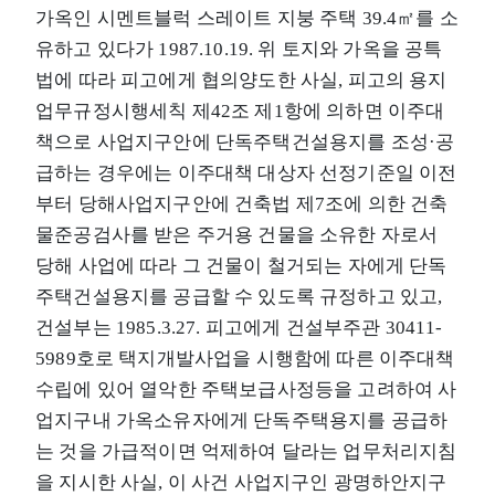
가옥인 시멘트블럭 스레이트 지붕 주택 39.4㎡를 소
유하고 있다가 1987.10.19. 위 토지와 가옥을 공특
법에 따라 피고에게 협의양도한 사실, 피고의 용지
업무규정시행세칙 제42조 제1항에 의하면 이주대
책으로 사업지구안에 단독주택건설용지를 조성·공
급하는 경우에는 이주대책 대상자 선정기준일 이전
부터 당해사업지구안에 건축법 제7조에 의한 건축
물준공검사를 받은 주거용 건물을 소유한 자로서
당해 사업에 따라 그 건물이 철거되는 자에게 단독
주택건설용지를 공급할 수 있도록 규정하고 있고,
건설부는 1985.3.27. 피고에게 건설부주관 30411-
5989호로 택지개발사업을 시행함에 따른 이주대책
수립에 있어 열악한 주택보급사정등을 고려하여 사
업지구내 가옥소유자에게 단독주택용지를 공급하
는 것을 가급적이면 억제하여 달라는 업무처리지침
을 지시한 사실, 이 사건 사업지구인 광명하안지구