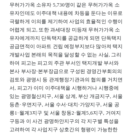
무허가가옥 소유자 5,730명이 같은 무허가가옥 소
유자인데도 이주대책 내용에 차등을 둔다는 이유로
극렬하게 이의를 제기하여 사업의 효율적인 수행이
어렵게 되고, 또한 과세대장 미등재 무허가가옥 소
유자에게까지 단독택지를 공급하게 되면 단독택지
공급면적이 아파트 건립 예정부지보다 많아져 택지
개발사업 본래의 목적을 달성할 수 없는 사실, 그리
하여 피고는 피고의 주관 부서인 택지개발 부서와
본사 부사장·본부장급으로 구성된 경영간부회의의
검토와 광명시 등 관계행정기관과의 협의를 거치면
서, 피고가 이미 이주대책을 시행하거나 시행중에
있는 광명철산지구, 서울 상계, 부산 개금지구, 서울
등촌·우면지구, 서울 수서·대치·가양지구, 서울 공
릉1·월계3지구 및 서울 창동2·월계5,6지구, 거여지
구등과 이 사건 광명하안지구의 각 지구별 특성을
고려하여 각 사업지구 상호간의 형평이 가능한한