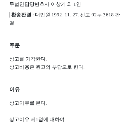
무법인담당변호사 이상기 외 1인
환송판결
: 대법원 1992. 11. 27. 선고 92누 3618 판
결
주문
상고를 기각한다.
상고비용은 원고의 부담으로 한다.
이유
상고이유를 본다.
상고이유 제1점에 대하여