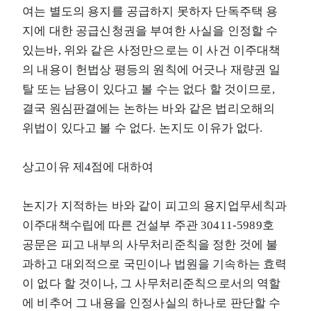
여는 별도의 용지를 공급하지 못하자 단독주택 용
지에 대한 공급신청권을 부여한 사실을 인정할 수
있는바, 위와 같은 사정만으로는 이 사건 이주대책
의 내용이 헌법상 평등의 원칙에 어긋나 재량권 일
탈 또는 남용이 있다고 볼 수는 없다 할 것이므로,
결국 원심판결에는 논하는 바와 같은 법리오해의
위법이 있다고 볼 수 없다. 논지도 이유가 없다.
상고이유 제4점에 대하여
논지가 지적하는 바와 같이 피고의 용지업무세칙과
이주대책수립에 따른 건설부 주관 30411-5989호
공문은 피고 내부의 사무처리준칙을 정한 것에 불
과하고 대외적으로 국민이나 법원을 기속하는 효력
이 없다 할 것이나, 그 사무처리준칙으로서의 역할
에 비추어 그 내용을 인정사실의 하나로 판단할 수