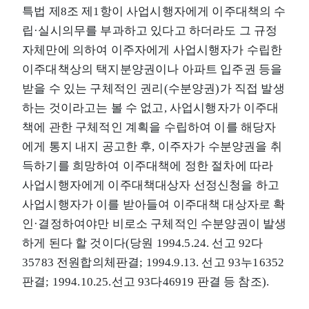
특법 제8조 제1항이 사업시행자에게 이주대책의 수
립·실시의무를 부과하고 있다고 하더라도 그 규정
자체만에 의하여 이주자에게 사업시행자가 수립한
이주대책상의 택지분양권이나 아파트 입주권 등을
받을 수 있는 구체적인 권리(수분양권)가 직접 발생
하는 것이라고는 볼 수 없고, 사업시행자가 이주대
책에 관한 구체적인 계획을 수립하여 이를 해당자
에게 통지 내지 공고한 후, 이주자가 수분양권을 취
득하기를 희망하여 이주대책에 정한 절차에 따라
사업시행자에게 이주대책대상자 선정신청을 하고
사업시행자가 이를 받아들여 이주대책 대상자로 확
인·결정하여야만 비로소 구체적인 수분양권이 발생
하게 된다 할 것이다(당원 1994.5.24. 선고 92다
35783 전원합의체판결; 1994.9.13. 선고 93누16352
판결; 1994.10.25.선고 93다46919 판결 등 참조).