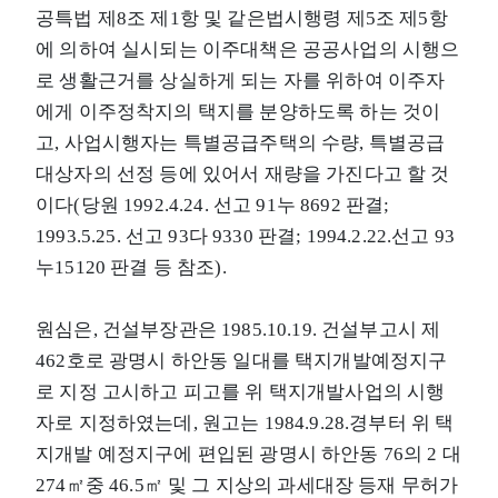
공특법 제8조 제1항 및 같은법시행령 제5조 제5항
에 의하여 실시되는 이주대책은 공공사업의 시행으
로 생활근거를 상실하게 되는 자를 위하여 이주자
에게 이주정착지의 택지를 분양하도록 하는 것이
고, 사업시행자는 특별공급주택의 수량, 특별공급
대상자의 선정 등에 있어서 재량을 가진다고 할 것
이다(당원 1992.4.24. 선고 91누 8692 판결;
1993.5.25. 선고 93다 9330 판결; 1994.2.22.선고 93
누15120 판결 등 참조).
원심은, 건설부장관은 1985.10.19. 건설부고시 제
462호로 광명시 하안동 일대를 택지개발예정지구
로 지정 고시하고 피고를 위 택지개발사업의 시행
자로 지정하였는데, 원고는 1984.9.28.경부터 위 택
지개발 예정지구에 편입된 광명시 하안동 76의 2 대
274㎡중 46.5㎡ 및 그 지상의 과세대장 등재 무허가