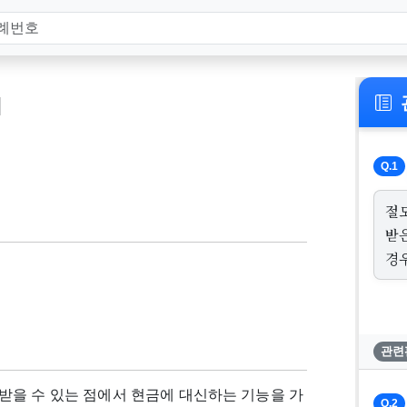
]
Q.1
절
받
경
관련
받을 수 있는 점에서 현금에 대신하는 기능을 가
Q.2