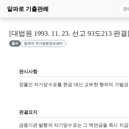
알파로
기출판례
[대법원 1993. 11. 23. 선고 93도213 판결
출처
법제처 국가법령정보센터
판시사항
장물인 자기앞수표를 현금 대신 교부한 행위의 가벌성
판결요지
금융기관 발행의 자기앞수표는 그 액면금을 즉시 지급