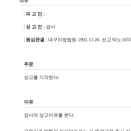
피 고 인
:
상 고 인
: 검사
원심판결
: 대구지방법원 1992.11.20. 선고 92노165
주문
상고를 기각한다.
이유
검사의 상고이유를 본다.