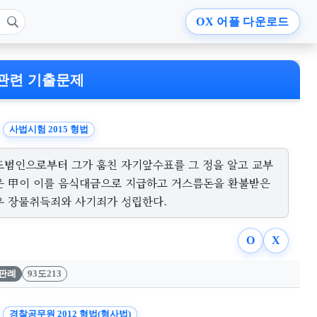
OX
어플 다운로드
관련 기출문제
사법시험 2015 형법
도범인으로부터 그가 훔친 자기앞수표를 그 정을 알고 교부
은 甲이 이를 음식대금으로 지급하고 거스름돈을 환불받은
우 장물취득죄와 사기죄가 성립한다.
O
X
판례
93도213
경찰공무원 2012 형법(형사법)