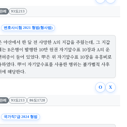
판례
93도213
변호사시험 2021 형법(형사법)
 야산에서 한 달 전 사망한 A의 지갑을 주웠는데, 그 지갑
는 B은행이 발행한 10만 원권 자기앞수표 10장과 A의 운
면허증이 들어 있었다. 甲은 위 자기앞수표 10장을 유흥비로
용하였다. 甲이 자기앞수표를 사용한 행위는 불가벌적 사후
위에 해당한다.
O
X
판례
93도213
86도1728
국가직7급 2024 형법