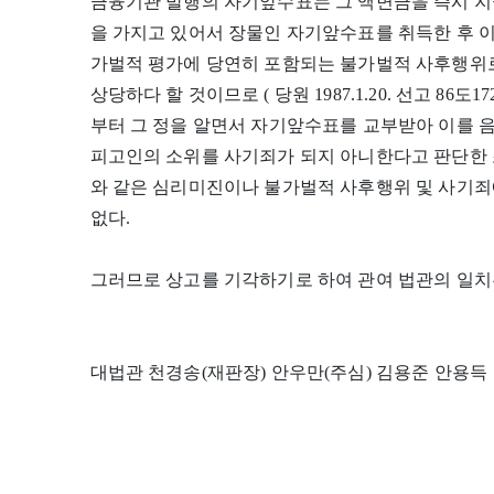
금융기관 발행의 자기앞수표는 그 액면금을 즉시 지
을 가지고 있어서 장물인 자기앞수표를 취득한 후 
가벌적 평가에 당연히 포함되는 불가벌적 사후행위
상당하다 할 것이므로 ( 당원 1987.1.20. 선고 86
부터 그 정을 알면서 자기앞수표를 교부받아 이를
피고인의 소위를 사기죄가 되지 아니한다고 판단한 
와 같은 심리미진이나 불가벌적 사후행위 및 사기죄
없다.
그러므로 상고를 기각하기로 하여 관여 법관의 일치
대법관 천경송(재판장) 안우만(주심) 김용준 안용득