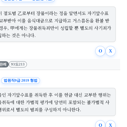
이 절도범 乙로부터 장물이라는 정을 알면서도 자기앞수표
 교부받아 이를 음식대금으로 지급하고 거스름돈을 환불 받
 경우, 甲에게는 장물취득죄만이 성립할 뿐 별도의 사기죄가
립하는 것은 아니다.
O
X
판례
93도213
법원직9급 2019 형법
물인 자기앞수표를 취득한 후 이를 현금 대신 교부한 행위는
물취득에 대한 가벌적 평가에 당연히 포함되는 불가벌적 사
행위로서 별도의 범죄를 구성하지 아니한다.
O
X