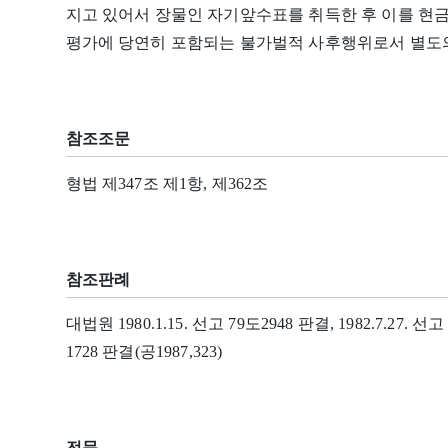
지고 있어서 장물인 자기앞수표를 취득한 후 이를 현
평가에 당연히 포함되는 불가벌적 사후행위로서 별도의
참조조문
형법 제347조 제1항, 제362조
참조판례
대법원 1980.1.15. 선고 79도2948 판결, 1982.7.27. 선고 
1728 판결(공1987,323)
전문