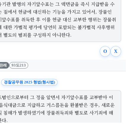
융기관 발행의 자기앞수표는 그 액면금을 즉시 지급받을 수
는 점에서 현금에 대신하는 기능을 가지고 있어서, 장물인
기앞수표를 취득한 후 이를 현금 대신 교부한 행위는 장물취
에 대한 가벌적 평가에 당연히 포함되는 불가벌적 사후행위
서 별도의 범죄를 구성하지 아니한다.
O
X
판례
93도213
경찰공무원 2025 형법(형사법)
도범인으로부터 그 정을 알면서 자기앞수표를 교부받아 이
 음식대금으로 지급하고 거스름돈을 환불받은 경우, 새로운
익 침해가 발생하였기에 장물취득죄와 별도로 사기죄에 해
한다.