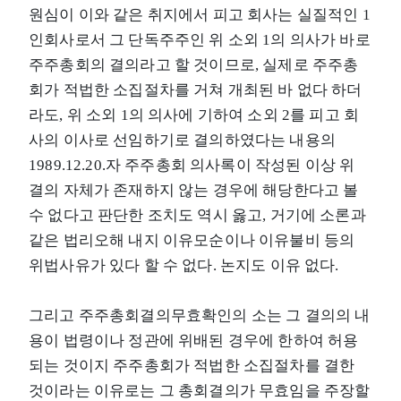
원심이 이와 같은 취지에서 피고 회사는 실질적인 1
인회사로서 그 단독주주인 위 소외 1의 의사가 바로
주주총회의 결의라고 할 것이므로, 실제로 주주총
회가 적법한 소집절차를 거쳐 개최된 바 없다 하더
라도, 위 소외 1의 의사에 기하여 소외 2를 피고 회
사의 이사로 선임하기로 결의하였다는 내용의
1989.12.20.자 주주총회 의사록이 작성된 이상 위
결의 자체가 존재하지 않는 경우에 해당한다고 볼
수 없다고 판단한 조치도 역시 옳고, 거기에 소론과
같은 법리오해 내지 이유모순이나 이유불비 등의
위법사유가 있다 할 수 없다. 논지도 이유 없다.
그리고 주주총회결의무효확인의 소는 그 결의의 내
용이 법령이나 정관에 위배된 경우에 한하여 허용
되는 것이지 주주총회가 적법한 소집절차를 결한
것이라는 이유로는 그 총회결의가 무효임을 주장할