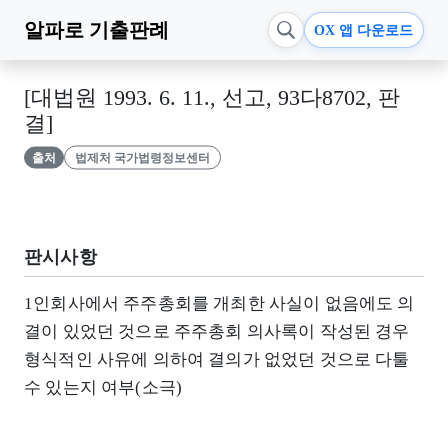
알파로
기출판례
OX 앱 다운로드
[대법원 1993. 6. 11., 선고, 93다8702, 판
결]
출처
법제처 국가법령정보센터
판시사항
1인회사에서 주주총회를 개최한 사실이 없음에도 의
결이 있었던 것으로 주주총회 의사록이 작성된 경우
형식적인 사유에 의하여 결의가 없었던 것으로 다툴
수 있는지 여부(소극)