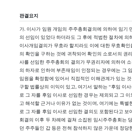
판결요지
가. 이사가 임원 개임의 주주총회결의에 의하여 임기 
의 선임이 있었다 하더라도 그 후에 적법한 절차에 의
이사개임결의가 무효라 할지라도 이에 대한 무효확인을
의 확인을 구하는 것에 귀착되어 확인의 소로서의 권리
사를 선임한 주주총회의 결의가 무권리자에 의하여 소
의 하자로 인하여 부존재임이 인정되는 경우에는 그 
임원을 확정함에 있어서 직접적인 이해관계가 있는 것
구할 법률상의 이익이 있고, 여기서 말하는 “후임 이
로 그 자를 후임 이사로 선임한 경우는 제외되고 그 
고 해석할 근거나 이유가 없는 것이며, 여기에는 특별
로 그 자를 후임 이사로 선임한 결의도 포함된다고 보아
회결의 이후 두 차례에 걸쳐 소집된 임시주주총회는 
던 주주들인 갑 등은 전혀 참석하지 않은 가운데 정당