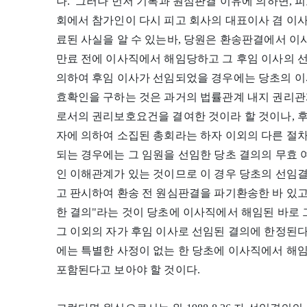
나. 그러나 먼저 기록과 원심판결 이유에 의하면, 피고 
회에서 참가인이 다시 피고 회사의 대표이사 겸 이사로
료된 사실을 알 수 있는바, 당원은 환송판결에서 
만료 전에 이사직에서 해임당하고 그 후임 이사의 
의하여 후임 이사가 선임되었을 경우에는 당초의 이
효확인을 구하는 것은 과거의 법률관계 내지 권리관
로서의 권리보호요건을 결여한 것이라 할 것이나, 
자에 의하여 소집된 총회라는 하자 이외의 다른 절
되는 경우에는 그 임원을 선임한 당초 결의의 무효
인 이해관계가 있는 것이므로 이 경우 당초의 선임
고 판시하여 환송 전 원심판결을 파기환송한 바 있고
한 결의"라는 것이 당초에 이사직에서 해임된 바로 
그 이외의 자가 후임 이사로 선임된 결의에 한정된다
에는 특별한 사정이 없는 한 당초에 이사직에서 해임
포함된다고 보아야 할 것이다.