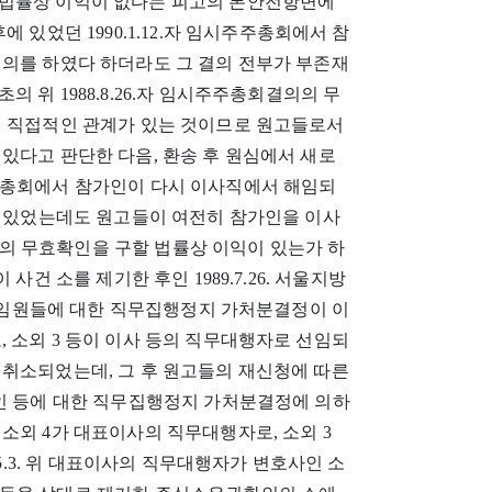
 법률상 이익이 없다는 피고의 본안전항변에
 있었던 1990.1.12.자 임시주주총회에서 참
결의를 하였다 하더라도 그 결의 전부가 부존재
 위 1988.8.26.자 임시주주총회결의의 무
서 직접적인 관계가 있는 것이므로 원고들로서
있다고 판단한 다음, 환송 후 원심에서 새로
임시주주총회에서 참가인이 다시 이사직에서 해임되
가 있었는데도 원고들이 여전히 참가인을 이사
결의의 무효확인을 구할 법률상 이익이 있는가 하
사건 소를 제기한 후인 1989.7.26. 서울지방
회사 임원들에 대한 직무집행정지 가처분결정이 이
 소외 3 등이 이사 등의 직무대행자로 선임되
 취소되었는데, 그 후 원고들의 재신청에 따른
 참가인 등에 대한 직무집행정지 가처분결정에 의하
소외 4가 대표이사의 직무대행자로, 소외 3
.5.3. 위 대표이사의 직무대행자가 변호사인 소