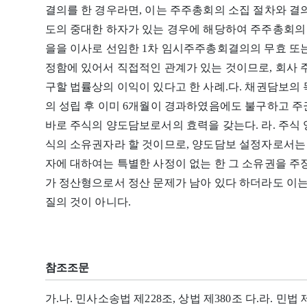
결의를 한 경우라면, 이는 주주총회의 소집 절차와 결
도의 중대한 하자가 있는 경우에 해당하여 주주총회의
을을 이사로 선임한 1차 임시주주총회결의의 무효 또는
정함에 있어서 직접적인 관계가 있는 것이므로, 회사
구할 법률상의 이익이 있다고 한 사례.다. 채권담보의
의 성립 후 이미 6개월이 경과하였음에도 불구하고 주
바로 주식의 양도담보로서의 효력을 갖는다. 라. 주
식의 소유권자라 할 것이므로, 양도담보 설정자로서는
자에 대하여는 특별한 사정이 없는 한 그 소유권을 주장
가 정산형으로서 정산 문제가 남아 있다 하더라도 이는
질의 것이 아니다.
참조조문
가.나. 민사소송법 제228조, 상법 제380조 다.라. 민법 