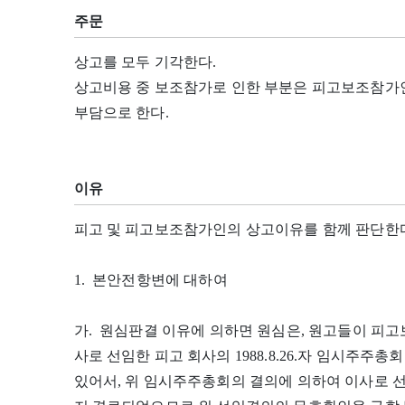
주문
상고를 모두 기각한다.
상고비용 중 보조참가로 인한 부분은 피고보조참가인
부담으로 한다.
이유
피고 및 피고보조참가인의 상고이유를 함께 판단한
1. 본안전항변에 대하여
가. 원심판결 이유에 의하면 원심은, 원고들이 피
사로 선임한 피고 회사의 1988.8.26.자 임시주주
있어서, 위 임시주주총회의 결의에 의하여 이사로 