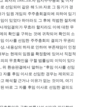
회사의 1991.5.6.자 임시주주총회 및 이사
 선임되어 같은 해 5.10.자로 그 등기가 경
이사가 임원 개임의 주주총회결의에 의하여 임기
선임이 있었다 하더라도 그 후에 적법한 절차에
사개임결의가 무효라 할지라도 이에 대한 무
계의 확인을 구하는 것에 귀착되어 확인의 소
후임 이사를 선임한 주주총회의 결의가 무권리
차상, 내용상의 하자로 인하여 부존재임이 인정
 여부는 현재의 임원을 확정함에 있어서 직접적
결의의 무효확인을 구할 법률상의 이익이 있다
, 위 환송판결에서 말하는 “후임 이사를 선임
그 자를 후임 이사로 선임한 경우는 제외되고
고 해석할 근거나 이유가 없는 것이며, 여기
된 바로 그 자를 후임 이사로 선임한 결의도