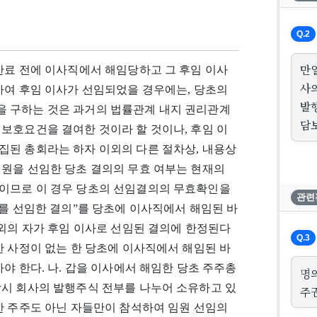
Q.2
만
만료 전에 이사직에서 해임당하고 그 후임 이사
사
하여 후임 이사가 선임되었을 경우에는, 당초의
발
 구하는 것은 과거의 법률관계 내지 권리관계
담
보호요건을 결여한 것이라 할 것이나, 후임 이
집된 총회라는 하자 이외의 다른 절차상, 내용상
임원을 선임한 당초 결의의 무효 여부는 현재의
이므로 이 경우 당초의 선임결의의 무효확인을
관련
사를 선임한 결의”를 당초에 이사직에서 해임된 바
이외의 자가 후임 이사로 선임된 결의에 한정된다
Q.3
한 사정이 없는 한 당초에 이사직에서 해임된 바
야 한다. 나. 갑을 이사에서 해임한 당초 주주총
명
당시 회사의 발행주식 전부를 나누어 소유하고 있
주권
한 주주도 아닌 자들만이 참석하여 임원 선임의