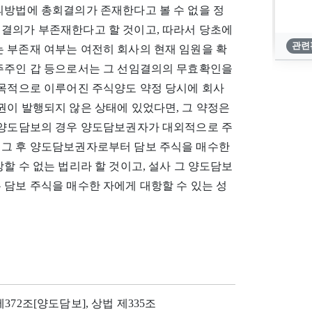
의방법에 총회결의가 존재한다고 볼 수 없을 정
 결의가 부존재한다고 할 것이고, 따라서 당초에
관련
 부존재 여부는 여전히 회사의 현재 임원을 확
 주주인 갑 등으로서는 그 선임결의의 무효확인을
 목적으로 이루어진 주식양도 약정 당시에 회사
권이 발행되지 않은 상태에 있었다면, 그 약정은
식 양도담보의 경우 양도담보권자가 대외적으로 주
 그 후 양도담보권자로부터 담보 주식을 매수한
할 수 없는 법리라 할 것이고, 설사 그 양도담보
 담보 주식을 매수한 자에게 대항할 수 있는 성
제372조[양도담보], 상법 제335조