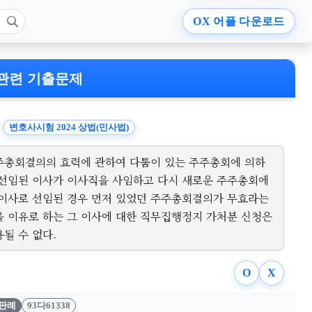
OX
어플 다운로드
관련 기출문제
변호사시험 2024 상법(민사법)
주총회결의의 효력에 관하여 다툼이 있는 주주총회에 의하
 선임된 이사가 이사직을 사임하고 다시 새로운 주주총회에
 이사로 선임된 경우 먼저 있었던 주주총회결의가 무효라는
을 이유로 하는 그 이사에 대한 직무집행정지 가처분 신청은
될 수 없다.
O
X
판례
93다61338