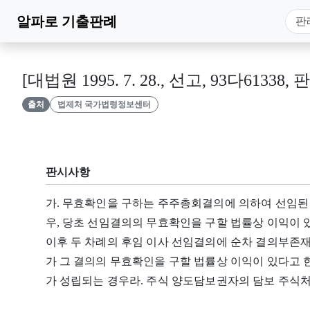
알파로
기출판례
[대법원 1995. 7. 28., 선고, 93다61338, 
출처
법제처 국가법령정보센터
판시사항
가. 무효확인을 구하는 주주총회결의에 의하여 선임된
우, 당초 선임결의의 무효확인을 구할 법률상 이익이
이후 두 차례의 후임 이사 선임결의에 순차 결의부존재
가 그 결의의 무효확인을 구할 법률상 이익이 있다고 
가 성립되는 경우라. 주식 양도담보권자의 담보 주식