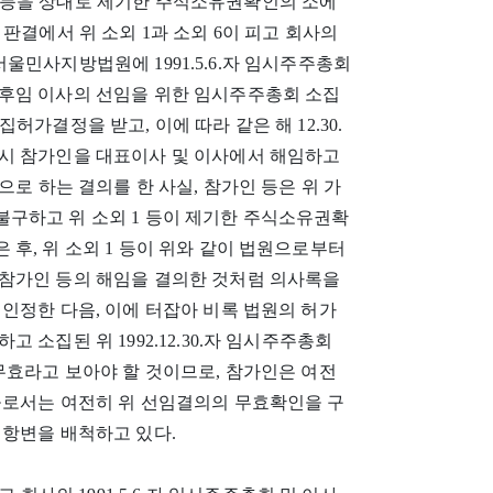
참가인 등을 상대로 제기한 주식소유권확인의 소에
70 판결에서 위 소외 1과 소외 6이 피고 회사의
 서울민사지방법원에 1991.5.6.자 임시주주총회
후임 이사의 선임을 위한 임시주주총회 소집
소집허가결정을 받고, 이에 따라 같은 해 12.30.
시 참가인을 대표이사 및 이사에서 해임하고
으로 하는 결의를 한 사실, 참가인 등은 위 가
구하고 위 소외 1 등이 제기한 주식소유권확
후, 위 소외 1 등이 위와 같이 법원으로부터
참가인 등의 해임을 결의한 것처럼 의사록을
인정한 다음, 이에 터잡아 비록 법원의 허가
소집된 위 1992.12.30.자 임시주주총회
무효라고 보아야 할 것이므로, 참가인은 여전
들로서는 여전히 위 선임결의의 무효확인을 구
전항변을 배척하고 있다.