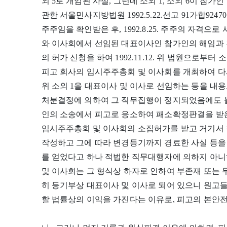
외 5로 개임된 사실, 그런데 소외 1, 소외 6이 
관한 서울민사지방법원 1992.5.22.선고 91가합924
주주임을 확인받은 후, 1992.8.25. 주주의 자격으로
와 이사회에서 선임된 대표이사인 참가인의 해임과 
의 허가 신청을 하여 1992.11.12. 위 법원으로부터 
피고 회사의 임시주주총회 및 이사회를 개최하여 다
위 소외 1을 대표이사 및 이사로 선임하는 등을 내용
처분결정에 의하여 그 직무집행이 정지되었음에도 불
인의 소송에서 피고로 응소하여 패소확정판결을 받은 
임시주주총회 및 이사회의 소집허가를 받고 거기서 
작성하고 그에 따라 변경등기까지 경료한 사실 등을 
를 얻었다고 하나 적법한 직무대행자에 의하지 아니하고 
및 이사회는 그 형식상 하자로 인하여 부존재 또는 
히 등기부상 대표이사 및 이사로 되어 있으니 원고
할 법률상의 이익을 가진다는 이유로, 피고의 본안