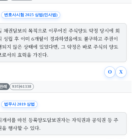
변호사시험 2025 상법(민사법)
일 채권담보의 목적으로 이루어진 주식양도 약정 당시에 회
의 성립 후 이미 6개월이 경과하였음에도 불구하고 주권이
행되지 않은 상태에 있었다면, 그 약정은 바로 주식의 양도
보로서의 효력을 가진다.
O
X
판례
93다61338
법무사 2019 상법
의개서를 마친 등록양도담보권자는 자익권과 공익권 등 주
을 행사할 수 있다.