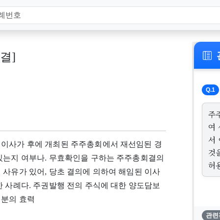
판결]
Q.1
주
여
서
 이사가 후에 개최된 주주총회에서 재선임된 경
것
 있는지 여부나. 무효확인을 구하는 주주총회결의
허용
 사유가 있어, 당초 결의에 의하여 해임된 이사
한 사례다. 주권발행 전의 주식에 대한 양도담보
처분의 효력
관련