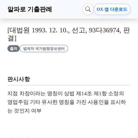
알파로
기출판례
OX 앱 다운로드
[대법원 1993. 12. 10., 선고, 93다36974, 판
결]
출처
법제처 국가법령정보센터
판시사항
지점 차장이라는 명칭이 상법 제14조 제1항 소정의
영업주임 기타 유사한 명칭을 가진 사용인을 표시하
는 것인지 여부