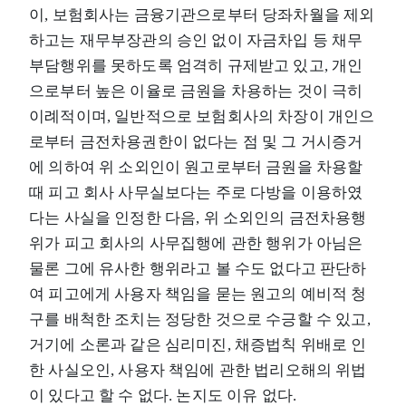
이, 보험회사는 금융기관으로부터 당좌차월을 제외
하고는 재무부장관의 승인 없이 자금차입 등 채무
부담행위를 못하도록 엄격히 규제받고 있고, 개인
으로부터 높은 이율로 금원을 차용하는 것이 극히
이례적이며, 일반적으로 보험회사의 차장이 개인으
로부터 금전차용권한이 없다는 점 및 그 거시증거
에 의하여 위 소외인이 원고로부터 금원을 차용할
때 피고 회사 사무실보다는 주로 다방을 이용하였
다는 사실을 인정한 다음, 위 소외인의 금전차용행
위가 피고 회사의 사무집행에 관한 행위가 아님은
물론 그에 유사한 행위라고 볼 수도 없다고 판단하
여 피고에게 사용자 책임을 묻는 원고의 예비적 청
구를 배척한 조치는 정당한 것으로 수긍할 수 있고,
거기에 소론과 같은 심리미진, 채증법칙 위배로 인
한 사실오인, 사용자 책임에 관한 법리오해의 위법
이 있다고 할 수 없다. 논지도 이유 없다.