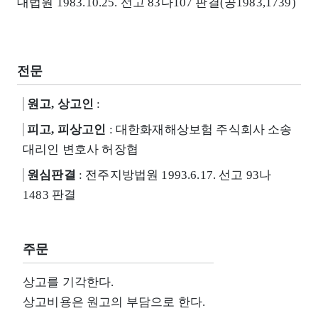
대법원 1983.10.25. 선고 83다107 판결(공1983,1739)
전문
원고, 상고인
:
피고, 피상고인
: 대한화재해상보험 주식회사 소송
대리인 변호사 허장협
원심판결
: 전주지방법원 1993.6.17. 선고 93나
1483 판결
주문
상고를 기각한다.
상고비용은 원고의 부담으로 한다.