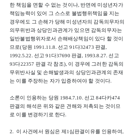
한 책임을 면할 수 없는 것이나, 반면에 미성년자가
책임능력이 있어 그 스스로 불법행위책임을 지는
경우에도 그 손해가 당해 미성년자의 감독의무자의
의무위반과 상당인과관계가 있으면 감독의무자는
일반불법행위자로서 손해배상책임이 있다 할 것이
므로(당원 1991.11.8. 선고 91다32473 판결,
1992.5.22. 선고 91다37690 판결, 1993.8.27. 선고
93다22357 판결 각 참조), 이 경우에 그러한 감독의
무위반사실 및 손해발생과의 상당인과관계의 존재
는 이를 주장하는 자가 입증하여야 할 것이다.
소론이 인용하는 당원 1984.7.10. 선고 84다카474
판결의 해석은 위와 같은 견해와 저촉되는 것이므
로 이를 변경하기로 한다.
2. 이 사건에서 원심은 제1심판결이유를 인용하여,