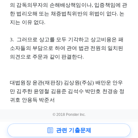
의 감독의무자의 손해배상책임이나, 입증책임에 관
한 법리오해 또는 채증법칙위반의 위법이 없다. 논
지는 이유 없다.
3. 그러므로 상고를 모두 기각하고 상고비용은 패
소자들의 부담으로 하여 관여 법관 전원의 일치된
의견으로 주문과 같이 판결한다.
대법원장 윤관(재판장) 김상원(주심) 배만운 안우
만 김주한 윤영철 김용준 김석수 박만호 천경송 정
귀호 안용득 박준서
© 2018 Ponster Inc.
관련 기출문제