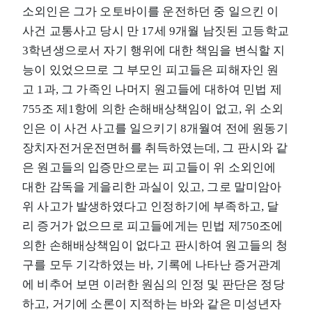
소외인은 그가 오토바이를 운전하던 중 일으킨 이
사건 교통사고 당시 만 17세 9개월 남짓된 고등학교
3학년생으로서 자기 행위에 대한 책임을 변식할 지
능이 있었으므로 그 부모인 피고들은 피해자인 원
고 1과, 그 가족인 나머지 원고들에 대하여 민법 제
755조 제1항에 의한 손해배상책임이 없고, 위 소외
인은 이 사건 사고를 일으키기 8개월여 전에 원동기
장치자전거운전면허를 취득하였는데, 그 판시와 같
은 원고들의 입증만으로는 피고들이 위 소외인에
대한 감독을 게을리한 과실이 있고, 그로 말미암아
위 사고가 발생하였다고 인정하기에 부족하고, 달
리 증거가 없으므로 피고들에게는 민법 제750조에
의한 손해배상책임이 없다고 판시하여 원고들의 청
구를 모두 기각하였는 바, 기록에 나타난 증거관계
에 비추어 보면 이러한 원심의 인정 및 판단은 정당
하고, 거기에 소론이 지적하는 바와 같은 미성년자