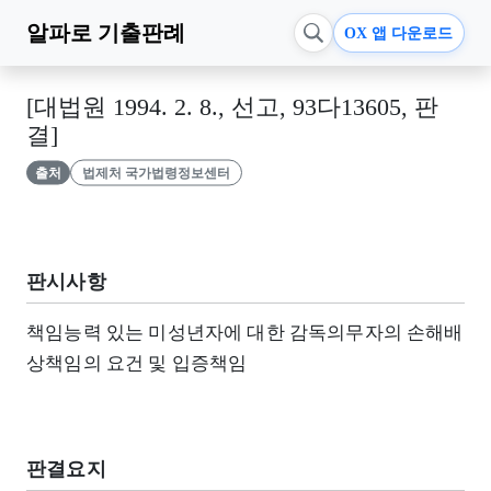
알파로
기출판례
OX 앱 다운로드
[대법원 1994. 2. 8., 선고, 93다13605, 판
결]
출처
법제처 국가법령정보센터
판시사항
책임능력 있는 미성년자에 대한 감독의무자의 손해배
상책임의 요건 및 입증책임
판결요지