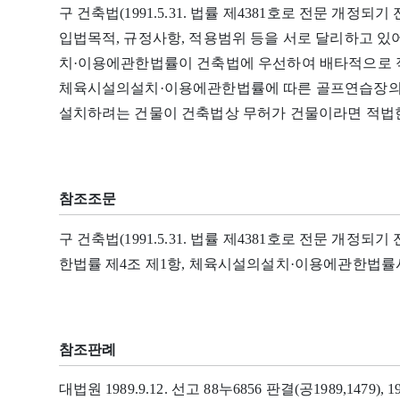
구 건축법(1991.5.31. 법률 제4381호로 전문 개
입법목적, 규정사항, 적용범위 등을 서로 달리하고 
치·이용에관한법률이 건축법에 우선하여 배타적으로 
체육시설의설치·이용에관한법률에 따른 골프연습장의
설치하려는 건물이 건축법상 무허가 건물이라면 적법한 
참조조문
구 건축법(1991.5.31. 법률 제4381호로 전문 개정
한법률 제4조 제1항, 체육시설의설치·이용에관한법률시
참조판례
대법원 1989.9.12. 선고 88누6856 판결(공1989,1479), 19