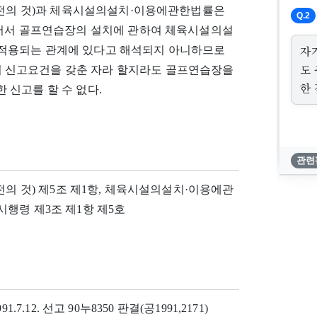
정되기 전의 것)과 체육시설의설치·이용에관한법률은
Q.2
있어서 골프연습장의 설치에 관하여 체육시설의설
자
적용되는 관계에 있다고 해석되지 아니하므로
도
 신고요건을 갖춘 자라 할지라도 골프연습장을
한 
신고를 할 수 없다.
관련
되기 전의 것) 제5조 제1항, 체육시설의설치·이용에관
행령 제3조 제1항 제5호
91.7.12. 선고 90누8350 판결(공1991,2171)