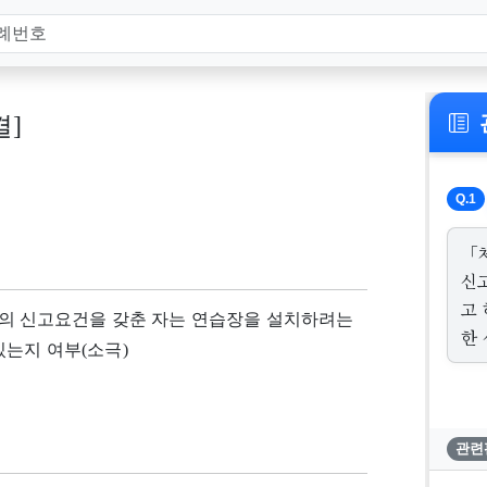
결]
Q.1
「
신
고
 신고요건을 갖춘 자는 연습장을 설치하려는
한 
있는지 여부(소극)
관련