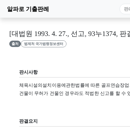
알파로
기출판례
[대법원 1993. 4. 27., 선고, 93누1374, 판
출처
법제처 국가법령정보센터
판시사항
체육시설의설치이용에관한법률에 따른 골프연습장업의
건물이 무허가 건물인 경우라도 적법한 신고를 할 수 
판결요지