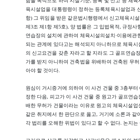
함을 목적으로 하여 시설기준, 등록 및 신고 등 체
육시설업을 대통령령이 정하는 등록체육시설업과 신
항) 그 위임을 받은 같은법시행령에서 신고체육시설
제3조 제1항 제5호), 양 법률은 그 입법목적, 규정
연습장의 설치에 관하여 체육시설의설치·이용에관
되는 관계에 있다고는 해석되지 아니하므로 체육
의 신고요건을 갖춘 자라고 할 지라도 그 골프연습
가를 받지 아니하여 건축법을 위배하여 건축된 무허
아야 할 것이다.
원심이 거시증거에 의하여 이 사건 건물 중 3층부터
정한 다음, 피고가 이 사건 건물 중 원고가 골프연
배한 무허가 건물이라는 이유로 원고의 체육시설업
같은 취지에서 한 판단으로 옳고, 거기에 소론과 
각 법리를 오해한 위법이 있다고 할 수 없다. 논지는 