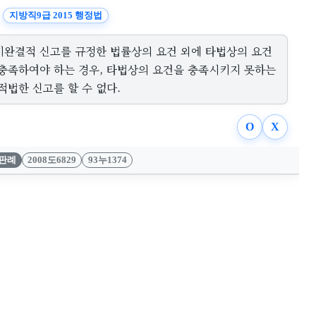
지방직9급 2015 행정법
기완결적 신고를 규정한 법률상의 요건 외에 타법상의 요건
 충족하여야 하는 경우, 타법상의 요건을 충족시키지 못하는
적법한 신고를 할 수 없다.
O
X
판례
2008도6829
93누1374