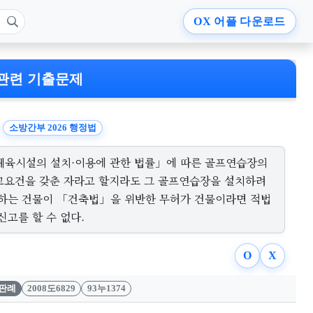
OX
어플 다운로드
관련 기출문제
소방간부 2026 행정법
체육시설의 설치·이용에 관한 법률」에 따른 골프연습장의
고요건을 갖춘 자라고 할지라도 그 골프연습장을 설치하려
 하는 건물이 「건축법」을 위반한 무허가 건물이라면 적법
신고를 할 수 없다.
O
X
판례
2008도6829
93누1374