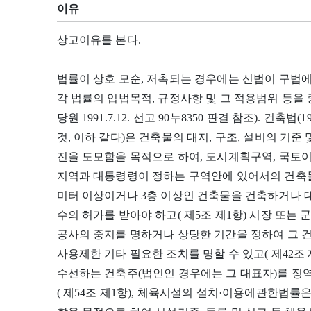
이유
상고이유를 본다.
법률이 상호 모순, 저촉되는 경우에는 신법이 구법
각 법률의 입법목적, 규정사항 및 그 적용범위 등을
당원 1991.7.12. 선고 90누8350 판결 참조). 건축법
것, 이하 같다)은 건축물의 대지, 구조, 설비의 기
진을 도모함을 목적으로 하여, 도시계획구역, 국토
지역과 대통령령이 정하는 구역안에 있어서의 건축물
미터 이상이거나 3층 이상인 건축물을 건축하거나 대
수의 허가를 받아야 하고( 제5조 제1항) 시장 또는
공사의 중지를 명하거나 상당한 기간을 정하여 그 건축
사용제한 기타 필요한 조치를 명할 수 있고( 제42조 
수선하는 건축주(법인인 경우에는 그 대표자)를 징
( 제54조 제1항), 체육시설의 설치·이용에관한법