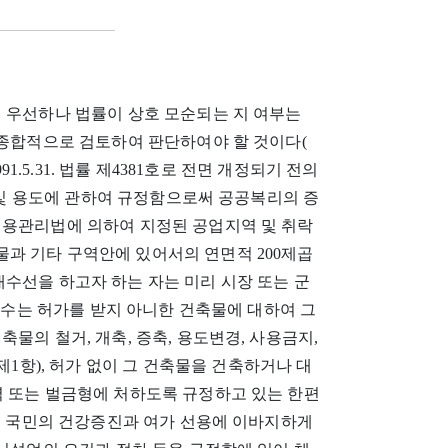
에 우선하나 법률이 상호 모순되는 지 여부는
 종합적으로 검토하여 판단하여야 할 것이다(
(1991.5.31. 법률 제4381호로 전면 개정되기 전의
준 및 용도에 관하여 규정함으로써 공공복리의 증
이용관리법에 의하여 지정된 공업지역 및 취락
과 기타 구역안에 있어서의 연면적 200제곱
수선을 하고자 하는 자는 미리 시장 또는 군
 군수는 허가를 받지 아니한 건축물에 대하여 그
물의 철거, 개축, 증축, 용도변경, 사용금지,
제1항), 허가 없이 그 건축물을 건축하거나 대
역 또는 벌금형에 처하도록 규정하고 있는 한편
률은 국민의 건강증진과 여가 선용에 이바지하게