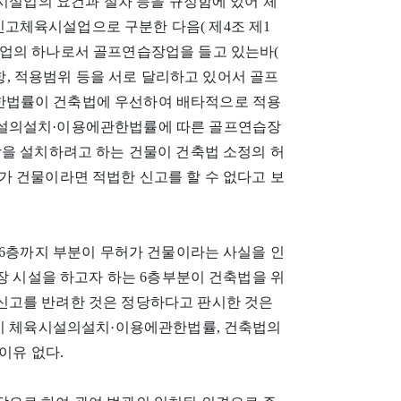
육시설업의 요건과 절차 등을 규정함에 있어 체
고체육시설업으로 구분한 다음( 제4조 제1
업의 하나로서 골프연습장업을 들고 있는바(
사항, 적용범위 등을 서로 달리하고 있어서 골프
한법률이 건축법에 우선하여 배타적으로 적용
시설의설치·이용에관한법률에 따른 골프연습장
장을 설치하려고 하는 건물이 건축법 소정의 허
가 건물이라면 적법한 신고를 할 수 없다고 보
 6층까지 부분이 무허가 건물이라는 사실을 인
습장 시설을 하고자 하는 6층부분이 건축법을 위
신고를 반려한 것은 정당하다고 판시한 것은
같이 체육시설의설치·이용에관한법률, 건축법의
이유 없다.