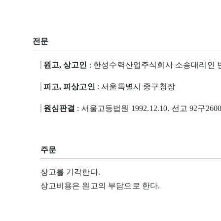
전문
원고, 상고인
: 한성수력산업주식회사 소송대리인 
피고, 피상고인
: 서울특별시 중구청장
원심판결
: 서울고등법원 1992.12.10. 선고 92구260
주문
상고를 기각한다.
상고비용은 원고의 부담으로 한다.