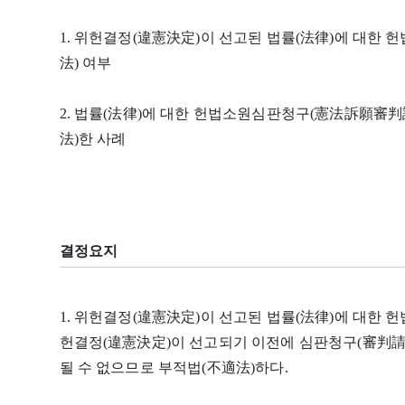
1. 위헌결정(違憲決定)이 선고된 법률(法律)에 대한
法) 여부
2. 법률(法律)에 대한 헌법소원심판청구(憲法訴願審
法)한 사례
결정요지
1. 위헌결정(違憲決定)이 선고된 법률(法律)에 대한 
헌결정(違憲決定)이 선고되기 이전에 심판청구(審判請求
될 수 없으므로 부적법(不適法)하다.