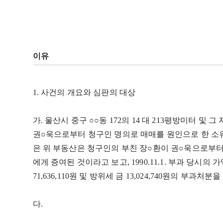
이유
1. 사건의 개요와 심판의 대상
가. 울산시 중구 ○○동 172의 14 대 213평방미터 및 그 지
권○욱으로부터 청구인 명의로 매매를 원인으로 한 
은 위 부동산은 청구인의 부친 장○환이 권○욱으로부
에게 증여된 것이라고 보고, 1990.11.1. 부과 당시
71,636,110원 및 방위세 금 13,024,740원의 부과처분
다.