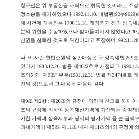
청구인은 위 부동산을 자력으로 취득한 것이라고 주장
정소송을 제기하였으나 1992.11.10. 대법원(92누90
해 사건에 적용되는 1990.12.31. 개정되기 전의 상속세
분의 위헌을 주장하였으나 받아들여지지 않았다고 하면서
산권을 침해한 것으로 위헌이라고 주장하며1992.11.2
나. 이 사건 헌법소원의 심판대상은 구 상속세법 제9조 제2항
었다가 1988.12.26. 법률 제4022호로 개정되고 1990.1
조의5 중 “제9조” 부분(1981.12.31. 법률 제3474호로 
전의 것)으로서 그 내용은 다음과 같다.
제9조 제2항 : 제20조의 규정에 의하여 신고를 하지
조의 규정에 의하여 상속재산가액에 가산되는 증여재산
가한 가액과 상속세부과 당시의 평가가액 중 큰 금액으로
과세가액이 제5조, 제11조 내지 제11조의4의 규정에