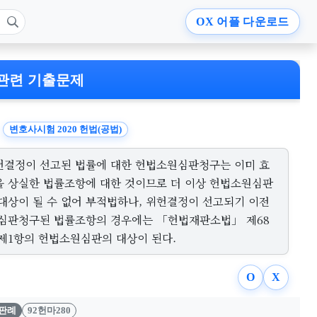
OX
어플 다운로드
관련 기출문제
변호사시험 2020 헌법(공법)
헌결정이 선고된 법률에 대한 헌법소원심판청구는 이미 효
을 상실한 법률조항에 대한 것이므로 더 이상 헌법소원심판
 대상이 될 수 없어 부적법하나, 위헌결정이 선고되기 이전
 심판청구된 법률조항의 경우에는 「헌법재판소법」 제68
 제1항의 헌법소원심판의 대상이 된다.
O
X
판례
92헌마280