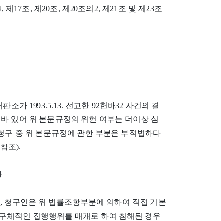
, 제17조, 제20조, 제20조의2, 제21조 및 제23조
가 1993.5.13. 선고한 92헌바32 사건의 결
바 있어 위 본문규정의 위헌 여부는 더이상 심
판청구 중 위 본문규정에 관한 부분은 부적법하다
 참조).
단
경우, 청구인은 위 법률조항부분에 의하여 직접 기본
구체적인 집행행위를 매개로 하여 침해된 경우