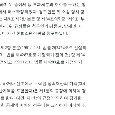
하며 위 증여세 등 부과처분의 취소를 구하는 행
29)에서 패소확정되었다. 청구인은 위 소송 당시 당
법 제9조 제2항 본문 및 제34조의5 중 “제9조”부
, 위 규정들은 청구인의 평등권, 납세권, 재
8. 이 사건 헌법소원심판을 청구하였다.
 본문(1981.12.31. 법률 제3474호로 신설되
2.31. 법률 제4283호로 개정되기 전의 것) 및 제34
개정되고 1990.12.31. 법률 제4283호로 개정되기
 아니하거나 신고에서 누락된 상속재산의 가액(제4
가액을 포함한다)은 제1항의 규정에 의하여 평
 한다. 다만, 제1항의 규정에 의하여 평가한
 의한 공제액 이하인 경우에는 그러하지 아니하다.