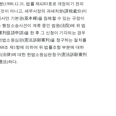
(1990.12.31. 법률 제4283호로 개정되기 전의
는 것이 아니고, 세무서장의 과세처분(課稅處分)이
서만 기본권(基本權)을 침해할 수 있는 규정이
 행정소송사건이 계류 중인 법원(法院)에 위 법
審判提請申請)을 한 후 그 신청이 기각되는 경우
 헌법소원심판(憲法訴願審判)을 청구하는 절차를
8조 제1항에 의하여 위 법률조항 부분에 대하
률(法律)에 대한 헌법소원심판청구(憲法訴願審判
適法)하다.