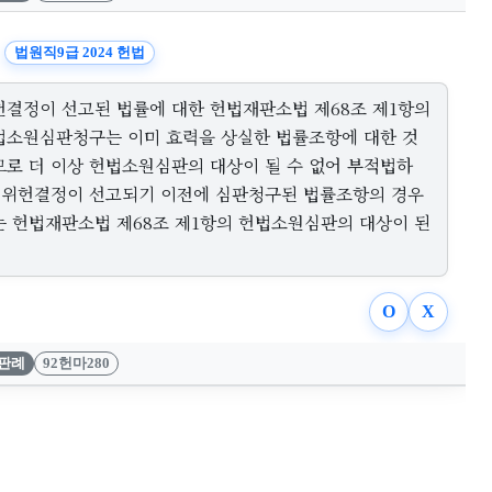
법원직9급 2024 헌법
헌결정이 선고된 법률에 대한 헌법재판소법 제68조 제1항의
법소원심판청구는 이미 효력을 상실한 법률조항에 대한 것
므로 더 이상 헌법소원심판의 대상이 될 수 없어 부적법하
, 위헌결정이 선고되기 이전에 심판청구된 법률조항의 경우
는 헌법재판소법 제68조 제1항의 헌법소원심판의 대상이 된
O
X
판례
92헌마280