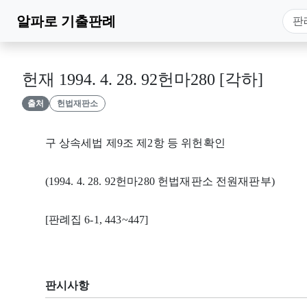
알파로
기출판례
헌재 1994. 4. 28. 92헌마280 [각하]
출처
헌법재판소
구 상속세법 제9조 제2항 등 위헌확인
(1994. 4. 28. 92헌마280 헌법재판소 전원재판부)
[판례집 6-1, 443~447]
판시사항