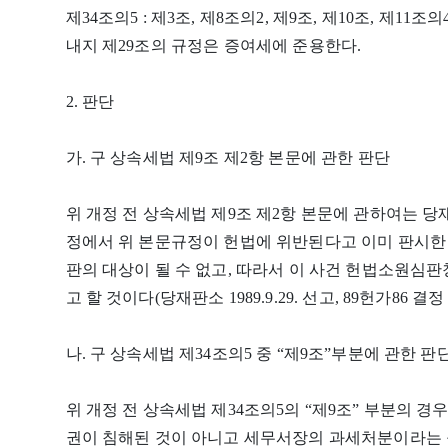
제34조의5 : 제3조, 제8조의2, 제9조, 제10조, 제11조의4
내지 제29조의 규정은 증여세에 준용한다.
2. 판단
가. 구 상속세법 제9조 제2항 본문에 관한 판단
위 개정 전 상속세법 제9조 제2항 본문에 관하여는 당재판소
정에서 위 본문규정이 헌법에 위반된다고 이미 판시한 
판의 대상이 될 수 없고, 따라서 이 사건 헌법소원심
고 할 것이다(당재판소 1989.9.29. 선고, 89헌가86 결정
나. 구 상속세법 제34조의5 중 “제9조”부분에 관한 판
위 개정 전 상속세법 제34조의5의 “제9조” 부분의 
권이 침해된 것이 아니고 세무서장의 과세처분이라는 