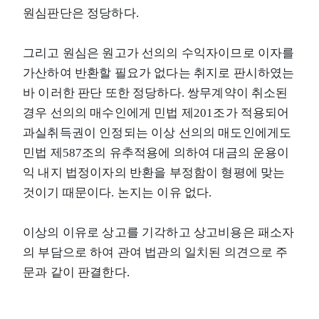
원심판단은 정당하다.
그리고 원심은 원고가 선의의 수익자이므로 이자를
가산하여 반환할 필요가 없다는 취지로 판시하였는
바 이러한 판단 또한 정당하다. 쌍무계약이 취소된
경우 선의의 매수인에게 민법 제201조가 적용되어
과실취득권이 인정되는 이상 선의의 매도인에게도
민법 제587조의 유추적용에 의하여 대금의 운용이
익 내지 법정이자의 반환을 부정함이 형평에 맞는
것이기 때문이다. 논지는 이유 없다.
이상의 이유로 상고를 기각하고 상고비용은 패소자
의 부담으로 하여 관여 법관의 일치된 의견으로 주
문과 같이 판결한다.