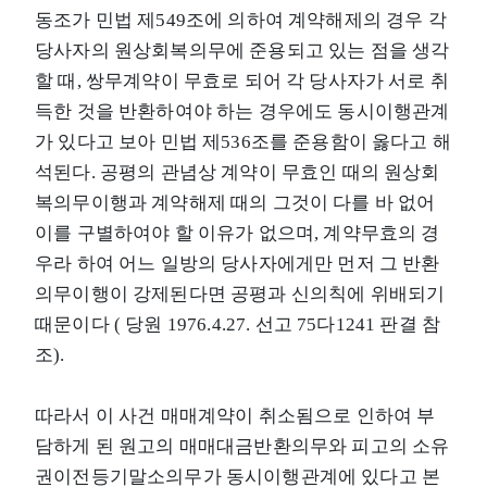
동조가 민법 제549조에 의하여 계약해제의 경우 각
당사자의 원상회복의무에 준용되고 있는 점을 생각
할 때, 쌍무계약이 무효로 되어 각 당사자가 서로 취
득한 것을 반환하여야 하는 경우에도 동시이행관계
가 있다고 보아 민법 제536조를 준용함이 옳다고 해
석된다. 공평의 관념상 계약이 무효인 때의 원상회
복의무이행과 계약해제 때의 그것이 다를 바 없어
이를 구별하여야 할 이유가 없으며, 계약무효의 경
우라 하여 어느 일방의 당사자에게만 먼저 그 반환
의무이행이 강제된다면 공평과 신의칙에 위배되기
때문이다 ( 당원 1976.4.27. 선고 75다1241 판결 참
조).
따라서 이 사건 매매계약이 취소됨으로 인하여 부
담하게 된 원고의 매매대금반환의무와 피고의 소유
권이전등기말소의무가 동시이행관계에 있다고 본