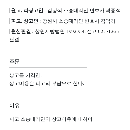
원고, 피상고인
: 김정식 소송대리인 변호사 곽종석
피고, 상고인
: 창원시 소송대리인 변호사 김익하
원심판결
: 창원지방법원 1992.9.4. 선고 92나1265
판결
주문
상고를 기각한다.
상고비용은 피고의 부담으로 한다.
이유
피고 소송대리인의 상고이유에 대하여