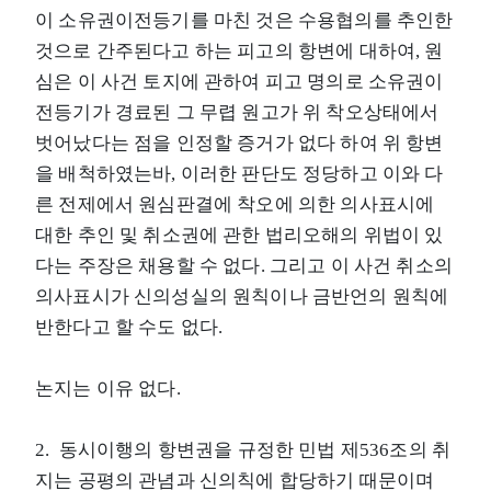
이 소유권이전등기를 마친 것은 수용협의를 추인한
것으로 간주된다고 하는 피고의 항변에 대하여, 원
심은 이 사건 토지에 관하여 피고 명의로 소유권이
전등기가 경료된 그 무렵 원고가 위 착오상태에서
벗어났다는 점을 인정할 증거가 없다 하여 위 항변
을 배척하였는바, 이러한 판단도 정당하고 이와 다
른 전제에서 원심판결에 착오에 의한 의사표시에
대한 추인 및 취소권에 관한 법리오해의 위법이 있
다는 주장은 채용할 수 없다. 그리고 이 사건 취소의
의사표시가 신의성실의 원칙이나 금반언의 원칙에
반한다고 할 수도 없다.
논지는 이유 없다.
2. 동시이행의 항변권을 규정한 민법 제536조의 취
지는 공평의 관념과 신의칙에 합당하기 때문이며