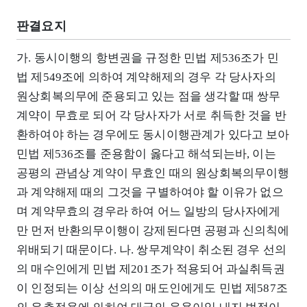
판결요지
가. 동시이행의 항변권을 규정한 민법 제536조가 민
법 제549조에 의하여 계약해제의 경우 각 당사자의
원상회복의무에 준용되고 있는 점을 생각할 때 쌍무
계약이 무효로 되어 각 당사자가 서로 취득한 것을 반
환하여야 하는 경우에도 동시이행관계가 있다고 보아
민법 제536조를 준용함이 옳다고 해석되는바, 이는
공평의 관념상 계약이 무효인 때의 원상회복의무이행
과 계약해제 때의 그것을 구별하여야 할 이유가 없으
며 계약무효의 경우라 하여 어느 일방의 당사자에게
만 먼저 반환의무이행이 강제된다면 공평과 신의칙에
위배되기 때문이다. 나. 쌍무계약이 취소된 경우 선의
의 매수인에게 민법 제201조가 적용되어 과실취득권
이 인정되는 이상 선의의 매도인에게도 민법 제587조