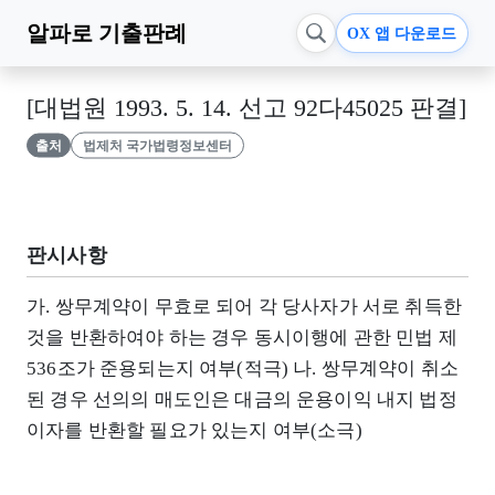
알파로
기출판례
OX 앱 다운로드
[대법원 1993. 5. 14. 선고 92다45025 판결]
출처
법제처 국가법령정보센터
판시사항
가. 쌍무계약이 무효로 되어 각 당사자가 서로 취득한
것을 반환하여야 하는 경우 동시이행에 관한 민법 제
536조가 준용되는지 여부(적극) 나. 쌍무계약이 취소
된 경우 선의의 매도인은 대금의 운용이익 내지 법정
이자를 반환할 필요가 있는지 여부(소극)