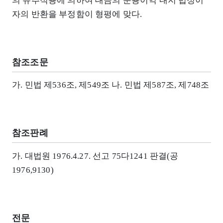
의 유추적용에 의하여 대금의 운용이익 내지 법정이
자의 반환을 부정함이 형평에 맞다.
참조조문
가. 민법 제536조, 제549조 나. 민법 제587조, 제748조
참조판례
가. 대법원 1976.4.27. 선고 75다1241 판결(공
1976,9130)
전문