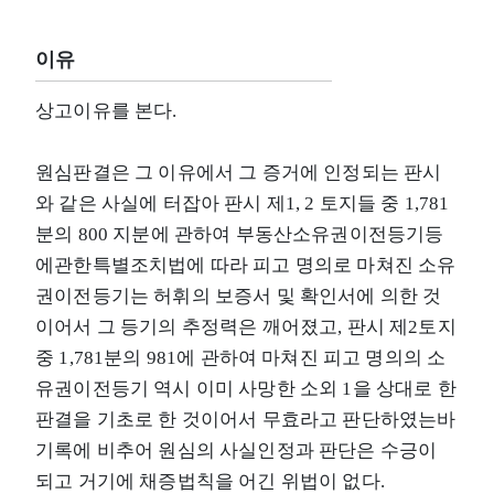
이유
상고이유를 본다.
원심판결은 그 이유에서 그 증거에 인정되는 판시
와 같은 사실에 터잡아 판시 제1, 2 토지들 중 1,781
분의 800 지분에 관하여 부동산소유권이전등기등
에관한특별조치법에 따라 피고 명의로 마쳐진 소유
권이전등기는 허휘의 보증서 및 확인서에 의한 것
이어서 그 등기의 추정력은 깨어졌고, 판시 제2토지
중 1,781분의 981에 관하여 마쳐진 피고 명의의 소
유권이전등기 역시 이미 사망한 소외 1을 상대로 한
판결을 기초로 한 것이어서 무효라고 판단하였는바
기록에 비추어 원심의 사실인정과 판단은 수긍이
되고 거기에 채증법칙을 어긴 위법이 없다.