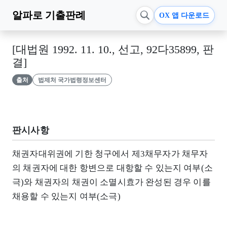
알파로
기출판례
OX 앱 다운로드
[대법원 1992. 11. 10., 선고, 92다35899, 판
결]
출처
법제처 국가법령정보센터
판시사항
채권자대위권에 기한 청구에서 제3채무자가 채무자
의 채권자에 대한 항변으로 대항할 수 있는지 여부(소
극)와 채권자의 채권이 소멸시효가 완성된 경우 이를
채용할 수 있는지 여부(소극)