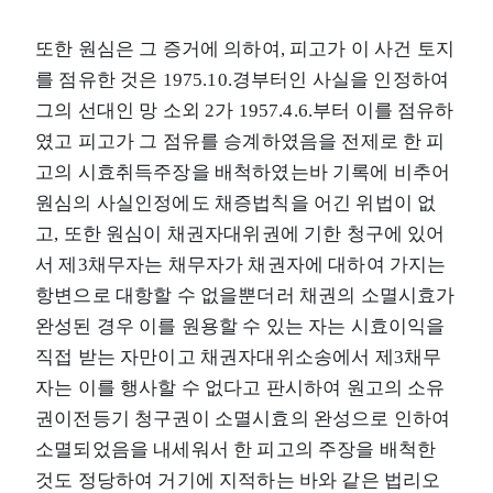
또한 원심은 그 증거에 의하여, 피고가 이 사건 토지
를 점유한 것은 1975.10.경부터인 사실을 인정하여
그의 선대인 망 소외 2가 1957.4.6.부터 이를 점유하
였고 피고가 그 점유를 승계하였음을 전제로 한 피
고의 시효취득주장을 배척하였는바 기록에 비추어
원심의 사실인정에도 채증법칙을 어긴 위법이 없
고, 또한 원심이 채권자대위권에 기한 청구에 있어
서 제3채무자는 채무자가 채권자에 대하여 가지는
항변으로 대항할 수 없을뿐더러 채권의 소멸시효가
완성된 경우 이를 원용할 수 있는 자는 시효이익을
직접 받는 자만이고 채권자대위소송에서 제3채무
자는 이를 행사할 수 없다고 판시하여 원고의 소유
권이전등기 청구권이 소멸시효의 완성으로 인하여
소멸되었음을 내세워서 한 피고의 주장을 배척한
것도 정당하여 거기에 지적하는 바와 같은 법리오