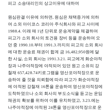
피고 소송대리인의 상고이유에 대하여
원심판결 이유에 의하면, 원심은 채택증거에 의하
여 소외 아이코스 코리아 주식회사와 피고 사이에
1988.4. 이래 매 1년 단위로 운송계약을 체결하여
피고가 소외 회사의 토건용 장비 등을 운송하여 오
던 중 1990.10.부터 1991.3.까지의 피고의 소외 회사
에 대한 운송료 채권이 합계 금 16,482,950원에 달
한 사실, 소외 회사는 1991.3.21. 피고에게 화순야적
장과 나주야적장에 야적되어 있던 원고 소유의 강
철재 657,428.74키로그램을 영산포야적장으로 운
송하여 줄 것을 의뢰함에 따라 피고가 화순야적장
에 야적된 강철재 16톤을 운송하여 영산포야적장에
도착하였으나 소외 회사의 부도소식을 듣고는 운임
채권의 확보를 위하여 이를 유치하였고, 3.23.에는
나주야적장에 야적된 24톤을 영산포야적장으로 운