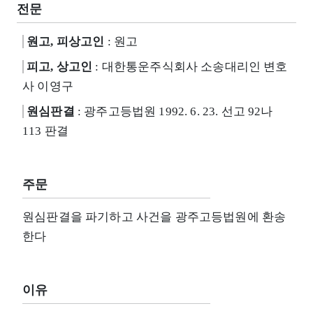
전문
원고, 피상고인
: 원고
피고, 상고인
: 대한통운주식회사 소송대리인 변호
사 이영구
원심판결
: 광주고등법원 1992. 6. 23. 선고 92나
113 판결
주문
원심판결을 파기하고 사건을 광주고등법원에 환송
한다
이유