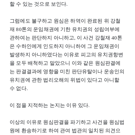
할 수 있는 것으로 보인다.
그럼에도 불구하고 원심은 하역이 완료된 위 강철
재 80톤의 운임채권에 기한 유치권의 성립여부에
관하여는 판단하지 아니하고, 이 사건 강철재 40톤
은 수하인에게 인도하지 아니하여 그 운임채권이
발생하지 아니하였다는 이유로 피고의 유치권항변
을 모두 배척하고 말았으니 이와 같은 원심판결에
는 판결결과에 영향을 미친 판단유탈이나 운송인의
유치권에 관한 법리오해의 위법이 있다고 아니할
수 없다.
이 점을 지적하는 논지는 이유 있다.
이상의 이유로 원심판결을 파기하고 사건을 원심법
원에 환송하기로 하여 관여 법관의 일치된 의견으