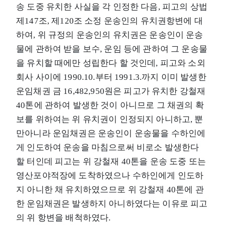
송 도중 유치한 사실을 각 인정한 다음, 피고의 상법
제147조, 제120조 소정 운송인의 유치권항변에 대
하여, 위 규정의 운송인의 유치권은 운송인이 운송
물에 관하여 받을 보수, 운임 등에 관하여 그 운송물
을 유치할 때에만 성립한다 할 것인데, 피고와 소외
회사 사이에 1990.10.부터 1991.3.까지 이미 발생한
운임채권 금 16,482,950원은 피고가 유치한 강철재
40톤에 관하여 발생한 것이 아니므로 그 채권의 확
보를 위하여는 위 유치권이 인정되지 아니하고, 뿐
만아니라 운임채권은 운송인이 운송물을 수하인에
게 인도하여 운송을 마침으로써 비로소 발생한다
할 터인데 피고는 위 강철재 40톤을 운송 도중 또는
영산포야적장에 도착하였으나 수하인에게 인도하
지 아니한 채 유치하였으므로 위 강철재 40톤에 관
한 운임채권은 발생하지 아니하였다는 이유로 피고
의 위 항변을 배척하였다.