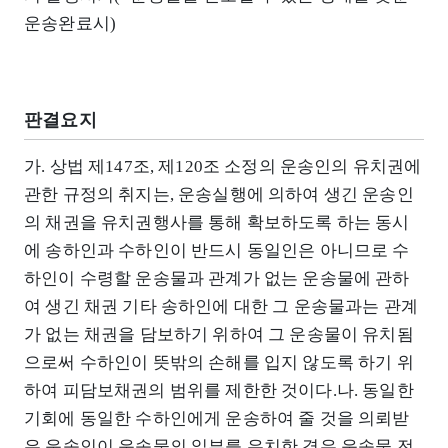
운송완료시)
판결요지
가. 상법 제147조, 제120조 소정의 운송인의 유치권에
관한 규정의 취지는, 운송실행에 의하여 생긴 운송인
의 채권을 유치권행사를 통해 확보하도록 하는 동시
에 송하인과 수하인이 반드시 동일인은 아니므로 수
하인이 수령할 운송물과 관계가 없는 운송물에 관하
여 생긴 채권 기타 송하인에 대한 그 운송물과는 관계
가 없는 채권을 담보하기 위하여 그 운송물이 유치됨
으로써 수하인이 뜻밖의 손해를 입지 않도록 하기 위
하여 피담보채권의 범위를 제한한 것이다.나. 동일한
기회에 동일한 수하인에게 운송하여 줄 것을 의뢰받
은 운송인이 운송물의 일부를 유치한 경우 운송물 전