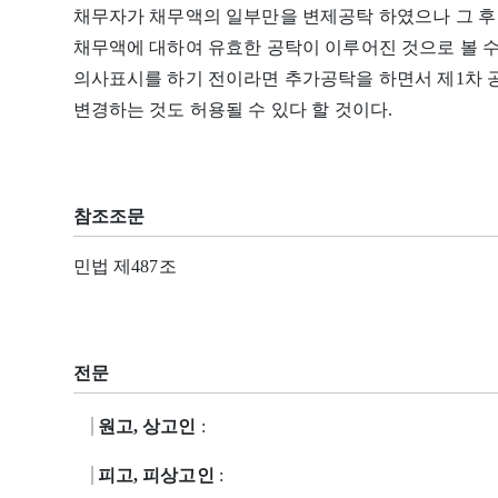
채무자가 채무액의 일부만을 변제공탁 하였으나 그 후
채무액에 대하여 유효한 공탁이 이루어진 것으로 볼 수
의사표시를 하기 전이라면 추가공탁을 하면서 제1차 
변경하는 것도 허용될 수 있다 할 것이다.
참조조문
민법 제487조
전문
원고, 상고인
:
피고, 피상고인
: