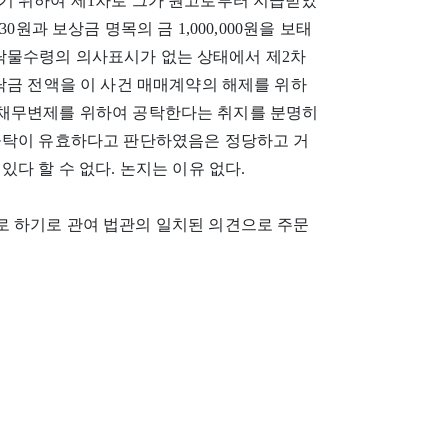
기 위하여 제1차로 그가 원고로부터 지급받았
730원과 보상금 명목의 금 1,000,000원을 보태
의 공탁물수령의 의사표시가 없는 상태에서 제2차
차 공탁금 전액을 이 사건 매매계약의 해제를 위하
0원의 채무변제를 위하여 공탁한다는 취지를 분명히
공탁이 유효하다고 판단하였음은 정당하고 거
다 할 수 없다. 논지는 이유 없다.
 하기로 관여 법관의 일치된 의견으로 주문