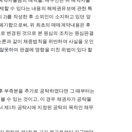
위 예약지불금의 배액을, 매수인은 위 예약지불
제할 수 있다는 내용의 해제권유보에 관한 특
 2)를 작성한 후 소외인이 소지하고 있던 앞
 폐기함으로써, 위 최초의 매매계약내용은 후
으로 변경된 것으로 본 원심의 조치는 원심판결
 소론과 같이 채증법칙을 위반하여 사실을 오인
잘못하여 판결에 영향을 미친 위법이 있다 할
후 부족분을 추가로 공탁하였다면 그 때부터는
볼 수 있는 것이고, 이 경우 채권자가 공탁물
 제1차 공탁시에 지정된 공탁의 목적인 채무