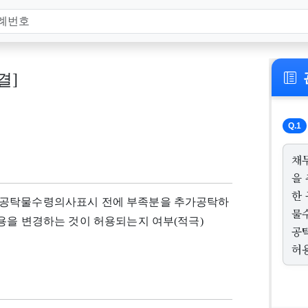
결]
Q.1
채
을
한 
 공탁물수령의사표시 전에 부족분을 추가공탁하
물
용을 변경하는 것이 허용되는지 여부(적극)
공
허용