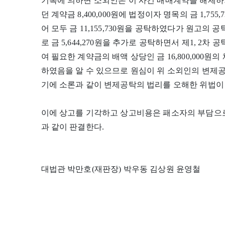
기록에 의하면 소외인은 이 사건 매매계약을 해제하
던 계약금 8,400,000원에 법정이자 명목의 금 1,755,
어 모두 금 11,155,730원을 공탁하였다가 원고
로 금 5,644,270원을 추가로 공탁하면서 제1, 2
여 필요한 계약금의 배액 상당인 금 16,800,00
하였음을 알 수 있으므로 원심이 위 소외인의 변제
기에 소론과 같이 변제공탁의 법리를 오해한 위법이 있
이에 상고를 기각하고 상고비용은 패소자의 부담으로
과 같이 판결한다.
대법관 박만호(재판장) 박우동 김상원 윤영철