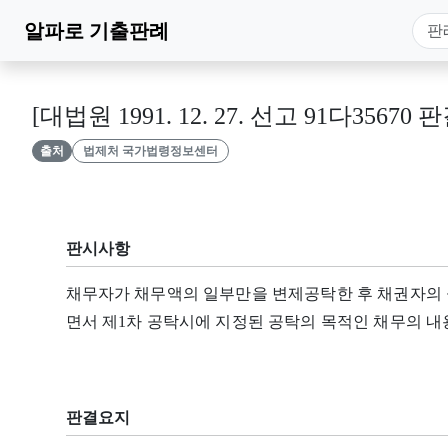
알파로
기출판례
[대법원 1991. 12. 27. 선고 91다35670 판
출처
법제처 국가법령정보센터
판시사항
채무자가 채무액의 일부만을 변제공탁한 후 채권자의
면서 제1차 공탁시에 지정된 공탁의 목적인 채무의 내
판결요지