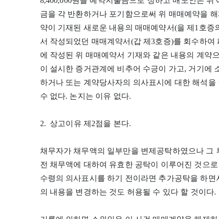
8,400,000원을 예약지불금으로 정하고 매도인은 
금을 각 반환하거나 포기함으로써 위 매매예약을 해
약이 기재된 새로운 내용의 매매예약서(을 제1호증의
서 작성되었던 매매계약서(갑 제3호증)를 회수하여
에 작성된 위 매매예약서 기재와 같은 내용의 계약
이 설시한 증거관계에 비추어 수긍이 가고, 거기에
하거나 또는 계약당사자의 의사표시에 대한 해석을 
수 없다. 논지는 이유 없다.
2. 상고이유 제2점을 본다.
채무자가 채무액의 일부만을 변제공탁하였으나 그 
전 채무액에 대하여 유효한 공탁이 이루어진 것으로 
수령의 의사표시를 하기 전이라면 추가공탁을 하면서
의 내용을 변경하는 것도 허용될 수 있다 할 것이다.