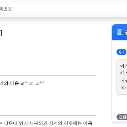
]
Q.1
어
에
이
계와 어음 교부의 요부
계
관련
 경우에 있어 재판외의 상계의 경우에는 어음