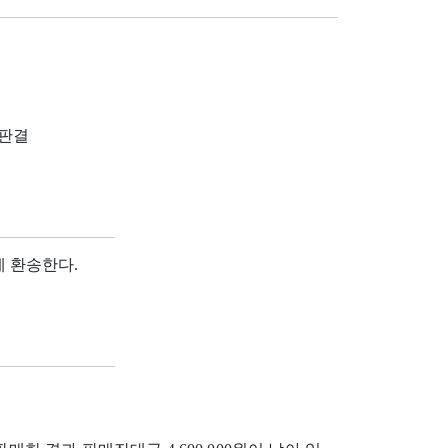
4 판결
 환송한다.