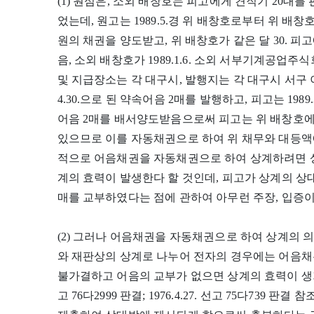
(1) 원심은, 소외 배창호는 피고에게 견직기 20대를 
었는데, 원고는 1989.5.경 위 배창호로부터 위 배창호
원의 채권을 양도받고, 위 배창호가 같은 달 30. 
음, 소외 배창호가 1989.1.6. 소외 서부기계공업주식
및 지급장소는 각 대구시, 발행지는 각 대구시 서구 이현동 
4.30.으로 된 약속어음 2매를 발행하고, 피고는 19
어음 2매를 배서양도받음으로써 피고는 위 배창호에 대
있으므로 이를 자동채권으로 하여 위 채무와 대등액
적으로 어음채권을 자동채권으로 하여 상계하려면 
계의 효력이 발생한다 할 것인데, 피고가 상계의 상
매를 교부하였다는 점에 관하여 아무런 주장, 입증이
(2) 그러나 어음채권을 자동채권으로 하여 상계의 
와 재판상의 상계로 나누어 전자의 경우에는 어음채
불가결하고 어음의 교부가 없으면 상계의 효력이 생기지 
고 76다2999 판결; 1976.4.27. 선고 75다739