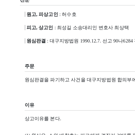
원고, 피상고인
: 허수호
피고, 상고인
: 최성길 소송대리인 변호사 최상택
원심판결
: 대구지방법원 1990.12.7. 선고 90나628
주문
원심판결을 파기하고 사건을 대구지방법원 합의부에
이유
상고이유를 본다.