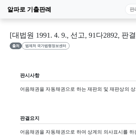
알파로
기출판례
[대법원 1991. 4. 9., 선고, 91다2892, 판결
출처
법제처 국가법령정보센터
판시사항
어음채권을 자동채권으로 하는 재판외 및 재판상의 상
판결요지
어음채권을 자동채권으로 하여 상계의 의사표시를 하는