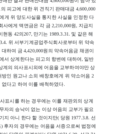
판매한 결과 판매잔대금 4,600,000원이 남아 있
의 피고에 대한 위 견직기 판매대금 4,600,000
피고에게 위 양도사실을 통지한 사실을 인정한 다
회사에게 액면금은 각 금 2,210,000원, 지급지
42의207, 만기는 1989.3.31. 및 같은 해
89.3.4. 위 서부기계공업주식회사로부터 위 약속
하여 금 4,420,000원의 약속어음금 채권이
에서 상계한다는 피고의 항변에 대하여, 일반
상계의 의사표시외에 어음을 교부하여야만 상
대방인 원고나 소외 배창호에게 위 약소어음 2
 없다고 하여 이를 배척하였다.
의사표시를 하는 경우에는 이를 재판외의 상계
무자의 승낙이 없는 이상 어음의 교부가 필요
아니 한다 할 것이지만( 당원 1977.3.8. 선
 판결 참조) 후자의 경우에는 어음을 서증으로써 법정에