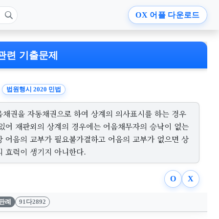
OX
어플 다운로드
관련 기출문제
법원행시 2020 민법
음채권을 자동채권으로 하여 상계의 의사표시를 하는 경우
 있어 재판외의 상계의 경우에는 어음채무자의 승낙이 없는
상 어음의 교부가 필요불가결하고 어음의 교부가 없으면 상
의 효력이 생기지 아니한다.
O
X
판례
91다2892