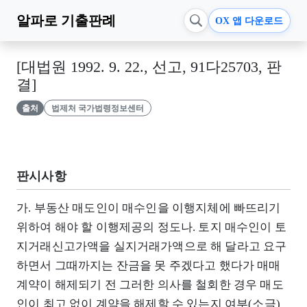
알파로
기출판례
OX 앱 다운로드
[대법원 1992. 9. 22., 선고, 91다25703, 판
결]
출처
법제처 국가법령정보센터
판시사항
가. 부동산 매도인이 매수인을 이행지체에 빠뜨리기
위하여 해야 할 이행제공의 정도나. 토지 매수인이 토
지거래신고가액을 실지거래가액으로 해 달라고 요구
하면서 그때까지는 잔금을 못 주겠다고 했다가 매매
계약이 해제되기 전 그러한 의사를 철회한 경우 매도
인이 최고 없이 계약을 해제할 수 있는지 여부(소극)