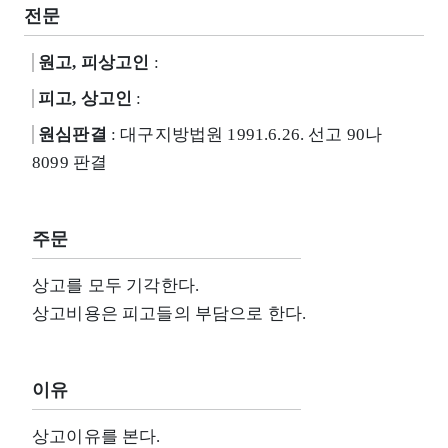
전문
원고, 피상고인
:
피고, 상고인
:
원심판결
: 대구지방법원 1991.6.26. 선고 90나
8099 판결
주문
상고를 모두 기각한다.
상고비용은 피고들의 부담으로 한다.
이유
상고이유를 본다.