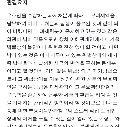
판결요지
무효임을 주장하는 과세처분에 따라 그 부과세액을
납부하여 이미 그 처분의 집행이 종료된 것과 같이 되
어 버렸다면 그 과세처분이 존재하고 있는 것과 같은
외관이 남아 있음으로써 장차 이해관계인에게 다가올
법률상의 불안이나 위험은 전혀 없다 할 것이고, 다만
남아 있는 것은 이미 이루어져 있는 위법상태의 제거
즉 납부효과가 발생한 세금의 반환을 구하는 문제뿐
이라고 할 것인바, 이와 같은 위법상태의 제거방법으
로서 그 위법상태를 이룬 원인에 관한 처분의 무효확
인을 구하는 방법은 과세관청이 그 무효확인판결의
구속력을 존중하여 납부한 세금의 환급을 하여 줄 것
을 기대하는 간접적인 방법이라 할 것이므로, 민사소
송에 의한 부당이득반환청구의 소로써 직접 그 위법
상태의 제거를 구할 수 있는 길이 열려 있는 이상 위와
같은 과세처분의 무효확인의 소는 분쟁해결에 직접적