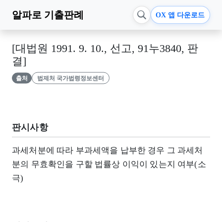
알파로
기출판례
OX 앱 다운로드
[대법원 1991. 9. 10., 선고, 91누3840, 판
결]
출처
법제처 국가법령정보센터
판시사항
과세처분에 따라 부과세액을 납부한 경우 그 과세처
분의 무효확인을 구할 법률상 이익이 있는지 여부(소
극)