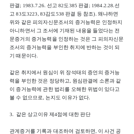
판결; 1983.7.26. 선고 82도385 판결; 1984.2.28.선
고 83도3223, 83감도538 판결 등 참조). 왜냐하면
위와 같은 피의자신문조서의 증거능력은 인정하지
아니하면서 그 조서에 기재된 내용을 들었다는 전
문증거의 증거능력을 인정하는 것은 그 피의자신문
조서의 증거능력을 부인한 취지에 반하는 것이 되
기 때문이다.
같은 취지에서 원심이 위 장석태의 증언의 증거능
력을 부인한 것은 정당하고, 원심판결에 소론과 같
이 증거능력에 관한 법리를 오해한 위법이 있다고
볼 수 없으므로, 논지도 이유가 없다.
3. 같은 상고이유 제4점에 대한 판단
관계증거를 기록과 대조하여 검토하면, 이 사건 공