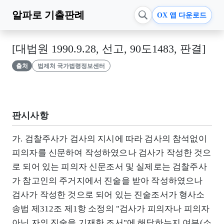
알파로
기출판례
OX 앱 다운로드
[대법원 1990.9.28, 선고, 90도1483, 판결]
출처
법제처 국가법령정보센터
판시사항
가. 검찰주사가 검사의 지시에 따라 검사의 참석없이
피의자를 신문하여 작성하였으나 검사가 작성한 것으
로 되어 있는 피의자 신문조서 및 실제로는 검찰주사
가 참고인의 주거지에서 진술을 받아 작성하였으나
검사가 작성한 것으로 되어 있는 진술조서가 형사소
송법 제312조 제1항 소정의 "검사가 피의자나 피의자
아닌 자의 진술을 기재한 조서"에 해당하는지 여부(소