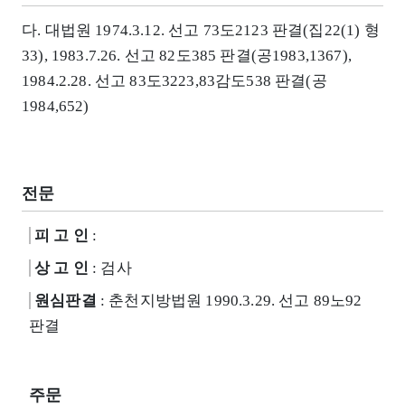
다. 대법원 1974.3.12. 선고 73도2123 판결(집22(1) 형
33), 1983.7.26. 선고 82도385 판결(공1983,1367),
1984.2.28. 선고 83도3223,83감도538 판결(공
1984,652)
전문
피 고 인
:
상 고 인
: 검사
원심판결
: 춘천지방법원 1990.3.29. 선고 89노92
판결
주문