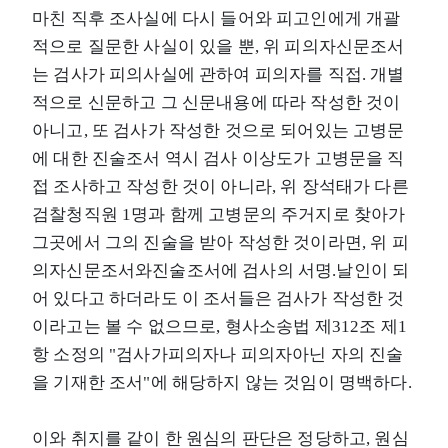
마친 직후 조사실에 다시 들어와 피고인에게 개괄
적으로 질문한 사실이 있을 뿐, 위 피의자신문조서
는 검사가 피의사실에 관하여 피의자를 직접. 개별
적으로 신문하고 그 신문내용에 따라 작성한 것이
아니고, 또 검사가 작성한 것으로 되어있는 고병문
에 대한 진술조서 역시 검사 이상도가 고병문을 직
접 조사하고 작성한 것이 아니라, 위 장석태가 다른
검찰청직원 1명과 함께 고병문의 주거지로 찾아가
그곳에서 그의 진술을 받아 작성한 것이라면, 위 피
의자신문조서와진술조서에 검사의 서명.날인이 되
어 있다고 하더라도 이 조서들은 검사가 작성한 것
이라고는 볼 수 없으므로, 형사소송법 제312조 제1
항 소정의 "검사가피의자나 피의자아닌 자의 진술
을 기재한 조서"에 해당하지 않는 것임이 명백하다.
이와 취지를 같이 한 원심의 판단은 정당하고, 원심