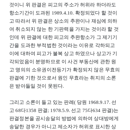
것이니 위 판결은 피고의 주소가 허위라 하더라도
항소기간이 도과된 1989.4.10. 확정되었다 할 것이
고 따라서 위 판결은 상소의 추완이나 재심에 의하
여 취소되지 않는 한 기판력을 가지는 것이라 할 것
인데 위 판결에 대한 피고의 추완항소가 그 제기기
간을 도과한 부적법한 것이라는 이유로 각하되고
이에 대하여 피고가 불복 상고 하였으나 상고가 기
각되었음이 분명하므로 이 사건 부동산에 관한 원
고 명의의 소유권이전등기가 확정되지 않은 무효의
판결에 기한 것으로서 원인 무효라는 취지의 소론
은 받아들일 것이 못된다.
그리고 소론이 들고 있는 판례( 당원 1968.9.17. 선
고 68다1358 판결; 1978.5.9. 선고 75다634 판결)는
판결정본을 공시송달의 방법에 의하여 상대방에게
송달한 경우가 아니고 제소자가 허위로 표시한 상