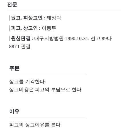
전문
원고, 피상고인
: 태상덕
피고, 상고인
: 이동무
원심판결
: 대구지방법원 1990.10.31. 선고 89나
8871 판결
주문
상고를 기각한다.
상고비용은 피고의 부담으로 한다.
이유
피고의 상고이유를 본다.