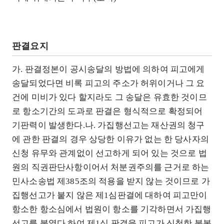
판결요지
가. 판결정본이 공시송달의 방법에 의하여 피고에게
송달되었다면 비록 피고의 주소가 허위이거나 그 요
건에 미비가 있다 할지라도 그 송달은 유효한 것이므
로 항소기간의 도과로 판결은 형식적으로 확정되어
기판력이 발생한다.나. 가집행선고는 재산권의 청구
에 관한 판결의 경우 상당한 이유가 없는 한 당사자의
신청 유무와 관계없이 선고하게 되어 있는 것으로 법
원의 직권판단사항이어서 처분권주의를 근거로 하는
민사소송법 제385조의 적용을 받지 않는 것이므로 가
집행선고가 붙지 않은 제1심판결에 대하여 피고만이
항소한 항소심에서 법원이 항소를 기각하면서 가집행
선고를 붙였다 하여 제1심 판결을 피고가 신청한 불복