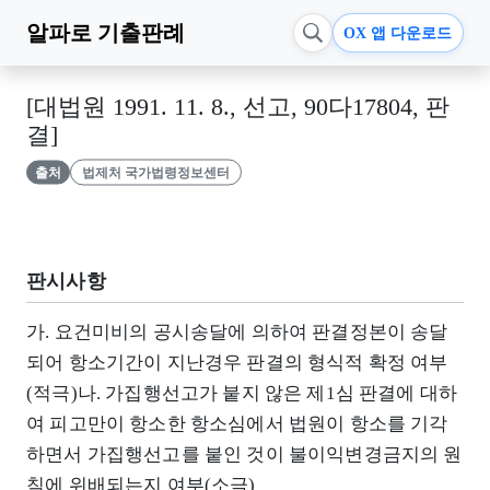
알파로
기출판례
OX 앱 다운로드
[대법원 1991. 11. 8., 선고, 90다17804, 판
결]
출처
법제처 국가법령정보센터
판시사항
가. 요건미비의 공시송달에 의하여 판결정본이 송달
되어 항소기간이 지난경우 판결의 형식적 확정 여부
(적극)나. 가집행선고가 붙지 않은 제1심 판결에 대하
여 피고만이 항소한 항소심에서 법원이 항소를 기각
하면서 가집행선고를 붙인 것이 불이익변경금지의 원
칙에 위배되는지 여부(소극)