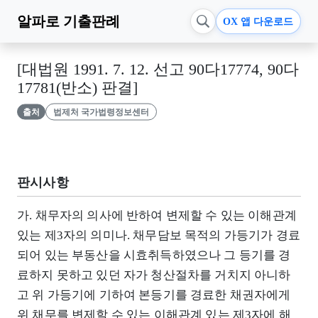
알파로
기출판례
OX 앱 다운로드
[대법원 1991. 7. 12. 선고 90다17774, 90다
17781(반소) 판결]
출처
법제처 국가법령정보센터
판시사항
가. 채무자의 의사에 반하여 변제할 수 있는 이해관계
있는 제3자의 의미나. 채무담보 목적의 가등기가 경료
되어 있는 부동산을 시효취득하였으나 그 등기를 경
료하지 못하고 있던 자가 청산절차를 거치지 아니하
고 위 가등기에 기하여 본등기를 경료한 채권자에게
위 채무를 변제할 수 있는 이해관계 있는 제3자에 해