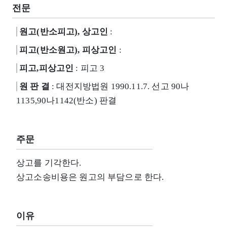
전문
원고(반소피고), 상고인
:
피고(반소원고), 피상고인
:
피고,피상고인
: 피고 3
원 판 결
: 대전지방법원 1990.11.7. 선고 90나
1135,90나1142(반소) 판결
주문
상고를 기각한다.
상고소송비용은 원고의 부담으로 한다.
이유