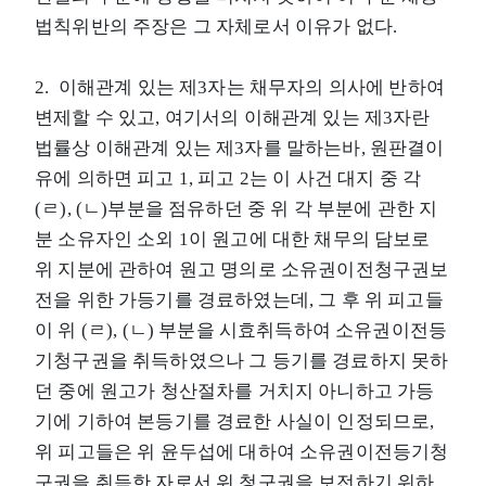
법칙위반의 주장은 그 자체로서 이유가 없다.
2. 이해관계 있는 제3자는 채무자의 의사에 반하여
변제할 수 있고, 여기서의 이해관계 있는 제3자란
법률상 이해관계 있는 제3자를 말하는바, 원판결이
유에 의하면 피고 1, 피고 2는 이 사건 대지 중 각
(ㄹ), (ㄴ)부분을 점유하던 중 위 각 부분에 관한 지
분 소유자인 소외 1이 원고에 대한 채무의 담보로
위 지분에 관하여 원고 명의로 소유권이전청구권보
전을 위한 가등기를 경료하였는데, 그 후 위 피고들
이 위 (ㄹ), (ㄴ) 부분을 시효취득하여 소유권이전등
기청구권을 취득하였으나 그 등기를 경료하지 못하
던 중에 원고가 청산절차를 거치지 아니하고 가등
기에 기하여 본등기를 경료한 사실이 인정되므로,
위 피고들은 위 윤두섭에 대하여 소유권이전등기청
구권을 취득한 자로서 위 청구권을 보전하기 위하