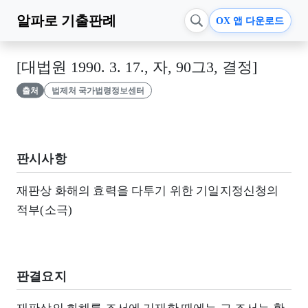
알파로
기출판례
OX 앱 다운로드
[대법원 1990. 3. 17., 자, 90그3, 결정]
출처
법제처 국가법령정보센터
판시사항
재판상 화해의 효력을 다투기 위한 기일지정신청의
적부(소극)
판결요지