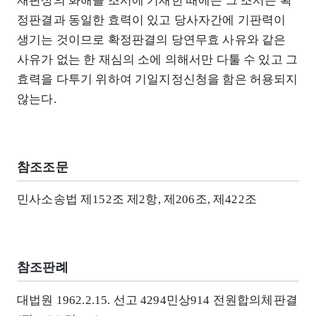
재판상의 화해를 조서에 기재한 때에는 그 조서는 확
정판결과 동일한 효력이 있고 당사자간에 기판력이
생기는 것이므로 확정판결의 당연무효 사유와 같은
사유가 없는 한 재심의 소에 의해서만 다툴 수 있고 그
효력을 다투기 위하여 기일지정신청을 함은 허용되지
않는다.
참조조문
민사소송법 제152조 제2항, 제206조, 제422조
참조판례
대법원 1962.2.15. 선고 4294민상914 전원합의체판결