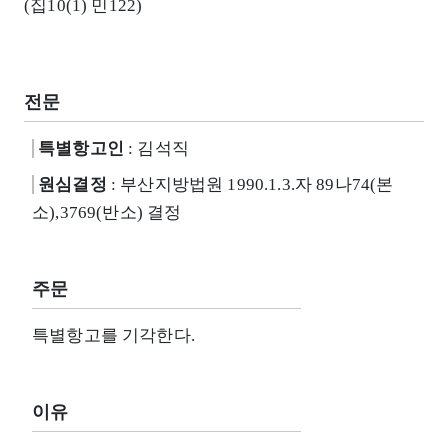
(집10(1) 민122)
전문
특별항고인
: 김석직
원심결정
: 부산지방법원 1990.1.3.자 89나74(본
소),3769(반소) 결정
주문
특별항고를 기각한다.
이유