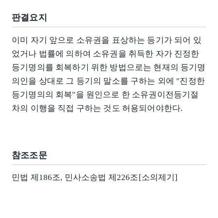
판결요지
이미 자기 앞으로 소유권을 표상하는 등기가 되어 있
었거나 법률에 의하여 소유권을 취득한 자가 진정한
등기명의를 회복하기 위한 방법으로는 현재의 등기명
의인을 상대로 그 등기의 말소를 구하는 외에 "진정한
등기명의의 회복"을 원인으로 한 소유권이전등기절
차의 이행을 직접 구하는 것도 허용되어야한다.
참조조문
민법 제186조, 민사소송법 제226조[소의제기]