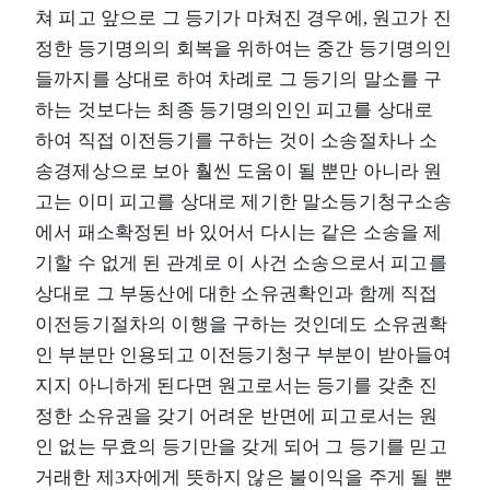
쳐 피고 앞으로 그 등기가 마쳐진 경우에, 원고가 진
정한 등기명의의 회복을 위하여는 중간 등기명의인
들까지를 상대로 하여 차례로 그 등기의 말소를 구
하는 것보다는 최종 등기명의인인 피고를 상대로
하여 직접 이전등기를 구하는 것이 소송절차나 소
송경제상으로 보아 훨씬 도움이 될 뿐만 아니라 원
고는 이미 피고를 상대로 제기한 말소등기청구소송
에서 패소확정된 바 있어서 다시는 같은 소송을 제
기할 수 없게 된 관계로 이 사건 소송으로서 피고를
상대로 그 부동산에 대한 소유권확인과 함께 직접
이전등기절차의 이행을 구하는 것인데도 소유권확
인 부분만 인용되고 이전등기청구 부분이 받아들여
지지 아니하게 된다면 원고로서는 등기를 갖춘 진
정한 소유권을 갖기 어려운 반면에 피고로서는 원
인 없는 무효의 등기만을 갖게 되어 그 등기를 믿고
거래한 제3자에게 뜻하지 않은 불이익을 주게 될 뿐