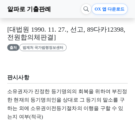
알파로
기출판례
OX 앱 다운로드
[대법원 1990. 11. 27., 선고, 89다카12398,
전원합의체판결]
출처
법제처 국가법령정보센터
판시사항
소유권자가 진정한 등기명의의 회복을 위하여 부진정
한 현재의 등기명의인을 상대로 그 등기의 말소를 구
하는 외에 소유권이전등기절차의 이행을 구할 수 있
는지 여부(적극)