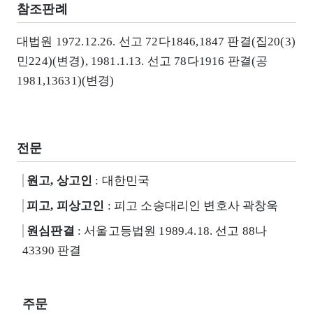
참조판례
대법원 1972.12.26. 선고 72다1846,1847 판결(집20(3)
민224)(변경), 1981.1.13. 선고 78다1916 판결(공
1981,13631)(변경)
전문
원고, 상고인
: 대한민국
피고, 피상고인
: 피고 소송대리인 변호사 곽창욱
원심판결
: 서울고등법원 1989.4.18. 선고 88나
43390 판결
주문