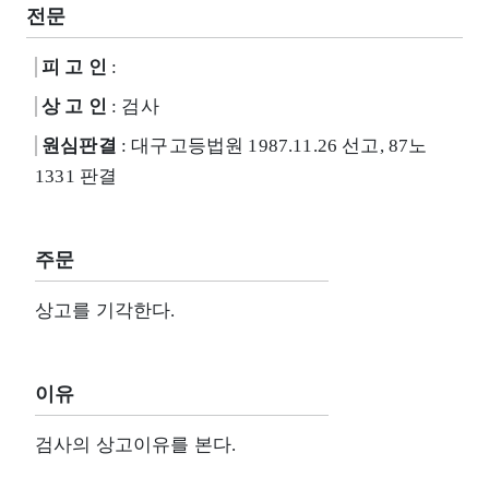
전문
피 고 인
:
상 고 인
: 검사
원심판결
: 대구고등법원 1987.11.26 선고, 87노
1331 판결
주문
상고를 기각한다.
이유
검사의 상고이유를 본다.