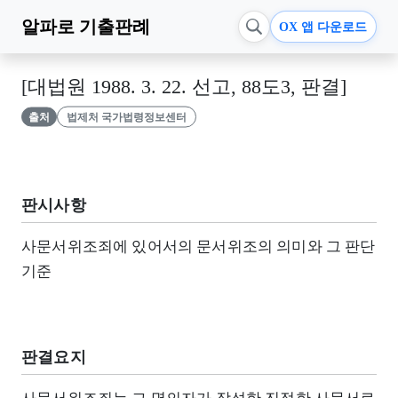
알파로
기출판례
OX 앱 다운로드
[대법원 1988. 3. 22. 선고, 88도3, 판결]
출처
법제처 국가법령정보센터
판시사항
사문서위조죄에 있어서의 문서위조의 의미와 그 판단
기준
판결요지