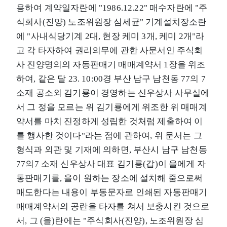
용하여 계약일자란에 "1986.12.22" 매수자란에 "주
식회사(진양) 노조위원장 심세균" 기계설치장소란
에 "사내식당기계 2대, 현장 케미 3개, 케미 2개"라
고 각 타자하여 권리의무에 관한 사문서인 주식회
사 진양명의의 자동판매기 매매계약서 1장을 위조
하여, 같은 달 23. 10:00경 부산 남구 남천동 77의 7
소재 공소외 김기룡이 경영하는 신우상사 사무실에
서 그 정을 모르는 위 김기룡에게 위조한 위 매매계
약서를 마치 진정하게 성립한 것처럼 제출하여 이
를 행사한 것이다"라는 점에 관하여, 위 문서는 그
형식과 외관 및 기재에 의하면, 부산시 남구 남천동
77의7 소재 신우상사 대표 김기룡(갑)이 을에게 자
동판매기를, 을이 원하는 장소에 설치해 줌으로써
매도한다는 내용이 부동문자로 인쇄된 자동판매기
매매계약서의 공란을 타자를 쳐서 보충시킨 것으로
서, 그 (을)란에는 "주식회사(진양), 노조위원장 심