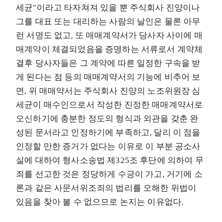
세균"이라고 타자쳐져 있을 뿐 주식회사 진양이나
그를 대표 또는 대리하는 사람의 날인은 물론 아무
런 서명도 없고, 또 매매계약서가 당사자 사이에 매
매계약이 체결되었음을 증명하는 서류로서 계약체
결후 당사자들은 그 계약에 따른 일정한 구속을 받
게 된다는 점 등의 매매계약서의 기능에 비추어 보
면, 위 매매약서는 주식회사 진양의 노조위원장 심
세균이 매수인으로서 작성한 진정한 매매계약서로
오신하기에 충분한 정도의 형식과 외관을 갖춘 완
성된 문서라고 인정하기에 부족하고, 달리 이 점을
인정할 만한 증거가 없다는 이유로 이 부분 공소사
실에 대하여 형사소송법 제325조 후단에 의하여 무
죄를 선고한 것은 정당하게 수긍이 가고, 거기에 소
론과 같은 사문서위조죄의 법리를 오해한 위법이
있음을 찾아 볼 수 없으므로 논지는 이유없다.