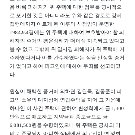
음 비록 피해자가 위 주택에 대한 점유를 명시적으
로 포기한 것은 아니더라도 위와 같은 경로로 강제
집행에까지 이르게 된 이후의 시점임이 분명한
1984.9.4경에는 위 주택에 대하여 보호받아야 할 피
해자의 주거의 평온상태가 더이상 지속되고 있다고
볼 수 없고 그밖에 위 일시경 피해자가 위 주택에 거
주하였다거나 이를 간수하였다는 점을 인정할 증거
가 없다고 하여 피고인에 대하여 무죄를 선고하였
다.
원심이 채택한 증거에 의하면 김완묵, 김동준이 피
고인 소유의 대지상에 연립주택을 지어 그 가운데
하나인 이 사건 주택에 관하여 변성희에게 금 1,300
만원으로 매도하고 계약금과 중도금으로 금
6,081,500원을 수령하였으나 위 주택은 공사의 미
비로 준공되지 아니한 상태에서 피고인이 변 성희