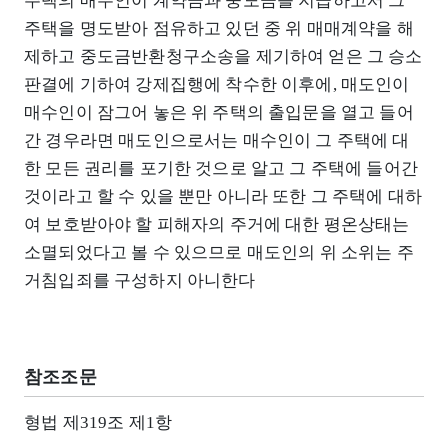
주택의 매수인이 계약금과 중도금을 지급하고서 그
주택을 명도받아 점유하고 있던 중 위 매매계약을 해
제하고 중도금반환청구소송을 제기하여 얻은 그 승소
판결에 기하여 강제집행에 착수한 이후에, 매도인이
매수인이 잠그어 놓은 위 주택의 출입문을 열고 들어
간 경우라면 매도인으로서는 매수인이 그 주택에 대
한 모든 권리를 포기한 것으로 알고 그 주택에 들어간
것이라고 할 수 있을 뿐만 아니라 또한 그 주택에 대하
여 보호받아야 할 피해자의 주거에 대한 평온상태는
소멸되었다고 볼 수 있으므로 매도인의 위 소위는 주
거침입죄를 구성하지 아니한다
참조조문
형법 제319조 제1항