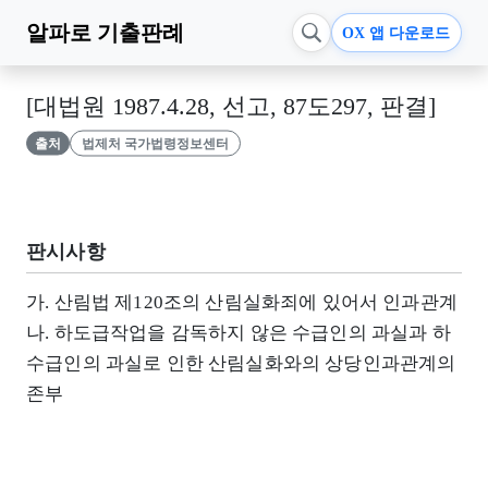
알파로
기출판례
OX 앱 다운로드
[대법원 1987.4.28, 선고, 87도297, 판결]
출처
법제처 국가법령정보센터
판시사항
가. 산림법 제120조의 산림실화죄에 있어서 인과관계
나. 하도급작업을 감독하지 않은 수급인의 과실과 하
수급인의 과실로 인한 산림실화와의 상당인과관계의
존부