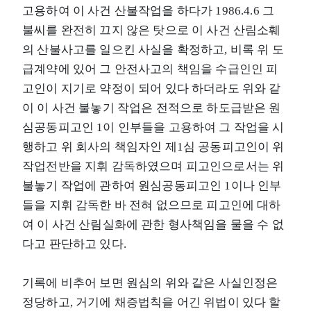
고용하여 이 사건 산불작업을 하다가 1986.4.6 그
불씨를 완전히 끄지 않은 탓으로 이 사건 산림소훼
의 산불사고를 일으킨 사실을 확정하고, 비록 위 도
급계약에 있어 그 안전사고의 책임을 수급인인 피
고인이 지기로 약정이 되어 있다 하더라도 위와 같
이 이 사건 불놓기 작업은 전적으로 하도급받은 원
심공동피고인 1이 인부들을 고용하여 그 작업을 시
행하고 위 회사의 책임자인 제1심 공동피고인이 위
작업전반을 지휘 감독하였으며 피고인으로서는 위
불놓기 작업에 관하여 원심공동피고인 1이나 인부
들을 지휘 감독한 바 전혀 없으므로 피고인에 대하
여 이 사건 산림실화에 관한 형사책임을 물을 수 없
다고 판단하고 있다.
기록에 비추어 보면 원심의 위와 같은 사실인정은
정당하고, 거기에 채증법칙을 어긴 위법이 있다 할