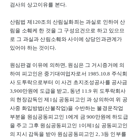
검사의 상고이유를 본다.
산림법 제120조의 산림실화죄는 과실로 인하여 산
림을 소훼케 한 것을 그 구성요건으로 하고 있으므
로 그 과실과 산림소훼와 사이에 상당인과관계가
있어야 하는 것이다.
원심판결 이유에 의하면, 원심은 그 거시증거에 의
하여 피고인은 중기대여업자로서 1985.10.8 주식회
사 도투락으로부터 이 사건 초지조성공사를 공사금
3,900만원에 도급을 받고, 동년 11.9 위 도투락회사
의 현장감독인 제1심 공동피고인 과 상의하여 위 공
사중 화입방법(산불작업)을 수반하는 불경운작업
부분을 원심공동피고인 1에게 금 900만원에 하도급
을 주고 그후 원심공동피고인 1이제1심 공동피고인
의 지시 감독을 받아 원심공동피고인 2, 3등 인부를