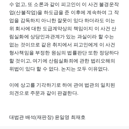
수 없고, 또 소론과 같이 피고인이 이 사건 불경운작
업(산불작업)을 하도급을 준 이후에 계속하여 그 작
업을 감독하지 아니한 잘못이 있다 하더라도 이는
위 회사에 대한 도급계약상의 책임이지 이 사건 산
림실화에 상당인과관계가 있는 과실이라 할 수는
없는 것이므로 같은 취지에서 피고인에게 이 사건
형사책임을 부정한 원심의 법률판단 또한 정당하다
할 것이고, 여기에 산림실화죄에 관한 법리오해의
위법이 있다 할 수 없다. 논지는 모두 이유없다.
이에 상고를 기각하기로 하여 관여 법관의 일치된
의견으로 주문과 같이 판결한다.
대법관 배석(재판장) 윤일영 최재호