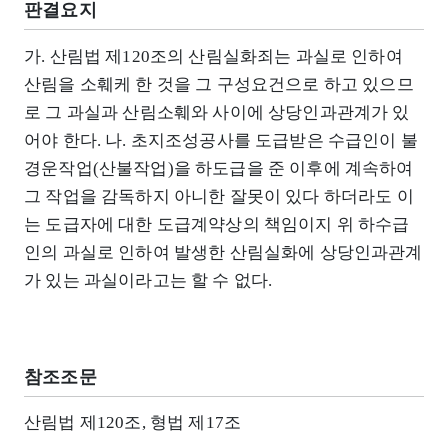
판결요지
가. 산림법 제120조의 산림실화죄는 과실로 인하여
산림을 소훼케 한 것을 그 구성요건으로 하고 있으므
로 그 과실과 산림소훼와 사이에 상당인과관계가 있
어야 한다. 나. 초지조성공사를 도급받은 수급인이 불
경운작업(산불작업)을 하도급을 준 이후에 계속하여
그 작업을 감독하지 아니한 잘못이 있다 하더라도 이
는 도급자에 대한 도급계약상의 책임이지 위 하수급
인의 과실로 인하여 발생한 산림실화에 상당인과관계
가 있는 과실이라고는 할 수 없다.
참조조문
산림법 제120조, 형법 제17조