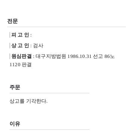
전문
피 고 인
:
상 고 인
: 검사
원심판결
: 대구지방법원 1986.10.31 선고 86노
1120 판결
주문
상고를 기각한다.
이유