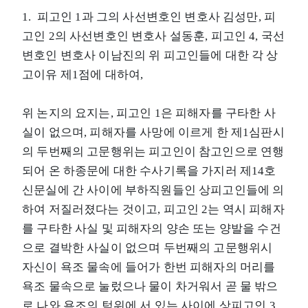
1. 피고인 1과 그의 사선변호인 변호사 김성만, 피
고인 2의 사선변호인 변호사 설동훈, 피고인 4, 국선
변호인 변호사 이남진의 위 피고인들에 대한 각 상
고이유 제1점에 대하여,
위 논지의 요지는, 피고인 1은 피해자를 구타한 사
실이 없으며, 피해자를 사망에 이르게 한 제1심판시
의 두번째의 고문행위는 피고인이 참고인으로 연행
되어 온 하종문에 대한 수사기록을 가지러 제14호
신문실에 간 사이에 부하직원들인 상피고인들에 의
하여 저질러졌다는 것이고, 피고인 2는 역시 피해자
를 구타한 사실 및 피해자의 양손 또는 양발을 수건
으로 결박한 사실이 없으며 두번째의 고문행위시
자신이 욕조 물속에 들어가 한번 피해자의 머리를
욕조 물속으로 눌렀으나 물이 차거워서 곧 물 밖으
로 나와 욕조의 턱위에 서 있는 사이에 상피고인 3,