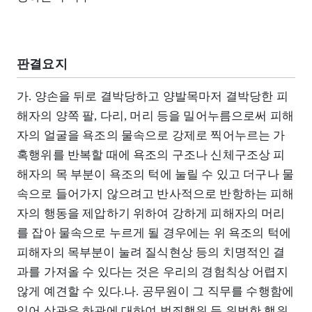
판결요지
가. 양손을 뒤로 결박당하고 양발목마저 결박당한 피
해자의 양쪽 팔, 다리, 머리 등을 밀어누름으로써 피해
자의 얼굴을 욕조의 물속으로 강제로 찍어누르는 가
혹행위를 반복할 때에 욕조의 구조나 신체구조상 피
해자의 목 부분이 욕조의 턱에 눌릴 수 있고 더구나 물
속으로 들어가지 않으려고 반사적으로 반항하는 피해
자의 행동을 제압하기 위하여 강하게 피해자의 머리
를 잡아 물속으로 누르게 될 경우에는 위 욕조의 턱에
피해자의 목부분이 눌려 질식현상 등의 치명적인 결
과를 가져올 수 있다는 것은 우리의 경험칙상 어렵지
않게 예견할 수 있다.나. 공무원이 그 직무를 수행함에
있어 상관은 하관에 대하여 범죄행위 등 위법한 행위