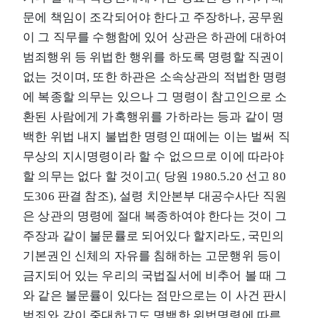
문에 책임이 조각되어야 한다고 주장하나, 공무원
이 그 직무를 수행함에 있어 상관은 하관에 대하여
범죄행위 등 위법한 행위를 하도록 명령할 직권이
없는 것이며, 또한 하관은 소속상관의 적법한 명령
에 복종할 의무는 있으나 그 명령이 참고인으로 소
환된 사람에게 가혹행위를 가하라는 등과 같이 명
백한 위법 내지 불법한 명령인 때에는 이는 벌써 직
무상의 지시명령이라 할 수 없으므로 이에 따라야
할 의무는 없다 할 것이고( 당원 1980.5.20 선고 80
도306 판결 참조), 설령 치안본부 대공수사단 직원
은 상관의 명령에 절대 복종하여야 한다는 것이 그
주장과 같이 불문률로 되어있다 할지라도, 국민의
기본권인 신체의 자유를 침해하는 고문행위 등이
금지되어 있는 우리의 국법질서에 비추어 볼 때 그
와 같은 불문률이 있다는 점만으로는 이 사건 판시
범죄와 같이 중대하고도 명백한 위법명령에 따른