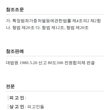
참조조문
가. 특정범죄가중처벌등에관한법률 제4조의2 제2항
나. 형법 제20조 다. 형법 제12조, 형법 제20조
참조판례
대법원 1980.5.20 선고 80도306 전원합의체 판결
전문
피 고 인
:
상 고 인
: 피고인들