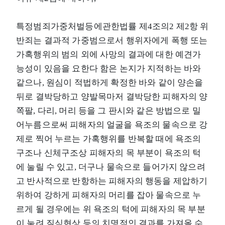
특정범죄가중처벌등에관한법률 제4조의2 제2항 위
반죄는 결과적 가중범으로서 행위자에게 폭행 또는
가혹행위의 범의 외에 사망의 결과에 대한 예견가
능성이 있음을 요한다 함은 논지가 지적하는 바와
같으나, 원심이 적법하게 확정한 바와 같이 양손을
뒤로 결박당하고 양발목마저 결박당한 피해자의 양
쪽팔, 다리, 머리 등을 그 판시와 같은 방법으로 밀
어누름으로써 피해자의 얼굴을 욕조의 물속으로 강
제로 찍어 누르는 가혹행위를 반복할 때에 욕조의
구조나 신체구조상 피해자의 목 부분이 욕조의 턱
에 눌릴 수 있고, 더구나 물속으로 들어가지 않으려
고 반사적으로 반항하는 피해자의 행동을 제압하기
위하여 강하게 피해자의 머리를 잡아 물속으로 누
르게 될 경우에는 위 욕조의 턱에 피해자의 목 부분
이 눌려 질식현상 등의 치명적인 결과를 가져올 수