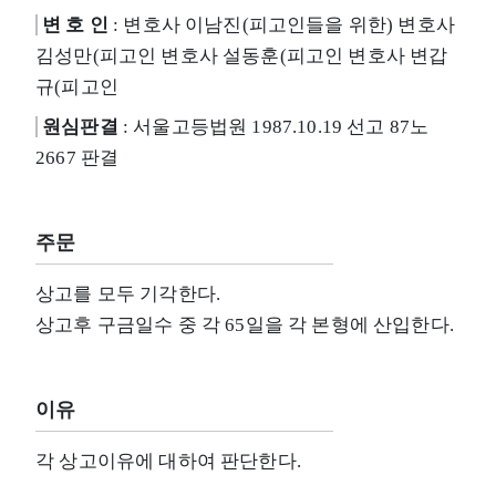
변 호 인
: 변호사 이남진(피고인들을 위한) 변호사
김성만(피고인 변호사 설동훈(피고인 변호사 변갑
규(피고인
원심판결
: 서울고등법원 1987.10.19 선고 87노
2667 판결
주문
상고를 모두 기각한다.
상고후 구금일수 중 각 65일을 각 본형에 산입한다.
이유
각 상고이유에 대하여 판단한다.