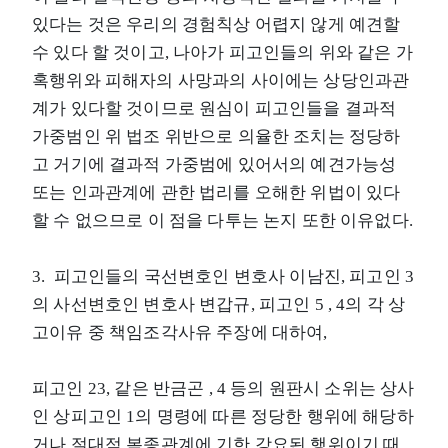
있다는 것은 우리의 경험칙상 어렵지 않게 예견할
수 있다 할 것이고, 나아가 피고인들의 위와 같은 가
혹행위와 피해자의 사망과의 사이에는 상당인과관
계가 있다할 것이므로 원심이 피고인들을 결과적
가중범인 위 법조 위반으로 의율한 조치는 정당하
고 거기에 결과적 가중범에 있어서의 예견가능성
또는 인과관계에 관한 법리를 오해한 위법이 있다
할 수 없으므로 이 점을 다투는 논지 또한 이유없다.
3. 피고인들의 국선변호인 변호사 이남진, 피고인 3
의 사선변호인 변호사 변갑규, 피고인 5 , 4의 각 상
고이유 중 책임조각사유 주장에 대하여,
피고인 23, 같은 반금곤 , 4 등의 원판시 소위는 상사
인 상피고인 1의 명령에 따른 정당한 행위에 해당하
거나 절대적 복종관계에 기한 강요된 행위이기 때