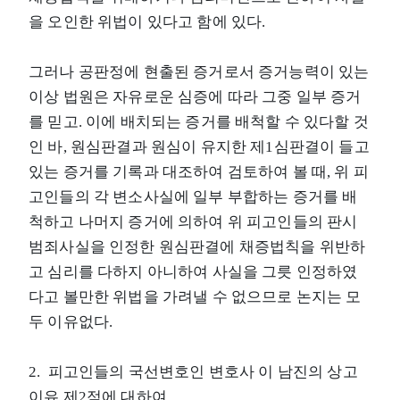
을 오인한 위법이 있다고 함에 있다.
그러나 공판정에 현출된 증거로서 증거능력이 있는
이상 법원은 자유로운 심증에 따라 그중 일부 증거
를 믿고. 이에 배치되는 증거를 배척할 수 있다할 것
인 바, 원심판결과 원심이 유지한 제1심판결이 들고
있는 증거를 기록과 대조하여 검토하여 볼 때, 위 피
고인들의 각 변소사실에 일부 부합하는 증거를 배
척하고 나머지 증거에 의하여 위 피고인들의 판시
범죄사실을 인정한 원심판결에 채증법칙을 위반하
고 심리를 다하지 아니하여 사실을 그릇 인정하였
다고 볼만한 위법을 가려낼 수 없으므로 논지는 모
두 이유없다.
2. 피고인들의 국선변호인 변호사 이 남진의 상고
이유 제2점에 대하여,