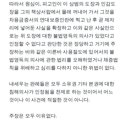
따라서 원심이, 피고인이 이 상범의 도장과 인감도
장을 그의 책상서랍에서 몰래 꺼내어 가서 그것을
차용금증서의 연대보증인란에 찍고 난 후 곧 제자
리에 넣어둔 사실을 확정하고 이와 같은 사실만으
로는 위 도장에 대한 불법영득의 의사가 있었다고
인정할 수 없다고 판단한 것은 정당하고 거기에 주
장하는 바와 같은 이른바 사용절도에 있어서의 불
법영득의 의사에 관한 법리를 오해하였거나 채증법
칙을 위배하고 심리를 다하지 아니한 위법이 없다.
내세우는 판례들은 모두 소유권 기타 본권에 대한
침해의사가 인정됨을 전제로 하는 것이어서 어느
것이나 이 사건에 적절한 것이 아니다.
주장은 모두 이유없다.