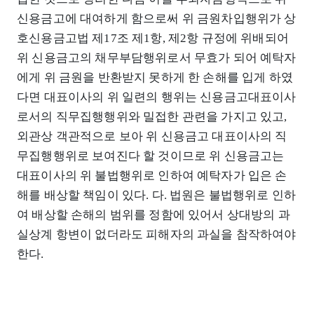
신용금고에 대여하게 함으로써 위 금원차입행위가 상
호신용금고법 제17조 제1항, 제2항 규정에 위배되어
위 신용금고의 채무부담행위로서 무효가 되어 예탁자
에게 위 금원을 반환받지 못하게 한 손해를 입게 하였
다면 대표이사의 위 일련의 행위는 신용금고대표이사
로서의 직무집행행위와 밀접한 관련을 가지고 있고,
외관상 객관적으로 보아 위 신용금고 대표이사의 직
무집행행위로 보여진다 할 것이므로 위 신용금고는
대표이사의 위 불법행위로 인하여 예탁자가 입은 손
해를 배상할 책임이 있다. 다. 법원은 불법행위로 인하
여 배상할 손해의 범위를 정함에 있어서 상대방의 과
실상계 항변이 없더라도 피해자의 과실을 참작하여야
한다.