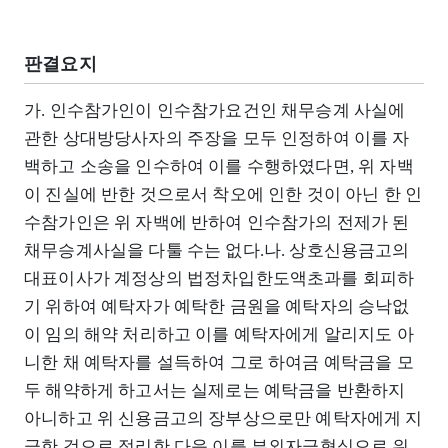
판결요지
가. 인수참가인이 인수참가요건인 채무승계 사실에
관한 상대방당사자의 주장을 모두 인정하여 이를 자
백하고 소송을 인수하여 이를 수행하였다면, 위 자백
이 진실에 반한 것으로서 착오에 인한 것이 아닌 한 인
수참가인은 위 자백에 반하여 인수참가의 전제가 된
채무승계사실을 다툴 수는 없다.나. 상호신용금고의
대표이사가 계정상의 법정차입한도액초과를 회피하
기 위하여 예탁자가 예탁한 금원을 예탁자의 승낙없
이 임의 해약 처리하고 이를 예탁자에게 알리지도 아
니한 채 예탁자를 설득하여 그로 하여금 예탁금을 모
두 해약하게 하고서는 실제로는 예탁금을 반환하지
아니하고 위 신용금고의 장부상으로만 예탁자에게 지
급한 것으로 정리한 다음 이를 부외자금형식으로 위