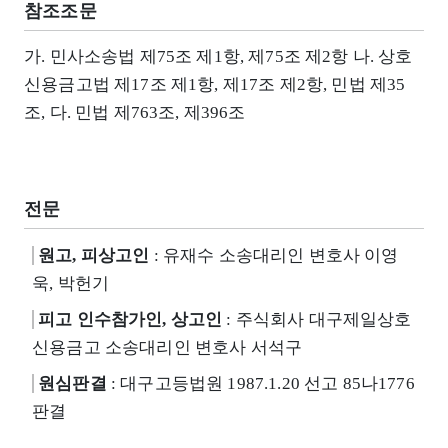
참조조문
가. 민사소송법 제75조 제1항, 제75조 제2항 나. 상호
신용금고법 제17조 제1항, 제17조 제2항, 민법 제35
조, 다. 민법 제763조, 제396조
전문
원고, 피상고인
: 유재수 소송대리인 변호사 이영
욱, 박헌기
피고 인수참가인, 상고인
: 주식회사 대구제일상호
신용금고 소송대리인 변호사 서석구
원심판결
: 대구고등법원 1987.1.20 선고 85나1776
판결