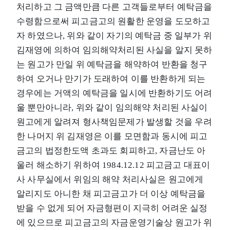
처리하고 그 금액만큼 다른 고객들로부터 예탁금을
수령함으로써 피고금고의 원활한 운영을 도모하고
자 하였으나, 위와 같이 자기의 예탁금 중 일부가 위
김재영에 의하여 임의해약처리된 사실을 알지 못하
는 원고가 만일 위 예탁금을 해약하여 반환을 청구
하여 오거나 만기가 도래하여 이를 반환하게 되는
경우에는 거액의 예탁금을 일시에 반환하기도 어려
울 뿐만아니라, 위와 같이 임의해약 처리된 사실이
원고에게 알려져 형사책임문제가 발생할 것을 우려
한 나머지 위 김재영은 이를 모면함과 동시에 피고
금고의 법정한도액 초과도 회피하고, 자금난도 아
울러 해소하기 위하여 1984.12.12 피고금고 대표이
사 사무실에서 위임의 해약 처리사실은 원고에게
알리지도 아니한 채 피고금고가 더 이상 예탁금을
받을 수 없게 되어 자금형편이 지극히 어려운 실정
에 있으므로 피고금고의 자금운영기술상 원고가 위