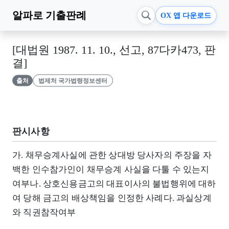
알파로
기출판례
OX 앱 다운로드
[대법원 1987. 11. 10., 선고, 87다카473, 판
결]
출처
법제처 국가법령정보센터
판시사항
가. 채무승계사실에 관한 상대방 당사자의 주장을 자
백한 인수참가인이 채무승계 사실을 다툴 수 있는지
여부나. 상호신용금고의 대표이사의 불법행위에 대하
여 당해 금고의 배상책임을 인정한 사례다. 과실상계
와 직권참작여부