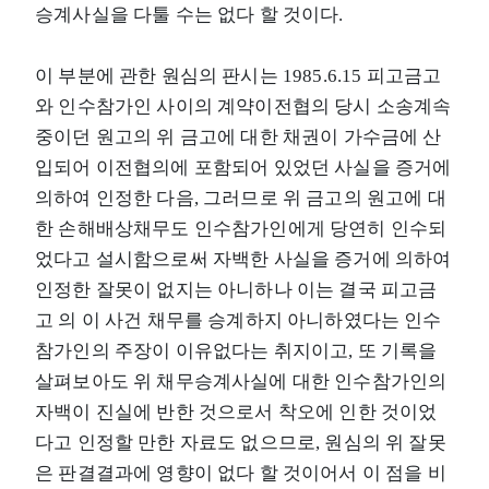
승계사실을 다툴 수는 없다 할 것이다.
이 부분에 관한 원심의 판시는 1985.6.15 피고금고
와 인수참가인 사이의 계약이전협의 당시 소송계속
중이던 원고의 위 금고에 대한 채권이 가수금에 산
입되어 이전협의에 포함되어 있었던 사실을 증거에
의하여 인정한 다음, 그러므로 위 금고의 원고에 대
한 손해배상채무도 인수참가인에게 당연히 인수되
었다고 설시함으로써 자백한 사실을 증거에 의하여
인정한 잘못이 없지는 아니하나 이는 결국 피고금
고 의 이 사건 채무를 승계하지 아니하였다는 인수
참가인의 주장이 이유없다는 취지이고, 또 기록을
살펴보아도 위 채무승계사실에 대한 인수참가인의
자백이 진실에 반한 것으로서 착오에 인한 것이었
다고 인정할 만한 자료도 없으므로, 원심의 위 잘못
은 판결결과에 영향이 없다 할 것이어서 이 점을 비