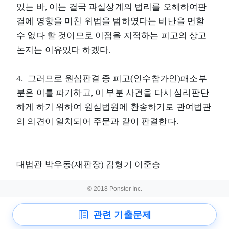
있는 바, 이는 결국 과실상계의 법리를 오해하여판
결에 영향을 미친 위법을 범하였다는 비난을 면할
수 없다 할 것이므로 이점을 지적하는 피고의 상고
논지는 이유있다 하겠다.
4. 그러므로 원심판결 중 피고(인수참가인)패소부
분은 이를 파기하고, 이 부분 사건을 다시 심리판단
하게 하기 위하여 원심법원에 환송하기로 관여법관
의 의견이 일치되어 주문과 같이 판결한다.
대법관 박우동(재판장) 김형기 이준승
© 2018 Ponster Inc.
관련 기출문제