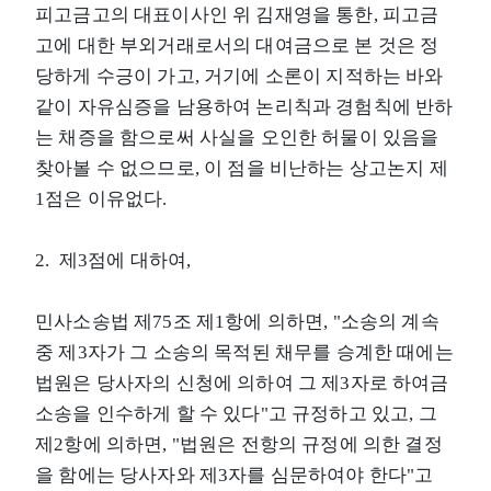
피고금고의 대표이사인 위 김재영을 통한, 피고금
고에 대한 부외거래로서의 대여금으로 본 것은 정
당하게 수긍이 가고, 거기에 소론이 지적하는 바와
같이 자유심증을 남용하여 논리칙과 경험칙에 반하
는 채증을 함으로써 사실을 오인한 허물이 있음을
찾아볼 수 없으므로, 이 점을 비난하는 상고논지 제
1점은 이유없다.
2. 제3점에 대하여,
민사소송법 제75조 제1항에 의하면, "소송의 계속
중 제3자가 그 소송의 목적된 채무를 승계한 때에는
법원은 당사자의 신청에 의하여 그 제3자로 하여금
소송을 인수하게 할 수 있다"고 규정하고 있고, 그
제2항에 의하면, "법원은 전항의 규정에 의한 결정
을 함에는 당사자와 제3자를 심문하여야 한다"고