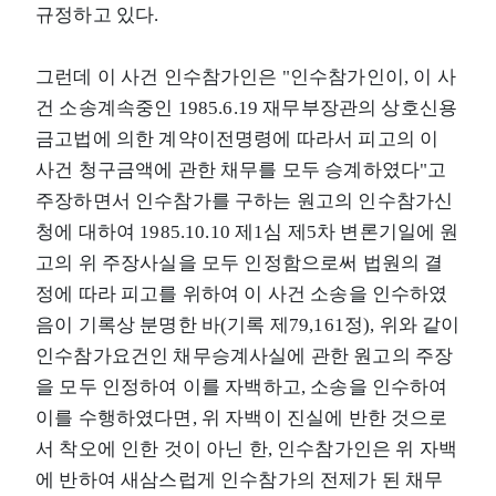
규정하고 있다.
그런데 이 사건 인수참가인은 "인수참가인이, 이 사
건 소송계속중인 1985.6.19 재무부장관의 상호신용
금고법에 의한 계약이전명령에 따라서 피고의 이
사건 청구금액에 관한 채무를 모두 승계하였다"고
주장하면서 인수참가를 구하는 원고의 인수참가신
청에 대하여 1985.10.10 제1심 제5차 변론기일에 원
고의 위 주장사실을 모두 인정함으로써 법원의 결
정에 따라 피고를 위하여 이 사건 소송을 인수하였
음이 기록상 분명한 바(기록 제79,161정), 위와 같이
인수참가요건인 채무승계사실에 관한 원고의 주장
을 모두 인정하여 이를 자백하고, 소송을 인수하여
이를 수행하였다면, 위 자백이 진실에 반한 것으로
서 착오에 인한 것이 아닌 한, 인수참가인은 위 자백
에 반하여 새삼스럽게 인수참가의 전제가 된 채무