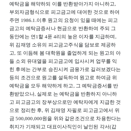
예탁금을 해약하되 이를 반환받아가지 아니하고,
부외자금형식으로 피고금고에 대여한 것으로 하여
주면 1986.1.이후 원고의 요청이 있을 때에는 피고
금고의 예탁금증서나 현금으로 반환하여 주되 그
동안에는 연1할 4푼 4리의 높은 이자를 지급하며,
위 김재영 소유의 피고금고주식을 담보로 제공하
고, 또 이듬해 봄 대학원을 졸업하게 되는 원고의 아
들 소외 유대열을 피고금고에 입사시켜 업무를 익
힌 후에는 간부로 승진시켜 금융가로 길러보겠다는
등의 조건으로 원고를 설득하여 원고로 하여금 위
예탁금을 모두 해약하게 하고, 그 예탁금증서를 반
환받았으나, 실제로 는 예탁금을 반환하지 아니하
고 피고금고의 장부상으로만 예탁자에게 지급한 것
으로 정리한 후, 위 김재영 자필로 피고금고에서 위
금 500,000,000원을 위와 같은조건으로 차용한다는
취지가 기재되고 대표이사직인이 날인된 각서(갑