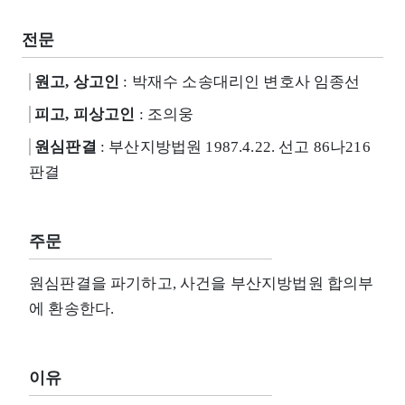
전문
원고, 상고인
: 박재수 소송대리인 변호사 임종선
피고, 피상고인
: 조의웅
원심판결
: 부산지방법원 1987.4.22. 선고 86나216
판결
주문
원심판결을 파기하고, 사건을 부산지방법원 합의부
에 환송한다.
이유