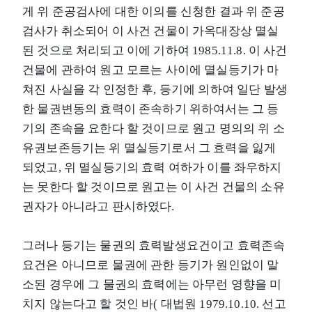
게 위 준공검사에 대한 이의를 신청한 결과 위 준공
검사가 취소되어 이 사건 건물이 가옥대장상 멸실
된 것으로 처리되고 이에 기하여 1985.11.8. 이 사건
건물에 관하여 원고 모르는 사이에 멸실등기가 마
쳐진 사실을 각 인정한 후, 등기에 의하여 일단 발생
한 물권변동의 효력이 존속하기 위하여서는 그 등
기의 존속을 요한다 할 것이므로 원고 명의의 위 소
유권보존등기는 위 멸실등기로서 그 효력을 잃게
되었고, 위 멸실등기의 효력 여하가 이를 좌우하지
는 못한다 할 것이므로 원고는 이 사건 건물의 소유
권자가 아니라고 판시하였다.
그러나 등기는 물권의 효력발생요건이고 효력존속
요건은 아니므로 물권에 관한 등기가 원인없이 말
소된 경우에 그 물권의 효력에는 아무런 영향을 미
치지 않는다고 할 것인 바( 대법원 1979.10.10. 선고