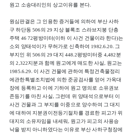
원고 소송대리인의 상고이유를 본다.
원심판결은 그 인용한 증거들에 의하여 부산 사하
구 하단동 506의 29 지상 블록조 스라브지붕 단층
주택 46 72평방미터(이하 이 사건 건물이라 한다)는
소외 양태석이가 무허가로 신축하여 1982.6.20. 그
부지인 위 506의 29 대지 448.2평방미터중 4,482분
의 2,322지분과 함께 원고에게 매도한 사실, 원고는
1985.6.29. 이 사건 건물에 관하여 특정건축물정리
에관한특별조치법에 의한 준공검사를 얻어 가옥대
장에 등록하고 이에 기하여 원고 명의로 소유권보
존등기를 마친 사실, 그런데 위 양태석으로부터 이
사건 건물과 그 부지를 이중으로 양수하여 그 대지
에 대하여 지분권이전등기절차를 경료한 피고가 위
대지의 소유자임을 내세워, 원고가 피고의 사용승
낙을 받지 아니하였다는 이유로 부산 사하구청장에