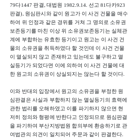
79다1447 판결, 대법원 1982.9.14. 선고 81다카923
판결), 원심판시와 같이 원고가 이 사건 건물을 매수
하여 위 인정과 같은 경위를 거쳐 그 명의로 소유권
보존등기를 마친 이상 위 소유권보존등기는 실체관
계에 부합하는 유효한 등기이고 원고는 이 사건 건
물의 소유권을 취득하였다 할 것인데 이 사건 건물
이 멸실되지 않고 존재하고 있는데도 불구하고 멸
실등기가 되었다면 이에 의하여 이 사건 건물에 대
한 원고의 소유권이 상실되지는 않는다 할 것이다.
이와 반대의 입장에서 원고의 소유권을 부정한 원
심판결은 사실과 부합하지 않는 멸실등기의 효력에
관한 법리를 오해하였고 이를 파기하지 않으면 현
저히 정의와 형평에 반한다고 인정되므로 원심판결
을 파기하여 부산지방법원 합의부에 환송하기로 관
여법관의 의견이 일치되어 주문과 같이 판결한다.