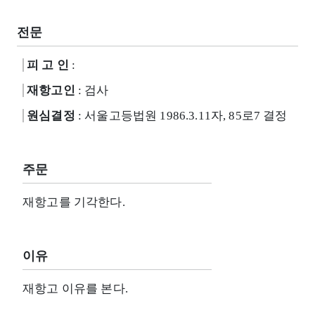
전문
피 고 인
:
재항고인
: 검사
원심결정
: 서울고등법원 1986.3.11자, 85로7 결정
주문
재항고를 기각한다.
이유
재항고 이유를 본다.