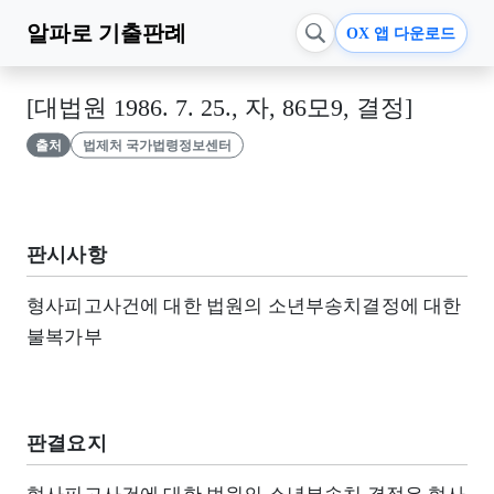
알파로
기출판례
OX 앱 다운로드
[대법원 1986. 7. 25., 자, 86모9, 결정]
출처
법제처 국가법령정보센터
판시사항
형사피고사건에 대한 법원의 소년부송치결정에 대한
불복가부
판결요지