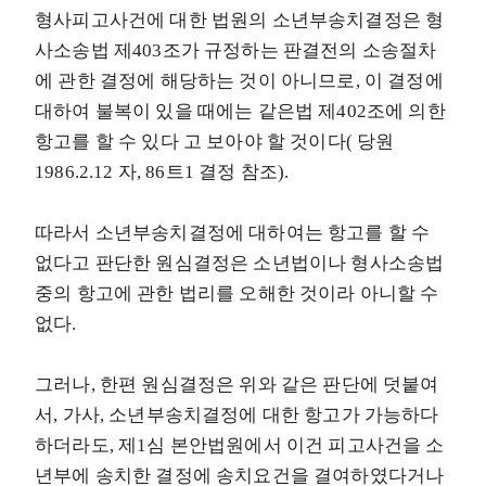
형사피고사건에 대한 법원의 소년부송치결정은 형
사소송법 제403조가 규정하는 판결전의 소송절차
에 관한 결정에 해당하는 것이 아니므로, 이 결정에
대하여 불복이 있을 때에는 같은법 제402조에 의한
항고를 할 수 있다 고 보아야 할 것이다( 당원
1986.2.12 자, 86트1 결정 참조).
따라서 소년부송치결정에 대하여는 항고를 할 수
없다고 판단한 원심결정은 소년법이나 형사소송법
중의 항고에 관한 법리를 오해한 것이라 아니할 수
없다.
그러나, 한편 원심결정은 위와 같은 판단에 덧붙여
서, 가사, 소년부송치결정에 대한 항고가 가능하다
하더라도, 제1심 본안법원에서 이건 피고사건을 소
년부에 송치한 결정에 송치요건을 결여하였다거나