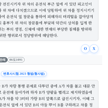
량 전진시키자 위 차의 운전석 부근 옆에 서 있던 피고인이
가 위 차에 다치겠으므로 이에 당황하여 위 차를 정지시키기
하여 운전석 옆 창문을 통하여 피해자의 머리털을 잡아당겨
의 흉부가 위 차의 창문틀에 부딪혀 약간의 상처를 입게 한
위는 부의 생명, 신체에 대한 현재의 부당한 침해를 방위하
 위한 행위로서 정당방위에 해당한다.
O
X
판례
86도1091
변호사시험 2023 형법(형사법)
 B가 차량 통행 문제로 다투던 중에 A가 차를 몰고 대문 안
로 운전해 들어가려 하자 B가 양팔을 벌리고 제지하였음에
A가 차를 약 3미터 가량 B의 앞쪽으로 급진시키자, 이때 그
운전석 옆에 서 있던 B의 아들 甲이 B를 구하려고 차를 정