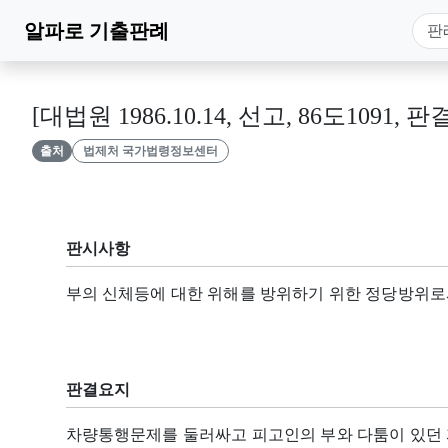
알파로
기출판례
[대법원 1986.10.14, 선고, 86도1091, 판
출처
법제처 국가법령정보센터
판시사항
부의 신체등에 대한 위해를 방위하기 위한 정당방위로
판결요지
차량통행문제를 둘러싸고 피고인의 부와 다툼이 있던 