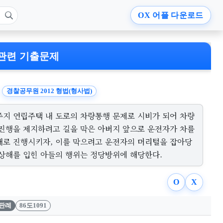
OX
어플 다운로드
관련 기출문제
경찰공무원 2012 형법(형사법)
주지 연립주택 내 도로의 차량통행 문제로 시비가 되어 차량
 진행을 제지하려고 길을 막은 아버지 앞으로 운전자가 차를
대로 진행시키자, 이를 막으려고 운전자의 머리털을 잡아당
 상해를 입힌 아들의 행위는 정당방위에 해당한다.
O
X
판례
86도1091