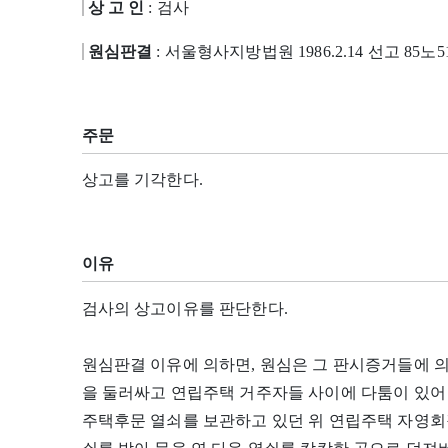
상 고 인
: 검사
원심판결
: 서울형사지방법원 1986.2.14 선고 85노5
주문
상고를 기각한다.
이유
검사의 상고이유를 판단한다.
원심판결 이유에 의하면, 원심은 그 판시증거들에 
을 둘러싸고 연립주택 거주자들 사이에 다툼이 있어 오던
주택후문 열쇠를 보관하고 있던 위 연립주택 자영회