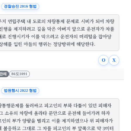
경찰승진 2016 형법
주지 연립주택 내 도로의 차량통제 문제로 시비가 되어 차량
 진행을 제지하려고 길을 막은 아버지 앞으로 운전자가 차를
대로 진행시키자 이를 막으려고 운전자의 머리털을 잡아당
 상해를 입힌 아들의 행위는 정당방위에 해당한다.
O
X
판례
86도1091
법원행시 2022 형법
량통행문제를 둘러싸고 피고인의 부와 다툼이 있던 피해자
 그 소유의 차량에 올라타 문안으로 운전해 들어가려 하자
고인의 부가 양팔을 벌리고 이를 제지하였으나 위 피해자가
에 불응하고 그대로 그 차를 피고인의 부 앞쪽으로 약 3미터