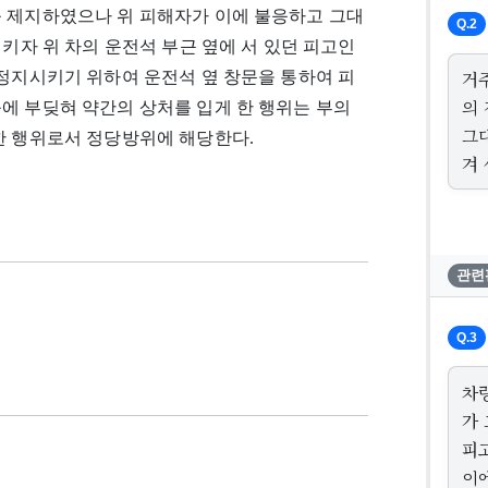
를 제지하였으나 위 피해자가 이에 불응하고 그대
Q.2
시키자 위 차의 운전석 부근 옆에 서 있던 피고인
거
 정지시키기 위하여 운전석 옆 창문을 통하여 피
의
에 부딪혀 약간의 상처를 입게 한 행위는 부의
그
한 행위로서 정당방위에 해당한다.
겨
관련
Q.3
차
가
피
이