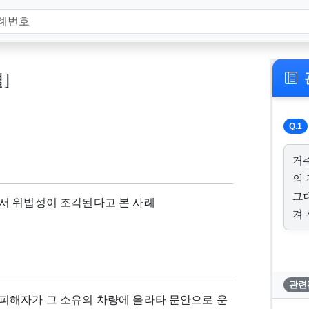
결]
Q.1
거
의
그
서 위법성이 조각된다고 본 사례
겨
관련
피해자가 그 소유의 차량에 올라타 문안으로 운