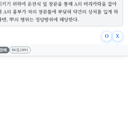
시키기 위하여 운전석 옆 창문을 통해 A의 머리카락을 잡아
겨 A의 흉부가 차의 창문틀에 부딪혀 약간의 상처를 입게 하
다면, 甲의 행위는 정당방위에 해당한다.
O
X
판례
86도1091