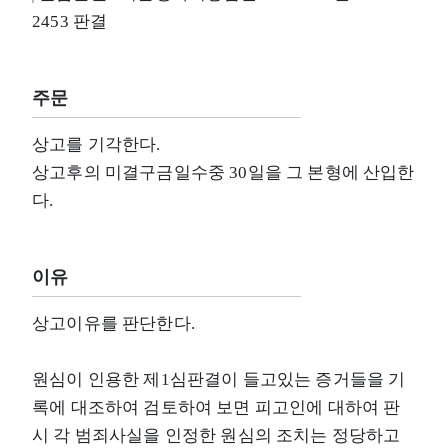
2453 판결
주문
상고를 기각한다.
상고후의 미결구금일수중 30일을 그 본형에 산입한
다.
이유
상고이유를 판단한다.
원심이 인용한 제1심판결이 들고있는 증거들을 기
록에 대조하여 검토하여 보면 피고인에 대하여 판
시 각 범죄사실을 인정한 원심의 조치는 정당하고