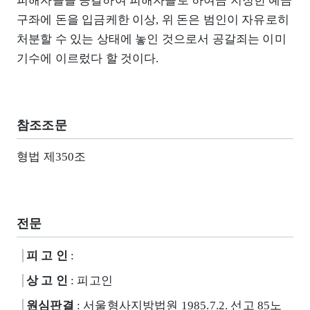
피해자들을 공갈하여 피해자들로 하여금 지정한 예금
구좌에 돈을 입금케한 이상, 위 돈은 범인이 자유로히
처분할 수 있는 상태에 놓인 것으로서 공갈죄는 이미
기수에 이르렀다 할 것이다.
참조조문
형법 제350조
전문
피 고 인
:
상 고 인
: 피고인
원심판결
: 서울형사지방법원 1985.7.2. 선고 85노