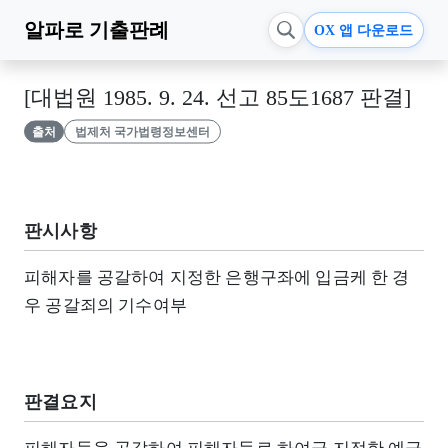
알파로
기출판례
OX 앱 다운로드
[대법원 1985. 9. 24. 선고 85도1687 판결]
출처
법제처 국가법령정보센터
판시사항
피해자를 공갈하여 지정한 은행구좌에 입금케 한 경
우 공갈죄의 기수여부
판결요지